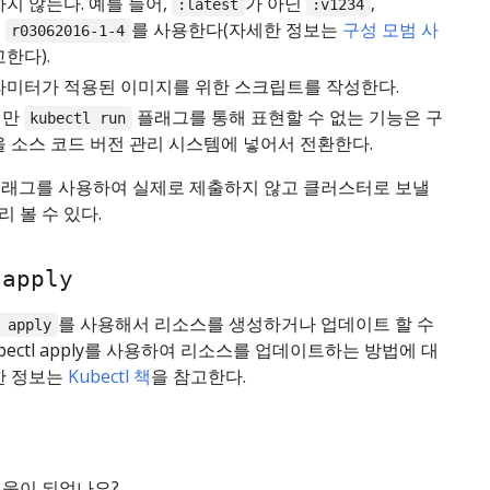
지 않는다. 예를 들어,
가 아닌
,
:latest
:v1234
,
를 사용한다(자세한 정보는
구성 모범 사
r03062016-1-4
한다).
라미터가 적용된 이미지를 위한 스크립트를 작성한다.
지만
플래그를 통해 표현할 수 없는 기능은 구
kubectl run
을 소스 코드 버전 관리 시스템에 넣어서 전환한다.
래그를 사용하여 실제로 제출하지 않고 클러스터로 보낼
 볼 수 있다.
 apply
를 사용해서 리소스를 생성하거나 업데이트 할 수
 apply
ubectl apply를 사용하여 리소스를 업데이트하는 방법에 대
한 정보는
Kubectl 책
을 참고한다.
도움이 되었나요?