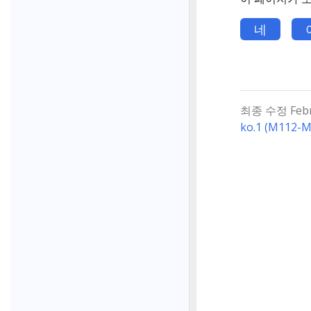
네
최종 수정 Februa
ko.1 (M112-M