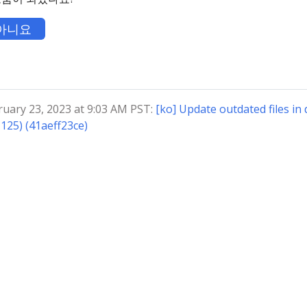
아니요
ry 23, 2023 at 9:03 AM PST:
[ko] Update outdated files in 
125) (41aeff23ce)