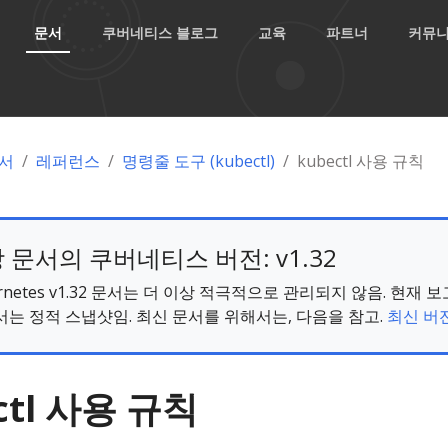
문서
쿠버네티스 블로그
교육
파트너
커뮤
서
레퍼런스
명령줄 도구 (kubectl)
kubectl 사용 규칙
 문서의 쿠버네티스 버전: v1.32
ernetes v1.32 문서는 더 이상 적극적으로 관리되지 않음. 현재 
서는 정적 스냅샷임. 최신 문서를 위해서는, 다음을 참고.
최신 버전
ctl 사용 규칙