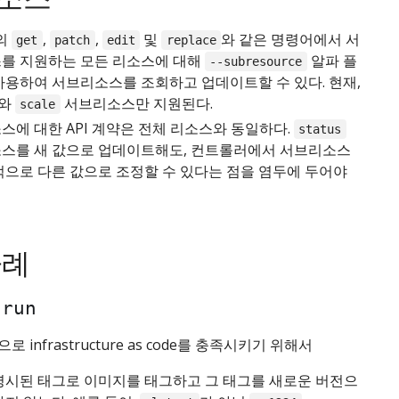
l의
,
,
및
와 같은 명령어에서 서
get
patch
edit
replace
를 지원하는 모든 리소스에 대해
알파 플
--subresource
사용하여 서브리소스를 조회하고 업데이트할 수 있다. 현재,
와
서브리소스만 지원된다.
scale
스에 대한 API 계약은 전체 리소스와 동일하다.
status
스를 새 값으로 업데이트해도, 컨트롤러에서 서브리소스
적으로 다른 값으로 조정할 수 있다는 점을 염두에 두어야
사례
 run
으로 infrastructure as code를 충족시키기 위해서
명시된 태그로 이미지를 태그하고 그 태그를 새로운 버전으