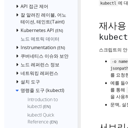
에 대
kubectl
API 접근 제어
잘 알려진 레이블, 어노
테이션, 테인트(Taint)
재사용
Kubernetes API
(EN)
kubect
노드 메트릭 데이터
Instrumentation
(EN)
스크립트의 안
쿠버네티스 이슈와 보안
-o name
노드 레퍼런스 정보
jsonpat
네트워킹 레퍼런스
를 요청한
설치 도구
예를 들
를 통해
명령줄 도구 (kubectl)
을 사용
Introduction to
문맥, 설
kubectl
(EN)
kubectl Quick
Reference
(EN)
서브리