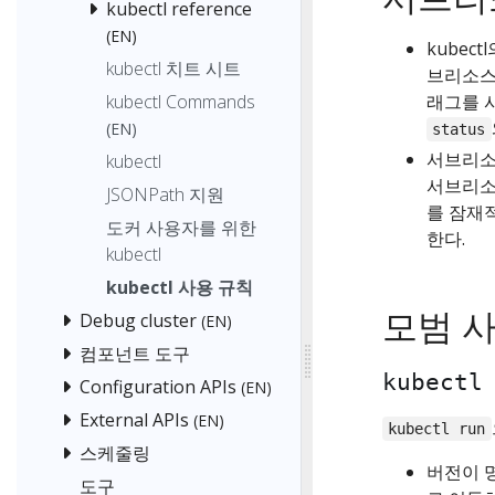
kubectl reference
(EN)
kubect
kubectl 치트 시트
브리소스
kubectl Commands
래그를 
(EN)
status
서브리소
kubectl
서브리소
JSONPath 지원
를 잠재
도커 사용자를 위한
한다.
kubectl
kubectl 사용 규칙
모범 
Debug cluster
(EN)
컴포넌트 도구
kubectl
Configuration APIs
(EN)
External APIs
(EN)
kubectl run
스케줄링
버전이 
도구