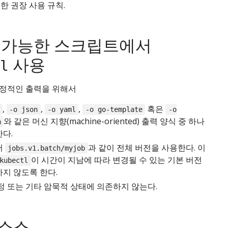
한 권장 사용 규칙.
 가능한 스크립트에서
사용
l
정적인 출력을 위해서
,
,
,
혹은
-o json
-o yaml
-o go-template
-o
와 같은 머신 지향(machine-oriented) 출력 양식 중 하나
h
다.
어
과 같이 전체 버전을 사용한다. 이
jobs.v1.batch/myjob
이 시간이 지남에 따라 변경될 수 있는 기본 버전
kubectl
하지 않도록 한다.
정 또는 기타 암묵적 상태에 의존하지 않는다.
소스