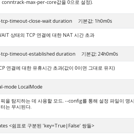
conntrack-max-per-core값을 0으로 설정).
k-tcp-timeout-close-wait duration 기본값: 1h0m0s
WAIT 상태의 TCP 연결에 대한 NAT 시간 초과
k-tcp-timeout-established duration 기본값: 24h0m0s
CP 연결에 대한 유휴시간 초과(값이 0이면 그대로 유지)
cal-mode LocalMode
픽을 탐지하는 데 사용할 모드. --config를 통해 설정 파일이 명
터는 무시된다.
gates <쉼표로 구분된 'key=True|False' 쌍들>