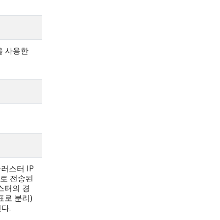
을 사용한
러스터 IP
P로 전송된
러스터의 경
쉼표로 분리)
다.