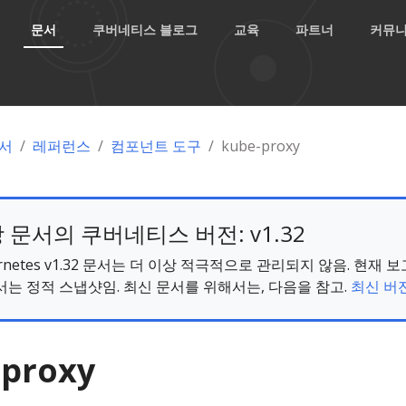
문서
쿠버네티스 블로그
교육
파트너
커뮤
서
레퍼런스
컴포넌트 도구
kube-proxy
 문서의 쿠버네티스 버전: v1.32
ernetes v1.32 문서는 더 이상 적극적으로 관리되지 않음. 현재 
서는 정적 스냅샷임. 최신 문서를 위해서는, 다음을 참고.
최신 버전
-proxy