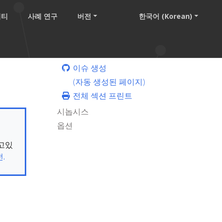
니티
사례 연구
버전
한국어 (Korean)
이슈 생성
(자동 생성된 페이지)
전체 섹션 프린트
시놉시스
옵션
보고있
.