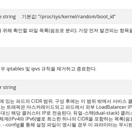
ile string 기본값: "/proc/sys/kernel/random/boot_id"
id를 위해 확인할 파일 목록(쉼표로 분리). 가장 먼저 발견되는 항목
경우 iptables 및 ipvs 규칙을 제거하고 종료한다.
r string
 있는 파드의 CIDR 범위. 구성 후에는 이 범위 밖에서 서비스 클
는 트래픽은 마스커레이드되고 파드에서 외부 LoadBalancer I
대신 해당 클러스터 IP로 전송된다. 듀얼-스택(dual-stack) 클
P 체계(IPv4와 IPv6)별로 최소한 하나의 CIDR을 포함하는 목록(
. --config를 통해 설정 파일이 명시될 경우 이 파라미터는 무시된