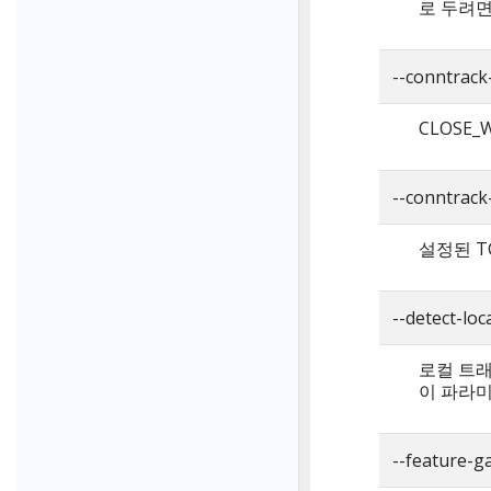
로 두려면 
--conntrac
CLOSE_
--conntrac
설정된 T
--detect-lo
로컬 트래
이 파라미
--feature-