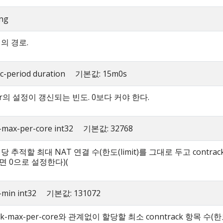
ing
의 경로.
ync-period duration 기본값: 15m0s
ver의 설정이 갱신되는 빈도. 0보다 커야 한다.
k-max-per-core int32 기본값: 32768
당 추적할 최대 NAT 연결 수(한도(limit)를 그대로 두고 contrac
 0으로 설정한다)(
k-min int32 기본값: 131072
ack-max-per-core와 관계없이 할당할 최소 conntrack 항목 수