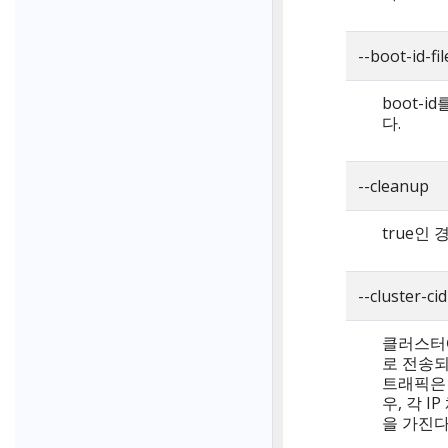
--boot-id-f
boot-
다.
--cleanup
true인 
--cluster-cid
클러스터에
로 전송되
트래픽은 
우, 각 I
을 가진다