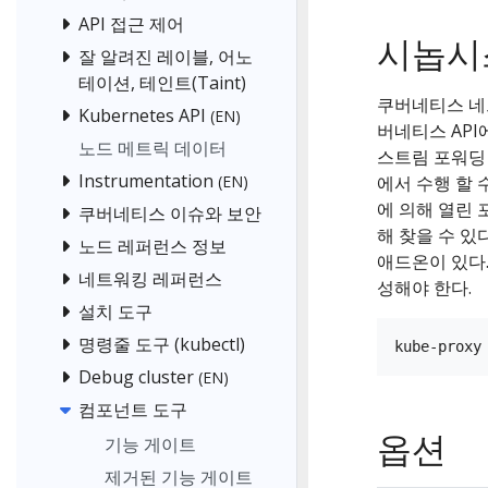
API 접근 제어
시놉시
잘 알려진 레이블, 어노
테이션, 테인트(Taint)
쿠버네티스 네
Kubernetes API
(EN)
버네티스 API
노드 메트릭 데이터
스트림 포워딩 
Instrumentation
에서 수행 할 
(EN)
에 의해 열린 포
쿠버네티스 이슈와 보안
해 찾을 수 있
노드 레퍼런스 정보
애드온이 있다. 
네트워킹 레퍼런스
성해야 한다.
설치 도구
명령줄 도구 (kubectl)
Debug cluster
(EN)
컴포넌트 도구
옵션
기능 게이트
제거된 기능 게이트