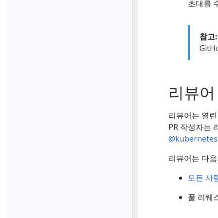
초대를 
참고:
Git
리뷰어
리뷰어는 열린 
PR 작성자는
@kubernetes/
리뷰어는 다음의
모든 사
풀 리퀘