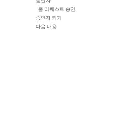
승인자
풀 리퀘스트 승인
승인자 되기
다음 내용