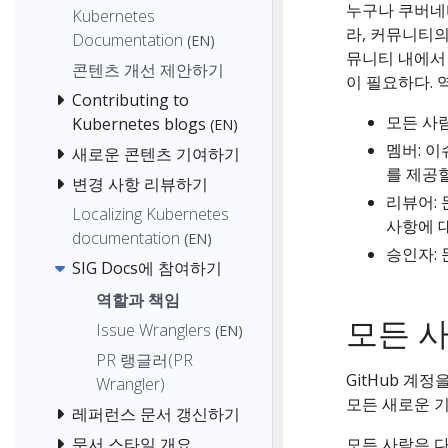
누구나 쿠버네티
Kubernetes
라, 커뮤니티의
Documentation
(EN)
뮤니티 내에서 
콘텐츠 개선 제안하기
이 필요하다. 
Contributing to
모든 사
Kubernetes blogs
(EN)
멤버: 이
새로운 콘텐츠 기여하기
를 제공할
변경 사항 리뷰하기
리뷰어:
Localizing Kubernetes
사항에 대
documentation
(EN)
승인자:
SIG Docs에 참여하기
역할과 책임
모든 
Issue Wranglers
(EN)
PR 랭글러(PR
GitHub 계정
Wrangler)
모든 새로운 
레퍼런스 문서 갱신하기
문서 스타일 개요
모든 사람은 다