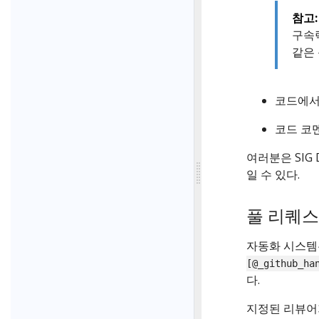
참고:
구속력
같은
코드에서
코드 코
여러분은 SIG
일 수 있다.
풀 리퀘스
자동화 시스템
[@_github_ha
다.
지정된 리뷰어