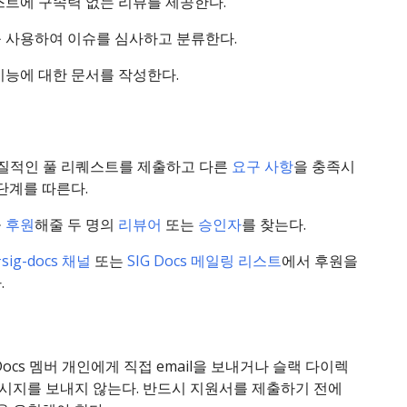
스트에 구속력 없는 리뷰를 제공한다.
 사용하여 이슈를 심사하고 분류한다.
기능에 대한 문서를 작성한다.
실질적인 풀 리퀘스트를 제출하고 다른
요구 사항
을 충족시
 단계를 따른다.
을
후원
해줄 두 명의
리뷰어
또는
승인자
를 찾는다.
ig-docs 채널
또는
SIG Docs 메일링 리스트
에서 후원을
.
 Docs 멤버 개인에게 직접 email을 보내거나 슬랙 다이렉
메시지를 보내지 않는다. 반드시 지원서를 제출하기 전에