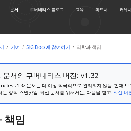
문서
쿠버네티스 블로그
교육
파트너
커뮤
서
기여
SIG Docs에 참여하기
역할과 책임
 문서의 쿠버네티스 버전: v1.32
ernetes v1.32 문서는 더 이상 적극적으로 관리되지 않음. 현재 
서는 정적 스냅샷임. 최신 문서를 위해서는, 다음을 참고.
최신 버전
 책임