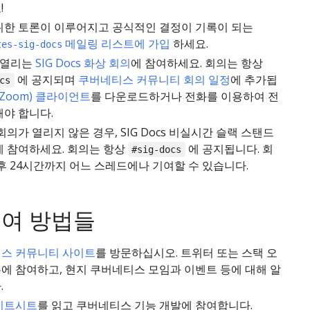
!
위한 토론이 이루어지고 공식적인 결정이 기록이 되는
메일링 리스트에 가입
하세요.
tes-sig-docs
 열리는
SIG Docs 화상 회의
에 참여하세요. 회의는 항상
에 공지되며
쿠버네티스 커뮤니티 회의 일정
에 추가됩
cs
(Zoom) 클라이언트
를 다운로드하거나 전화를 이용하여 전
해야 합니다.
회의가 열리지 않은 경우, SIG Docs 비실시간 슬랙 스탠드
에 참여하세요. 회의는 항상
에 공지됩니다. 회
#sig-docs
후 24시간까지 어느 스레드에나 기여할 수 있습니다.
기여 방법들
스 커뮤니티 사이트
를 방문하십시오. 트위터 또는 스택 오
에 참여하고, 현지 쿠버네티스 모임과 이벤트 등에 대해 알
.
치트시트
를 읽고 쿠버네티스 기능 개발에 참여합니다.