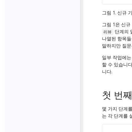
기
그림 1. 신규
질문하세요!!!
그림 1은 신
단계의 
리뷰
나열된 항목들
말하지만 질문
L
일부 작업에는
할 수 있습니다
니다.
첫 번째
몇 가지 단계를
는 각 단계를 