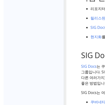
리포지
릴리스된
SIG Doc
현지화
를
SIG D
SIG Docs
는 
그룹입니다. S
다른 여러가지
좋은 방법입니
SIG Docs
쿠버네티