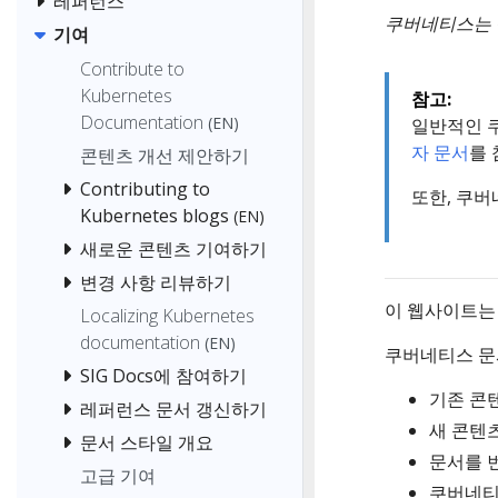
레퍼런스
쿠버네티스는 
기여
Contribute to
Kubernetes
참고:
Documentation
(EN)
일반적인 
자 문서
를 
콘텐츠 개선 제안하기
Contributing to
또한, 쿠
Kubernetes blogs
(EN)
새로운 콘텐츠 기여하기
변경 사항 리뷰하기
이 웹사이트
Localizing Kubernetes
documentation
(EN)
쿠버네티스 문
SIG Docs에 참여하기
기존 콘
레퍼런스 문서 갱신하기
새 콘텐
문서 스타일 개요
문서를 
고급 기여
쿠버네티