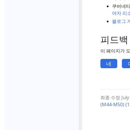
쿠버네티
여자 리
블로그 
피드백
이 페이지가 
네
최종 수정 July 2
(M44-M50) (1