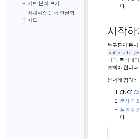
사이트 분석 보기
다.
쿠버네티스 문서 한글화
가이드
시작하
누구든지 문서에
kubernetes/w
니다. 쿠버네
숙해야 합니다
문서에 참여
CNCF
Co
문서 리
풀 리퀘
다.