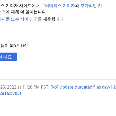
스 기여자 사이트에서
쿠버네티스 기여자
와
추가적인 기
소스
에 대해 더 알아봅니다.
게시물 또는 사례 연구
를 제출합니다.
도움이 되었나요?
아니요
5, 2022 at 11:20 PM PST:
[ko] Update outdated files dev-1.
281acc7b6)