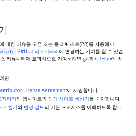
기
 대한 이슈를 오픈 또는 풀 리퀘스트(PR)를 사용해서
GitHub 리포지터리
에 변경하는 기여를 할 수 있습
ebsite
티스 커뮤니티에 효과적으로 기여하려면
git
과
GitHub
에 익
.
하려면
ntributor License Agreement
에 서명합니다.
포지터리
와 웹사이트의
정적 사이트 생성기
를 숙지합니다.
스트 열기
와
변경 검토
의 기본 프로세스를 이해하도록 합니
신규