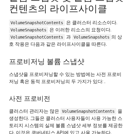
컨텐츠의 라이프사이클
은 클러스터 리소스이다.
VolumeSnapshotContents
은 이러한 리소스의 요청이다.
VolumeSnapshots
과
의 상
VolumeSnapshotContents
VolumeSnapshots
호 작용은 다음과 같은 라이프사이클을 따른다.
프로비저닝 볼륨 스냅샷
스냅샷을 프로비저닝할 수 있는 방법에는 사전 프로비
저닝 혹은 동적 프로비저닝의 두 가지가 있다: .
사전 프로비전
클러스터 관리자는 많은
을
VolumeSnapshotContents
생성한다. 그들은 클러스터 사용자들이 사용 가능한 스
토리지 시스템의 실제 볼륨 스냅샷 세부 정보를 제공한
다. 이것은 쿠버네티스 API에 있고 사용 가능하다.