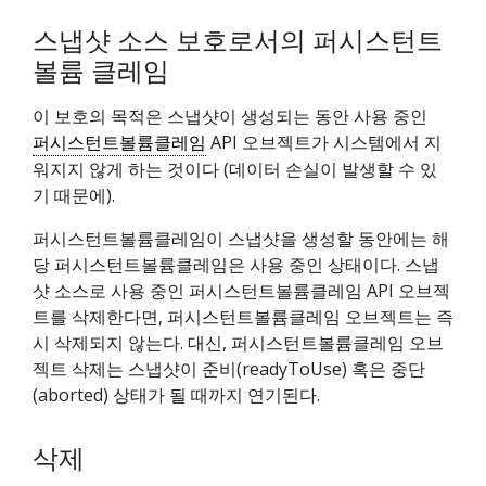
스냅샷 소스 보호로서의 퍼시스턴트
볼륨 클레임
이 보호의 목적은 스냅샷이 생성되는 동안 사용 중인
퍼시스턴트볼륨클레임
API 오브젝트가 시스템에서 지
워지지 않게 하는 것이다 (데이터 손실이 발생할 수 있
기 때문에).
퍼시스턴트볼륨클레임이 스냅샷을 생성할 동안에는 해
당 퍼시스턴트볼륨클레임은 사용 중인 상태이다. 스냅
샷 소스로 사용 중인 퍼시스턴트볼륨클레임 API 오브젝
트를 삭제한다면, 퍼시스턴트볼륨클레임 오브젝트는 즉
시 삭제되지 않는다. 대신, 퍼시스턴트볼륨클레임 오브
젝트 삭제는 스냅샷이 준비(readyToUse) 혹은 중단
(aborted) 상태가 될 때까지 연기된다.
삭제