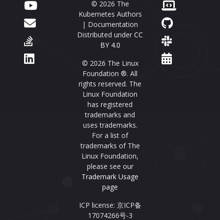
© 2026 The
Kubernetes Authors
| Documentation
Distributed under
CC
BY 4.0
© 2026 The Linux
Foundation ®. All
rights reserved. The
Linux Foundation
has registered
trademarks and
uses trademarks.
For a list of
trademarks of The
Linux Foundation,
please see our
Trademark Usage
page
ICP license: 京ICP备
17074266号-3