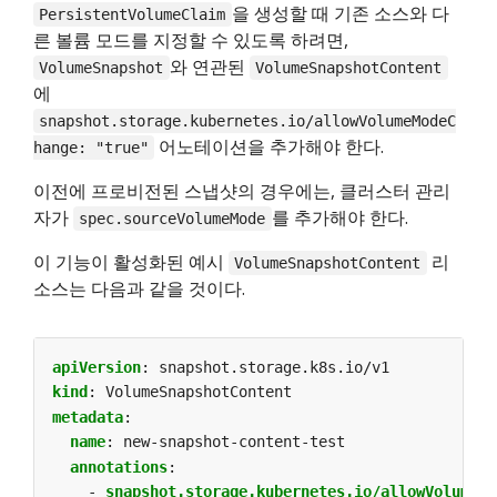
을 생성할 때 기존 소스와 다
PersistentVolumeClaim
른 볼륨 모드를 지정할 수 있도록 하려면,
와 연관된
VolumeSnapshot
VolumeSnapshotContent
에
snapshot.storage.kubernetes.io/allowVolumeModeC
어노테이션을 추가해야 한다.
hange: "true"
이전에 프로비전된 스냅샷의 경우에는, 클러스터 관리
자가
를 추가해야 한다.
spec.sourceVolumeMode
이 기능이 활성화된 예시
리
VolumeSnapshotContent
소스는 다음과 같을 것이다.
apiVersion
:
snapshot.storage.k8s.io/v1
kind
:
VolumeSnapshotContent
metadata
:
name
:
new-snapshot-content-test
annotations
:
- 
snapshot.storage.kubernetes.io/allowVolumeMo