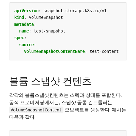
apiVersion
:
snapshot.storage.k8s.io/v1
kind
:
VolumeSnapshot
metadata
:
name
:
test-snapshot
spec
:
source
:
volumeSnapshotContentName
:
test-content
볼륨 스냅샷 컨텐츠
각각의 볼륨스냅샷컨텐츠는 스펙과 상태를 포함한다.
동적 프로비저닝에서는, 스냅샷 공통 컨트롤러는
오브젝트를 생성한다. 예시는
VolumeSnapshotContent
다음과 같다.