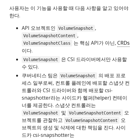
사용자는 이 기능을 사용할 때 다음 사항을 알고 있어야
한다.
API 오브젝트인
,
VolumeSnapshot
,
VolumeSnapshotContent
는 핵심 API가 아닌,
CRDs
VolumeSnapshotClass
이다.
은 CSI 드라이버에서만 사용할
VolumeSnapshot
수 있다.
쿠버네티스 팀은
의 배포 프로
VolumeSnapshot
세스 일부로써, 컨트롤 플레인에 배포할 스냅샷 컨
트롤러와 CSI 드라이버와 함께 배포할 csi-
snapshotter라는 사이드카 헬퍼(helper) 컨테이
너를 제공한다. 스냅샷 컨트롤러는
및
오
VolumeSnapshot
VolumeSnapshotContent
브젝트를 관찰하고
오
VolumeSnapshotContent
브젝트의 생성 및 삭제에 대한 책임을 진다. 사이
드카 csi-snapshotter는