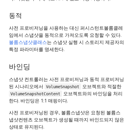
동적
사전 프로비저닝을 사용하는 대신 퍼시스턴트볼륨클레
임에서 스냅샷을 동적으로 가져오도록 요청할 수 있다.
볼륨스냅샷클래스
는 스냅샷 실행 시 스토리지 제공자의
특정 파라미터를 명세한다.
바인딩
스냅샷 컨트롤러는 사전 프로비저닝과 동적 프로비저닝
된 시나리오에서
오브젝트와 적절한
VolumeSnapshot
오브젝트와의 바인딩을 처리
VolumeSnapshotContent
한다. 바인딩은 1:1 매핑이다.
사전 프로비저닝된 경우, 볼륨스냅샷은 요청된 볼륨스
냅샷컨텐츠 오브젝트가 생성될 때까지 바인드되지 않은
상태로 유지된다.