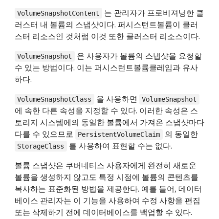
는 관리자가 프로비져닝한 클
VolumeSnapshotContent
러스터 내 볼륨의 스냅샷이다. 퍼시스턴트볼륨이 클러
스터 리소스인 것처럼 이것 또한 클러스터 리소스이다.
은 사용자가 볼륨의 스냅샷을 요청할
VolumeSnapshot
수 있는 방법이다. 이는 퍼시스턴트볼륨클레임과 유사
하다.
을 사용하면
VolumeSnapshotClass
VolumeSnapshot
에 속한 다른 속성을 지정할 수 있다. 이러한 속성은 스
토리지 시스템에의 동일한 볼륨에서 가져온 스냅샷마다
다를 수 있으므로
의 동일한
PersistentVolumeClaim
를 사용하여 표현할 수는 없다.
StorageClass
볼륨 스냅샷은 쿠버네티스 사용자에게 완전히 새로운
볼륨을 생성하지 않고도 특정 시점에 볼륨의 콘텐츠를
복사하는 표준화된 방법을 제공한다. 예를 들어, 데이터
베이스 관리자는 이 기능을 사용하여 수정 사항을 편집
또는 삭제하기 전에 데이터베이스를 백업할 수 있다.