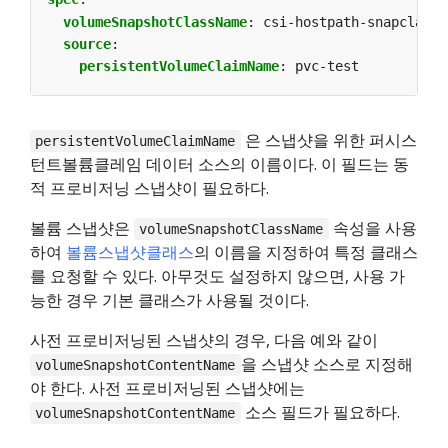
volumeSnapshotClassName
:
csi-hostpath-snapclass
source
:
persistentVolumeClaimName
:
pvc-test
은 스냅샷을 위한 퍼시스
persistentVolumeClaimName
턴트볼륨클레임 데이터 소스의 이름이다. 이 필드는 동
적 프로비저닝 스냅샷이 필요하다.
볼륨 스냅샷은
속성을 사용
volumeSnapshotClassName
하여
볼륨스냅샷클래스
의 이름을 지정하여 특정 클래스
를 요청할 수 있다. 아무것도 설정하지 않으면, 사용 가
능한 경우 기본 클래스가 사용될 것이다.
사전 프로비저닝된 스냅샷의 경우, 다음 예와 같이
을 스냅샷 소스로 지정해
volumeSnapshotContentName
야 한다. 사전 프로비저닝된 스냅샷에는
소스 필드가 필요하다.
volumeSnapshotContentName