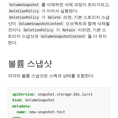
를 삭제하면 삭제 과정이 트리거되고,
VolumeSnapshot
가 이어서 실행된다.
DeletionPolicy
가
라면, 기본 스토리지 스냅
DeletionPolicy
Delete
샷이
오브젝트와 함께 삭제될
VolumeSnapshotContent
것이다.
가
이라면, 기본 스
DeletionPolicy
Retain
트리지 스냅샷과
둘 다 유지
VolumeSnapshotContent
된다.
볼륨 스냅샷
각각의 볼륨 스냅샷은 스펙과 상태를 포함한다.
apiVersion
:
snapshot.storage.k8s.io/v1
kind
:
VolumeSnapshot
metadata
:
name
:
new-snapshot-test
spec
: