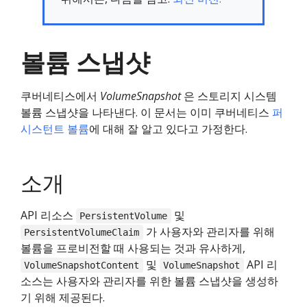
볼륨 스냅샷
쿠버네티스에서
VolumeSnapshot
은 스토리지 시스템
볼륨 스냅샷을 나타낸다. 이 문서는 이미 쿠버네티스
퍼
시스턴트 볼륨
에 대해 잘 알고 있다고 가정한다.
소개
API 리소스
및
PersistentVolume
가 사용자와 관리자를 위해
PersistentVolumeClaim
볼륨을 프로비전할 때 사용되는 것과 유사하게,
및
API 리
VolumeSnapshotContent
VolumeSnapshot
소스는 사용자와 관리자를 위한 볼륨 스냅샷을 생성하
기 위해 제공된다.