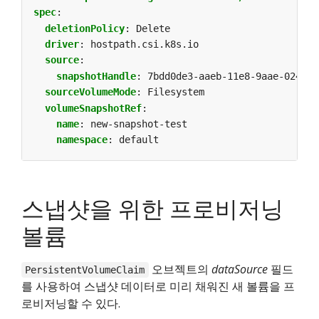
spec
:
deletionPolicy
:
Delete
driver
:
hostpath.csi.k8s.io
source
:
snapshotHandle
:
7bdd0de3-aaeb-11e8-9aae-0242ac
sourceVolumeMode
:
Filesystem
volumeSnapshotRef
:
name
:
new-snapshot-test
namespace
:
default
스냅샷을 위한 프로비저닝
볼륨
오브젝트의
dataSource
필드
PersistentVolumeClaim
를 사용하여 스냅샷 데이터로 미리 채워진 새 볼륨을 프
로비저닝할 수 있다.