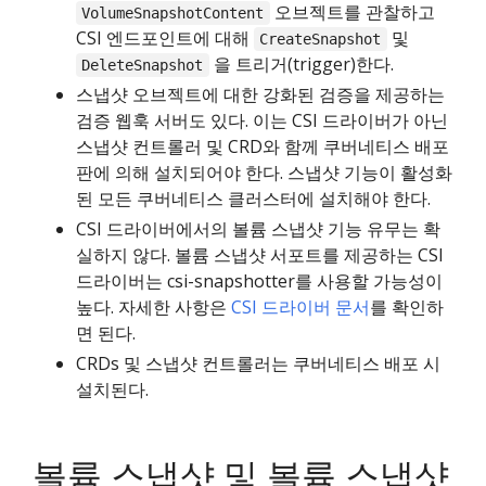
오브젝트를 관찰하고
VolumeSnapshotContent
CSI 엔드포인트에 대해
및
CreateSnapshot
을 트리거(trigger)한다.
DeleteSnapshot
스냅샷 오브젝트에 대한 강화된 검증을 제공하는
검증 웹훅 서버도 있다. 이는 CSI 드라이버가 아닌
스냅샷 컨트롤러 및 CRD와 함께 쿠버네티스 배포
판에 의해 설치되어야 한다. 스냅샷 기능이 활성화
된 모든 쿠버네티스 클러스터에 설치해야 한다.
CSI 드라이버에서의 볼륨 스냅샷 기능 유무는 확
실하지 않다. 볼륨 스냅샷 서포트를 제공하는 CSI
드라이버는 csi-snapshotter를 사용할 가능성이
높다. 자세한 사항은
CSI 드라이버 문서
를 확인하
면 된다.
CRDs 및 스냅샷 컨트롤러는 쿠버네티스 배포 시
설치된다.
볼륨 스냅샷 및 볼륨 스냅샷