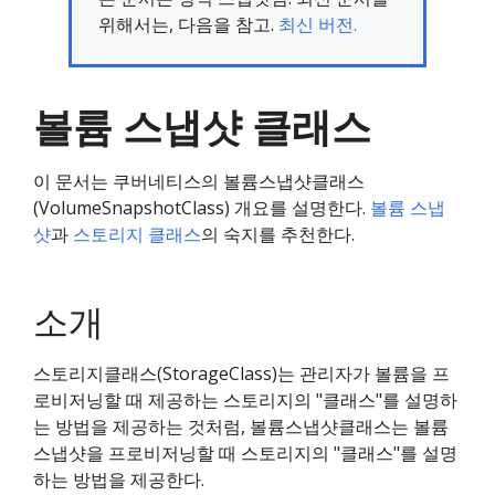
위해서는, 다음을 참고.
최신 버전.
볼륨 스냅샷 클래스
이 문서는 쿠버네티스의 볼륨스냅샷클래스
(VolumeSnapshotClass) 개요를 설명한다.
볼륨 스냅
샷
과
스토리지 클래스
의 숙지를 추천한다.
소개
스토리지클래스(StorageClass)는 관리자가 볼륨을 프
로비저닝할 때 제공하는 스토리지의 "클래스"를 설명하
는 방법을 제공하는 것처럼, 볼륨스냅샷클래스는 볼륨
스냅샷을 프로비저닝할 때 스토리지의 "클래스"를 설명
하는 방법을 제공한다.