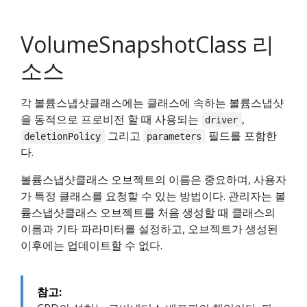
VolumeSnapshotClass 리
소스
각 볼륨스냅샷클래스에는 클래스에 속하는 볼륨스냅샷
을 동적으로 프로비전 할 때 사용되는
,
driver
그리고
필드를 포함한
deletionPolicy
parameters
다.
볼륨스냅샷클래스 오브젝트의 이름은 중요하며, 사용자
가 특정 클래스를 요청할 수 있는 방법이다. 관리자는 볼
륨스냅샷클래스 오브젝트를 처음 생성할 때 클래스의
이름과 기타 파라미터를 설정하고, 오브젝트가 생성된
이후에는 업데이트할 수 없다.
참고: