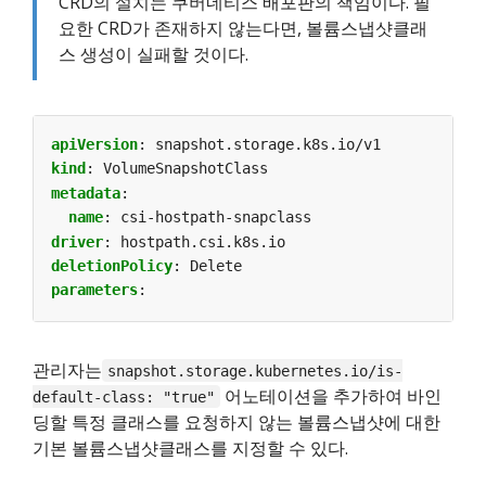
CRD의 설치는 쿠버네티스 배포판의 책임이다. 필
요한 CRD가 존재하지 않는다면, 볼륨스냅샷클래
스 생성이 실패할 것이다.
apiVersion
:
snapshot.storage.k8s.io/v1
kind
:
VolumeSnapshotClass
metadata
:
name
:
csi-hostpath-snapclass
driver
:
hostpath.csi.k8s.io
deletionPolicy
:
Delete
parameters
:
관리자는
snapshot.storage.kubernetes.io/is-
어노테이션을 추가하여 바인
default-class: "true"
딩할 특정 클래스를 요청하지 않는 볼륨스냅샷에 대한
기본 볼륨스냅샷클래스를 지정할 수 있다.