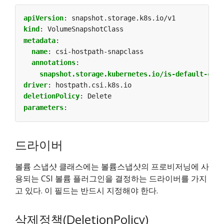
apiVersion
:
snapshot.storage.k8s.io/v1
kind
:
VolumeSnapshotClass
metadata
:
name
:
csi-hostpath-snapclass
annotations
:
snapshot.storage.kubernetes.io/is-default-clas
driver
:
hostpath.csi.k8s.io
deletionPolicy
:
Delete
parameters
:
드라이버
볼륨 스냅샷 클래스에는 볼륨스냅샷의 프로비저닝에 사
용되는 CSI 볼륨 플러그인을 결정하는 드라이버를 가지
고 있다. 이 필드는 반드시 지정해야 한다.
삭제정책(DeletionPolicy)