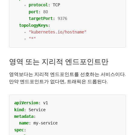
- 
protocol
:
TCP
port
:
80
targetPort
:
9376
topologyKeys
:
- 
"kubernetes.io/hostname"
- 
"*"
영역 또는 지리적 엔드포인트만
영역보다는 지리적 엔드포인트를 선호하는 서비스이다.
만약 엔드포인트가 없다면, 트래픽은 드롭된다.
apiVersion
:
v1
kind
:
Service
metadata
:
name
:
my-service
spec
: