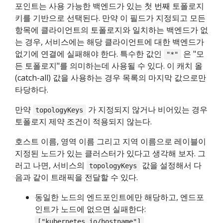
포인트는 사용 가능한 백엔드가 있는 첫 번째 토폴로지
키를 기반으로 선택된다. 만약 이 필드가 지정되고 모든
항목에 클라이언트의 토폴로지와 일치하는 백엔드가 없
는 경우, 서비스에는 해당 클라이언트에 대한 백엔드가
없기에 연결에 실패해야 한다. 특수한 값인
은 "모
"*"
든 토폴로지"를 의미하는데 사용될 수 있다. 이 캐치 올
(catch-all) 값을 사용하는 경우 목록의 마지막 값으로만
타당하다.
만약
가 지정되지 않거나 비어있는 경우
topologyKeys
토폴로지 제약 조건이 적용되지 않는다.
호스트 이름, 영역 이름 그리고 지역 이름으로 레이블이
지정된 노드가 있는 클러스터가 있다고 생각해 보자. 그
러고 나면, 서비스의
값을 설정해서 다
topologyKeys
음과 같이 트래픽을 전달할 수 있다.
동일한 노드의 엔드포인트에만 해당하고, 엔드포
인트가 노드에 없으면 실패한다:
.
["kubernetes.io/hostname"]