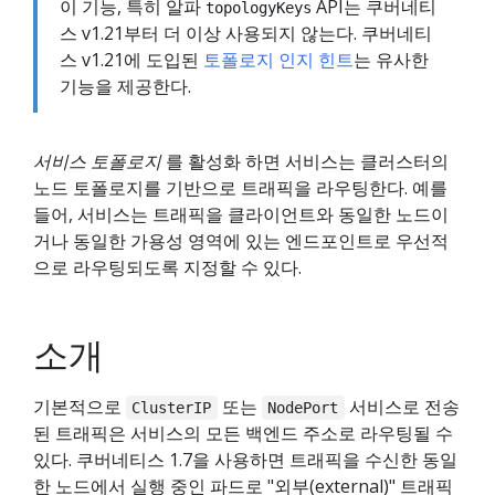
이 기능, 특히 알파
API는 쿠버네티
topologyKeys
스 v1.21부터 더 이상 사용되지 않는다. 쿠버네티
스 v1.21에 도입된
토폴로지 인지 힌트
는 유사한
기능을 제공한다.
서비스 토폴로지
를 활성화 하면 서비스는 클러스터의
노드 토폴로지를 기반으로 트래픽을 라우팅한다. 예를
들어, 서비스는 트래픽을 클라이언트와 동일한 노드이
거나 동일한 가용성 영역에 있는 엔드포인트로 우선적
으로 라우팅되도록 지정할 수 있다.
소개
기본적으로
또는
서비스로 전송
ClusterIP
NodePort
된 트래픽은 서비스의 모든 백엔드 주소로 라우팅될 수
있다. 쿠버네티스 1.7을 사용하면 트래픽을 수신한 동일
한 노드에서 실행 중인 파드로 "외부(external)" 트래픽