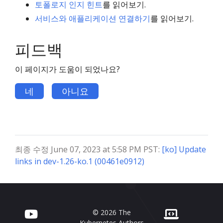
토폴로지 인지 힌트
를 읽어보기.
서비스와 애플리케이션 연결하기
를 읽어보기.
피드백
이 페이지가 도움이 되었나요?
네
아니요
최종 수정 June 07, 2023 at 5:58 PM PST:
[ko] Update
links in dev-1.26-ko.1 (00461e0912)
© 2026 The
Kubernetes Authors