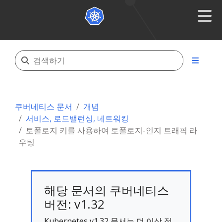
쿠버네티스 문서
개념
서비스, 로드밸런싱, 네트워킹
토폴로지 키를 사용하여 토폴로지-인지 트래픽 라
우팅
해당 문서의 쿠버네티스
버전: v1.32
Kubernetes v1.32 문서는 더 이상 적