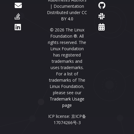
| Documentation
Distributed under
CC
BY 4.0
© 2026 The Linux
Foundation ®. All
rights reserved. The
Linux Foundation
has registered
trademarks and
uses trademarks.
For a list of
trademarks of The
Linux Foundation,
please see our
Trademark Usage
page
ICP license: 京ICP备
17074266号-3