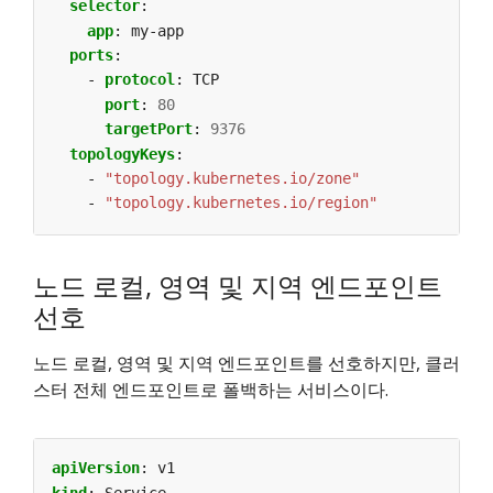
selector
:
app
:
my-app
ports
:
- 
protocol
:
TCP
port
:
80
targetPort
:
9376
topologyKeys
:
- 
"topology.kubernetes.io/zone"
- 
"topology.kubernetes.io/region"
노드 로컬, 영역 및 지역 엔드포인트
선호
노드 로컬, 영역 및 지역 엔드포인트를 선호하지만, 클러
스터 전체 엔드포인트로 폴백하는 서비스이다.
apiVersion
:
v1
kind
:
Service