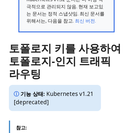
극적으로 관리되지 않음. 현재 보고있
는 문서는 정적 스냅샷임. 최신 문서를
위해서는, 다음을 참고.
최신 버전.
토폴로지 키를 사용하여
토폴로지-인지 트래픽
라우팅
Kubernetes v1.21
기능 상태:
[deprecated]
참고: