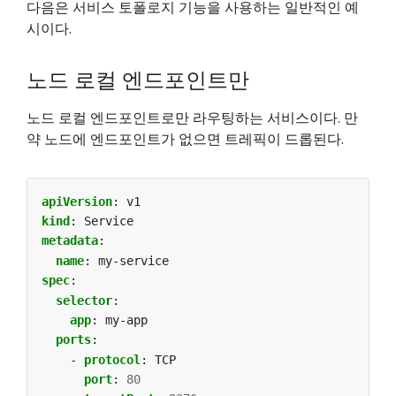
다음은 서비스 토폴로지 기능을 사용하는 일반적인 예
시이다.
노드 로컬 엔드포인트만
노드 로컬 엔드포인트로만 라우팅하는 서비스이다. 만
약 노드에 엔드포인트가 없으면 트레픽이 드롭된다.
apiVersion
:
v1
kind
:
Service
metadata
:
name
:
my-service
spec
:
selector
:
app
:
my-app
ports
:
- 
protocol
:
TCP
port
:
80