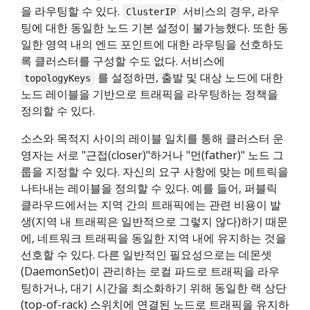
을 라우팅할 수 있다.
서비스의 경우, 라우
ClusterIP
팅에 대한 동일한 노드 기본 설정이 불가능했다. 또한 동
일한 영역 내의 엔드 포인트에 대한 라우팅을 선호하도
록 클러스터를 구성할 수도 없다. 서비스에
를 설정하면, 출발 및 대상 노드에 대한
topologyKeys
노드 레이블을 기반으로 트래픽을 라우팅하는 정책을
정의할 수 있다.
소스와 목적지 사이의 레이블 일치를 통해 클러스터 운
영자는 서로 "근접(closer)"하거나 "먼(father)" 노드 그
룹을 지정할 수 있다. 자신의 요구 사항에 맞는 메트릭을
나타내는 레이블을 정의할 수 있다. 예를 들어, 퍼블릭
클라우드에서는 지역 간의 트래픽에는 관련 비용이 발
생(지역 내 트래픽은 일반적으로 그렇지 않다)하기 때문
에, 네트워크 트래픽을 동일한 지역 내에 유지하는 것을
선호할 수 있다. 다른 일반적인 필요성으로는 데몬셋
(DaemonSet)이 관리하는 로컬 파드로 트래픽을 라우
팅하거나, 대기 시간을 최소화하기 위해 동일한 랙 상단
(top-of-rack) 스위치에 연결된 노드로 트래픽을 유지하