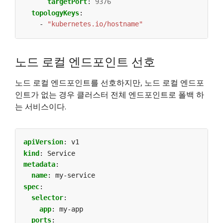
targetPort
:
9376
topologyKeys
:
- 
"kubernetes.io/hostname"
노드 로컬 엔드포인트 선호
노드 로컬 엔드포인트를 선호하지만, 노드 로컬 엔드포
인트가 없는 경우 클러스터 전체 엔드포인트로 폴백 하
는 서비스이다.
apiVersion
:
v1
kind
:
Service
metadata
:
name
:
my-service
spec
:
selector
:
app
:
my-app
ports
: