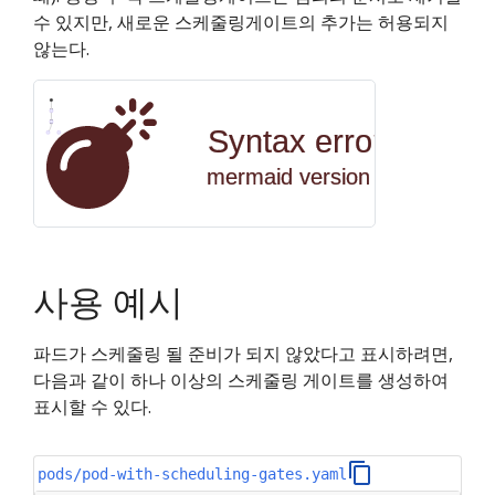
수 있지만, 새로운 스케줄링게이트의 추가는 허용되지
않는다.
스케줄링 게이트 제거됨
아니오
네
파드 생성
스케줄링 게이트가 비어 있는가?
Syntax error in grap
파드 스케줄링 게이트됨
파드 스케줄링 준비됨
파드 실행
mermaid version 9.2.2
사용 예시
파드가 스케줄링 될 준비가 되지 않았다고 표시하려면,
다음과 같이 하나 이상의 스케줄링 게이트를 생성하여
표시할 수 있다.
pods/pod-with-scheduling-gates.yaml