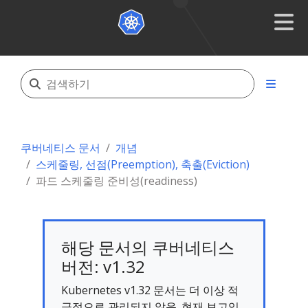
쿠버네티스 문서
개념
스케줄링, 선점(Preemption), 축출(Eviction)
파드 스케줄링 준비성(readiness)
해당 문서의 쿠버네티스
버전: v1.32
Kubernetes v1.32 문서는 더 이상 적
극적으로 관리되지 않음. 현재 보고있