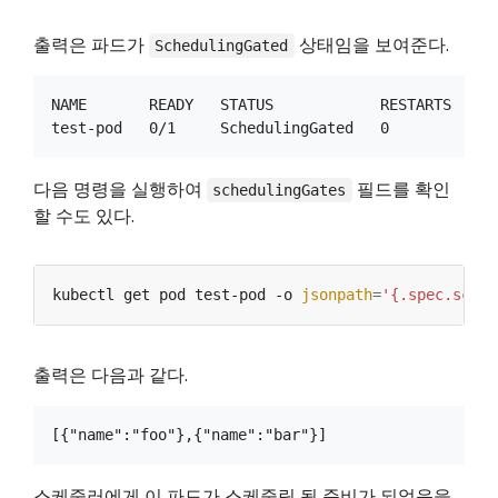
출력은 파드가
상태임을 보여준다.
SchedulingGated
NAME       READY   STATUS            RESTARTS   AGE
다음 명령을 실행하여
필드를 확인
schedulingGates
할 수도 있다.
kubectl get pod test-pod -o 
jsonpath
=
'{.spec.sched
출력은 다음과 같다.
스케줄러에게 이 파드가 스케줄링 될 준비가 되었음을