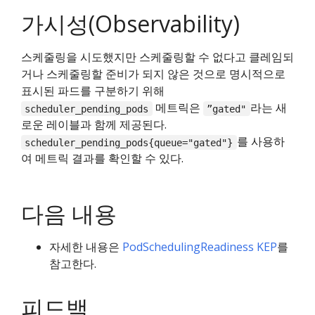
가시성(Observability)
스케줄링을 시도했지만 스케줄링할 수 없다고 클레임되
거나 스케줄링할 준비가 되지 않은 것으로 명시적으로
표시된 파드를 구분하기 위해
메트릭은
라는 새
scheduler_pending_pods
”gated"
로운 레이블과 함께 제공된다.
를 사용하
scheduler_pending_pods{queue="gated"}
여 메트릭 결과를 확인할 수 있다.
다음 내용
자세한 내용은
PodSchedulingReadiness KEP
를
참고한다.
피드백