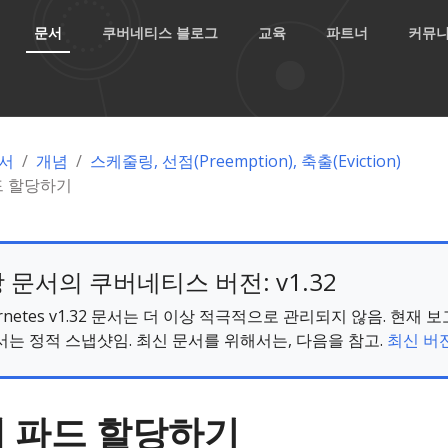
문서
쿠버네티스 블로그
교육
파트너
커뮤
서
개념
스케줄링, 선점(Preemption), 축출(Eviction)
드 할당하기
 문서의 쿠버네티스 버전: v1.32
ernetes v1.32 문서는 더 이상 적극적으로 관리되지 않음. 현재 
서는 정적 스냅샷임. 최신 문서를 위해서는, 다음을 참고.
최신 버전
 파드 할당하기