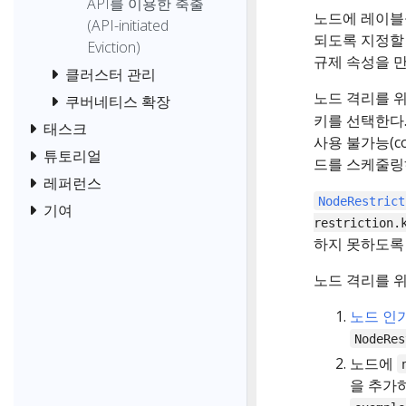
API를 이용한 축출
노드에 레이블
(API-initiated
되도록 지정할 
Eviction)
규제 속성을 
클러스터 관리
노드 격리를 위
쿠버네티스 확장
키를 선택한다.
태스크
사용 불가능(c
튜토리얼
드를 스케줄링하
레퍼런스
NodeRestrict
기여
restriction.
하지 못하도록 
노드 격리를 
노드 인가자
NodeRes
노드에
을 추가