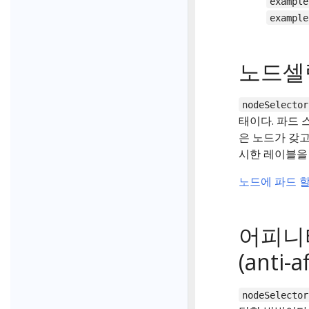
example
example
노드셀렉터
nodeSelector
태이다. 파드
은 노드가 갖
시한 레이블을
노드에 파드 
어피니티
(anti-af
nodeSelector