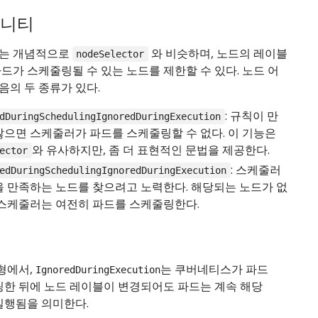
피니티
는 개념적으로
와 비슷하며, 노드의 레이블
nodeSelector
드가 스케줄링될 수 있는 노드를 제한할 수 있다. 노드 어
음의 두 종류가 있다.
: 규칙이 만
dDuringSchedulingIgnoredDuringExecution
않으면 스케줄러가 파드를 스케줄링할 수 없다. 이 기능은
와 유사하지만, 좀 더 표현적인 문법을 제공한다.
ector
: 스케줄러
edDuringSchedulingIgnoredDuringExecution
을 만족하는 노드를 찾으려고 노력한다. 해당되는 노드가 없
 스케줄러는 여전히 파드를 스케줄링한다.
형에서,
는 쿠버네티스가 파드
IgnoredDuringExecution
링한 뒤에 노드 레이블이 변경되어도 파드는 계속 해당
실행됨을 의미한다.