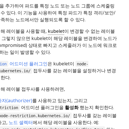
을 추가하여 파드를 특정 노드 또는 노드 그룹에 스케줄링
수 있다. 이 기능을 사용하여 특정 파드가 특정 격리/보안/
만족하는 노드에서만 실행되도록 할 수 있다.
해 레이블을 사용할 때,
kubelet
이 변경할 수 없는 레이블
 그렇지 않으면 kubelet이 해당 레이블을 변경하여 노드가
ompromised) 상태로 빠지고 스케줄러가 이 노드에 워크로
는 일이 발생할 수 있다.
어드미션 플러그인
은 kubelet이
ion
node-
접두사를 갖는 레이블을 설정하거나 변경
kubernetes.io/
한다.
위해 레이블 접두사를 사용하려면,
(authorizer)
를 사용하고 있는지, 그리고
어드미션 플러그인을
활성화
했는지 확인한다.
triction
접두사를 갖는 레이블
node-restriction.kubernetes.io/
하고,
노드 셀렉터
에서 해당 레이블을 사용한다. 예: