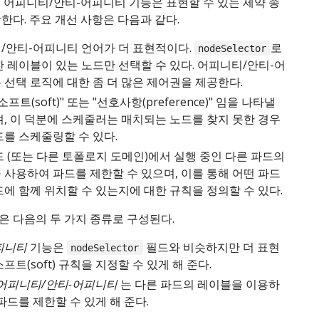
 어피니티/안티-어피니티 기능은 표현할 수 있는 제약 종
한다. 주요 개선 사항은 다음과 같다.
/안티-어피니티 언어가 더 표현적이다.
로
nodeSelector
한 레이블이 있는 노드만 선택할 수 있다. 어피니티/안티-어
 선택 로직에 대한 좀 더 많은 제어권을 제공한다.
프트(soft)" 또는 "선호사항(preference)" 임을 나타낼
며, 이 덕분에 스케줄러는 매치되는 노드를 찾지 못한 경우
드를 스케줄링할 수 있다.
드 (또는 다른 토폴로지 도메인)에서 실행 중인 다른 파드의
 사용하여 파드를 제한할 수 있으며, 이를 통해 어떤 파드
에 함께 위치할 수 있는지에 대한 규칙을 정의할 수 있다.
은 다음의 두 가지 종류로 구성된다.
피니티
기능은
필드와 비슷하지만 더 표현
nodeSelector
프트(soft) 규칙을 지정할 수 있게 해 준다.
 어피니티/안티-어피니티
는 다른 파드의 레이블을 이용하
파드를 제한할 수 있게 해 준다.