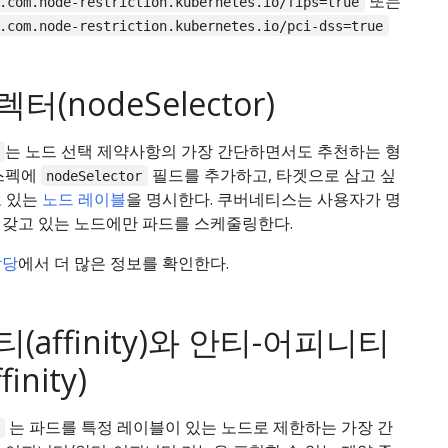
또는
.com.node-restriction.kubernetes.io/fips=true
.com.node-restriction.kubernetes.io/pci-dss=true
(nodeSelector)
는 노드 선택 제약사항의 가장 간단하면서도 추천하는 형
 스펙에
필드를 추가하고, 타겟으로 삼고 싶
nodeSelector
고 있는
노드 레이블
을 명시한다. 쿠버네티스는 사용자가 명
 갖고 있는 노드에만 파드를 스케줄링한다.
할당
에서 더 많은 정보를 확인한다.
(affinity)와 안티-어피니티
finity)
는 파드를 특정 레이블이 있는 노드로 제한하는 가장 간