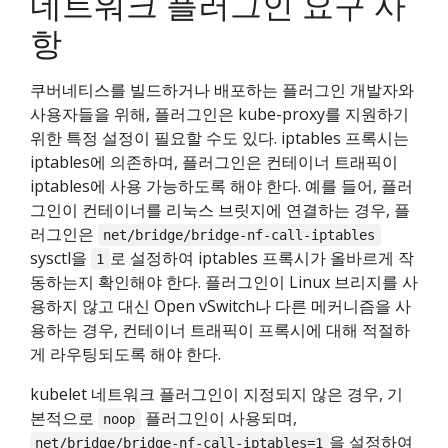
네트워크 플러그인 요구 사
항
쿠버네티스를 빌드하거나 배포하는 플러그인 개발자와
사용자들을 위해, 플러그인은 kube-proxy를 지원하기
위한 특정 설정이 필요할 수도 있다. iptables 프록시는
iptables에 의존하며, 플러그인은 컨테이너 트래픽이
iptables에 사용 가능하도록 해야 한다. 예를 들어, 플러
그인이 컨테이너를 리눅스 브릿지에 연결하는 경우, 플
러그인은
net/bridge/bridge-nf-call-iptables
sysctl을
로 설정하여 iptables 프록시가 올바르게 작
1
동하는지 확인해야 한다. 플러그인이 Linux 브리지를 사
용하지 않고 대신 Open vSwitch나 다른 메커니즘을 사
용하는 경우, 컨테이너 트래픽이 프록시에 대해 적절하
게 라우팅되도록 해야 한다.
kubelet 네트워크 플러그인이 지정되지 않은 경우, 기
본적으로
플러그인이 사용되며,
noop
을 설정하여
net/bridge/bridge-nf-call-iptables=1