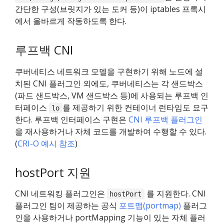
간단한 구성(브릿지가 있는 도커 등)이 iptables 프록시
에서 올바르게 작동하도록 한다.
루프백 CNI
쿠버네티스 네트워크 모델을 구현하기 위해 노드에 설
치된 CNI 플러그인 외에도, 쿠버네티스는 각 샌드박스
(파드 샌드박스, VM 샌드박스 등)에 사용되는 루프백 인
터페이스
를 제공하기 위한 컨테이너 런타임도 요구
lo
한다. 루프백 인터페이스 구현은
CNI 루프백 플러그인
을 재사용하거나 자체 코드를 개발하여 수행할 수 있다.
(
CRI-O 예시 참조
)
hostPort 지원
CNI 네트워킹 플러그인은
를 지원한다. CNI
hostPort
플러그인 팀이 제공하는 공식
포트맵(portmap)
플러그
인을 사용하거나 portMapping 기능이 있는 자체 플러