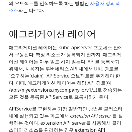
의 오브젝트를 인식하도록 하는 방법인
사용자 정의 리
소스
와는 다르다.
애그리게이션 레이어
애그리게이션 레이어는 kube-apiserver 프로세스 안에
서 구동된다. 확장 리소스가 등록되기 전까지, 애그리게
이션 레이어는 아무 일도 하지 않는다. API를 등록하기
위해서, 사용자는 쿠버네티스 API 내에서 URL 경로를
"요구하는(claim)" APIService 오브젝트를 추가해야 한
다. 이때, 애그리게이션 레이어는 해당 API 경로(예:
/apis/myextensions.mycompany.io/v1/...)로 전송되는
모든 것을 등록된 APIService로 프록시하게 된다.
APIService를 구현하는 가장 일반적인 방법은 클러스터
내에 실행되고 있는 파드에서
extension API server
를 실
행하는 것이다. extension API server를 사용해서 클러
스터의 리소스를 관리하는 경우 extension API