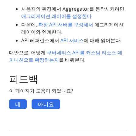
사용자의 환경에서 Aggregator를 동작시키려면,
애그리게이션 레이어를 설정한다
.
다음에,
확장 API 서버를 구성해서
애그리게이션
레이어와 연계한다.
API 레퍼런스에서
API 서비스
에 대해 읽어본다.
대안으로, 어떻게
쿠버네티스 API를 커스텀 리소스 데
피니션으로 확장하는지
를 배워본다.
피드백
이 페이지가 도움이 되었나요?
네
아니요