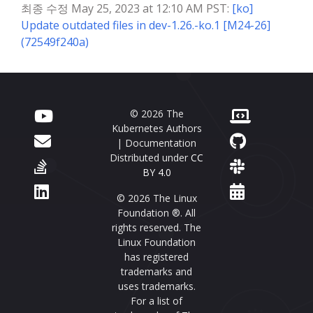
최종 수정 May 25, 2023 at 12:10 AM PST:
[ko]
Update outdated files in dev-1.26.-ko.1 [M24-26]
(72549f240a)
© 2026 The
Kubernetes Authors
| Documentation
Distributed under
CC
BY 4.0
© 2026 The Linux
Foundation ®. All
rights reserved. The
Linux Foundation
has registered
trademarks and
uses trademarks.
For a list of