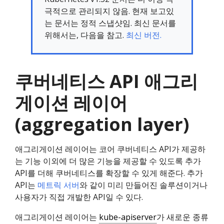
극적으로 관리되지 않음. 현재 보고있
는 문서는 정적 스냅샷임. 최신 문서를
위해서는, 다음을 참고.
최신 버전.
쿠버네티스 API 애그리
게이션 레이어
(aggregation layer)
애그리게이션 레이어는 코어 쿠버네티스 API가 제공하
는 기능 이외에 더 많은 기능을 제공할 수 있도록 추가
API를 더해 쿠버네티스를 확장할 수 있게 해준다. 추가
API는
메트릭 서버
와 같이 미리 만들어진 솔루션이거나
사용자가 직접 개발한 API일 수 있다.
애그리게이션 레이어는
kube-apiserver
가 새로운 종류