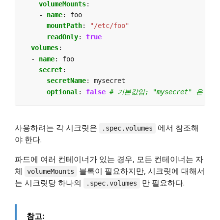
volumeMounts
:
- 
name
:
foo
mountPath
:
"/etc/foo"
readOnly
:
true
volumes
:
- 
name
:
foo
secret
:
secretName
:
mysecret
optional
:
false
# 기본값임; "mysecret" 은 
사용하려는 각 시크릿은
에서 참조해
.spec.volumes
야 한다.
파드에 여러 컨테이너가 있는 경우, 모든 컨테이너는 자
체
블록이 필요하지만, 시크릿에 대해서
volumeMounts
는 시크릿당 하나의
만 필요하다.
.spec.volumes
참고: