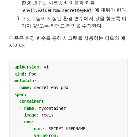
환경 변수는 시크릿의 이름과 키를
에 채워야 한다.
env[].valueFrom.secretKeyRef
프로그램이 지정된 환경 변수에서 값을 찾도록 이
미지 및/또는 커맨드 라인을 수정한다.
다음은 환경 변수를 통해 시크릿을 사용하는 파드의 예
시이다.
apiVersion
:
v1
kind
:
Pod
metadata
:
name
:
secret-env-pod
spec
:
containers
:
- 
name
:
mycontainer
image
:
redis
env
:
- 
name
:
SECRET_USERNAME
valueFrom
: