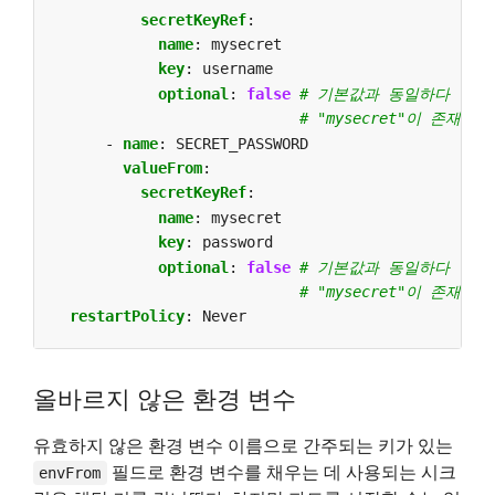
secretKeyRef
:
name
:
mysecret
key
:
username
optional
:
false
# 기본값과 동일하다
# "mysecret"이 존재하
- 
name
:
SECRET_PASSWORD
valueFrom
:
secretKeyRef
:
name
:
mysecret
key
:
password
optional
:
false
# 기본값과 동일하다
# "mysecret"이 존재하
restartPolicy
:
Never
올바르지 않은 환경 변수
유효하지 않은 환경 변수 이름으로 간주되는 키가 있는
필드로 환경 변수를 채우는 데 사용되는 시크
envFrom