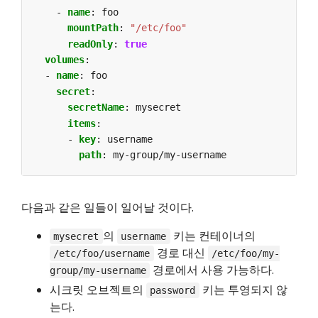
- 
name
:
foo
mountPath
:
"/etc/foo"
readOnly
:
true
volumes
:
- 
name
:
foo
secret
:
secretName
:
mysecret
items
:
- 
key
:
username
path
:
my-group/my-username
다음과 같은 일들이 일어날 것이다.
의
키는 컨테이너의
mysecret
username
경로 대신
/etc/foo/username
/etc/foo/my-
경로에서 사용 가능하다.
group/my-username
시크릿 오브젝트의
키는 투영되지 않
password
는다.