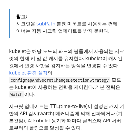
참고:
시크릿을
subPath
볼륨 마운트로 사용하는 컨테
이너는 자동 시크릿 업데이트를 받지 못한다.
kubelet은 해당 노드의 파드의 볼륨에서 사용되는 시크
릿의 현재 키 및 값 캐시를 유지한다. kubelet이 캐시된
값에서 변경 사항을 감지하는 방식을 변경할 수 있다.
kubelet 환경 설정
의
필드
configMapAndSecretChangeDetectionStrategy
는 kubelet이 사용하는 전략을 제어한다. 기본 전략은
이다.
Watch
시크릿 업데이트는 TTL(time-to-live)이 설정된 캐시 기
반의 API 감시(watch) 메커니즘에 의해 전파되거나 (기
본값임), 각 kubelet 동기화 때마다 클러스터 API 서버
로부터의 폴링으로 달성될 수 있다.