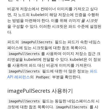
비공개 저장소에서 컨테이너 이미지를 가져오고 싶다
면, 각 노드의 kubelet이 해당 저장소에 인증을 수행하
는 방법을 마련해야 한다. 이를 위해
이미지 풀 시크릿
을 구성할 수 있다. 이러한 시크릿은 파드 수준에 설정된
다.
파드의
필드는 파드가 속한 네임스
imagePullSecrets
페이스에 있는 시크릿들에 대한 참조 목록이다.
를 사용하여 이미지 저장소 접근 크
imagePullSecrets
리덴셜을 kubelet에 전달할 수 있다. kubelet은 이 정보
를 사용하여 파드 대신 비공개 이미지를 가져온다.
필드에 대한 더 많은 정보는
파드
imagePullSecrets
API 레퍼런스
의
부분을 확인한다.
PodSpec
imagePullSecrets 사용하기
필드는 동일한 네임스페이스의 시
imagePullSecrets
크릿에 대한 참조 목록이다.
를 사
imagePullSecrets