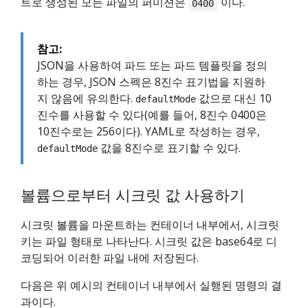
트로 생성된 모든 파일의 퍼미션은
이다.
0400
참고:
JSON을 사용하여 파드 또는 파드 템플릿을 정의
하는 경우, JSON 스펙은 8진수 표기법을 지원하
지 않음에 유의한다.
값으로 대신 10
defaultMode
진수를 사용할 수 있다(예를 들어, 8진수 0400은
10진수로는 256이다). YAML로 작성하는 경우,
값을 8진수로 표기할 수 있다.
defaultMode
볼륨으로부터 시크릿 값 사용하기
시크릿 볼륨을 마운트하는 컨테이너 내부에서, 시크릿
키는 파일 형태로 나타난다. 시크릿 값은 base64로 디
코딩되어 이러한 파일 내에 저장된다.
다음은 위 예시의 컨테이너 내부에서 실행된 명령의 결
과이다.