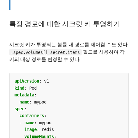
특정 경로에 대한 시크릿 키 투영하기
시크릿 키가 투영되는 볼륨 내 경로를 제어할 수도 있다.
필드를 사용하여 각
.spec.volumes[].secret.items
키의 대상 경로를 변경할 수 있다.
apiVersion
:
v1
kind
:
Pod
metadata
:
name
:
mypod
spec
:
containers
:
- 
name
:
mypod
image
:
redis
volumeMounts
: