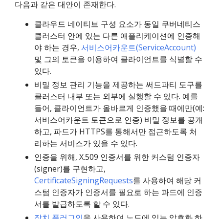
다음과 같은 대안이 존재한다.
클라우드 네이티브 구성 요소가 동일 쿠버네티스
클러스터 안에 있는 다른 애플리케이션에 인증해
야 하는 경우,
서비스어카운트(ServiceAccount)
및 그의 토큰을 이용하여 클라이언트를 식별할 수
있다.
비밀 정보 관리 기능을 제공하는 써드파티 도구를
클러스터 내부 또는 외부에 실행할 수 있다. 예를
들어, 클라이언트가 올바르게 인증했을 때에만(예:
서비스어카운트 토큰으로 인증) 비밀 정보를 공개
하고, 파드가 HTTPS를 통해서만 접근하도록 처
리하는 서비스가 있을 수 있다.
인증을 위해, X.509 인증서를 위한 커스텀 인증자
(signer)를 구현하고,
CertificateSigningRequests
를 사용하여 해당 커
스텀 인증자가 인증서를 필요로 하는 파드에 인증
서를 발급하도록 할 수 있다.
장치 플러그인
을 사용하여 노드에 있는 암호화 하