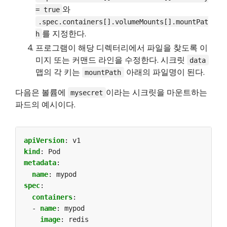
와
= true
.spec.containers[].volumeMounts[].mountPat
를 지정한다.
h
프로그램이 해당 디렉터리에서 파일을 찾도록 이
미지 또는 커맨드 라인을 수정한다. 시크릿
data
맵의 각 키는
아래의 파일명이 된다.
mountPath
다음은 볼륨에
이라는 시크릿을 마운트하는
mysecret
파드의 예시이다.
apiVersion
:
v1
kind
:
Pod
metadata
:
name
:
mypod
spec
:
containers
:
- 
name
:
mypod
image
:
redis