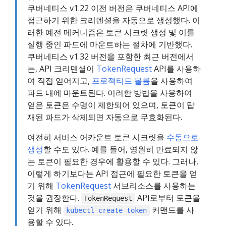
쿠버네티스 v1.22 이전 버전은 쿠버네티스 API에
접근하기 위한 크리덴셜을 자동으로 생성했다. 이
러한 예전 메커니즘은 토큰 시크릿 생성 및 이를
실행 중인 파드에 마운트하는 절차에 기반했다.
쿠버네티스 v1.32 버전을 포함한 최근 버전에서
는, API 크리덴셜이
TokenRequest
API를 사용하
여 직접 얻어지고,
프로젝티드 볼륨
을 사용하여
파드 내에 마운트된다. 이러한 방법을 사용하여
얻은 토큰은 수명이 제한되어 있으며, 토큰이 탑
재된 파드가 삭제되면 자동으로 무효화된다.
여전히 서비스 어카운트 토큰 시크릿을
수동으로
생성
할 수도 있다. 예를 들어, 영원히 만료되지 않
는 토큰이 필요한 경우에 활용할 수 있다. 그러나,
이렇게 하기보다는 API 접근에 필요한 토큰을 얻
기 위해
TokenRequest
서브리소스를 사용하는
것을 권장한다.
API로부터 토큰을
TokenRequest
얻기 위해
커맨드를 사
kubectl create token
용할 수 있다.