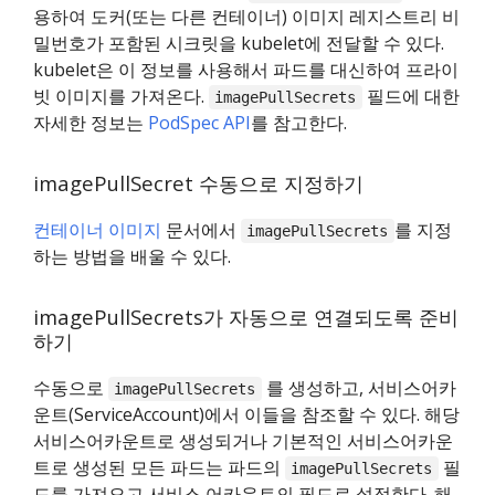
용하여 도커(또는 다른 컨테이너) 이미지 레지스트리 비
밀번호가 포함된 시크릿을 kubelet에 전달할 수 있다.
kubelet은 이 정보를 사용해서 파드를 대신하여 프라이
빗 이미지를 가져온다.
필드에 대한
imagePullSecrets
자세한 정보는
PodSpec API
를 참고한다.
imagePullSecret 수동으로 지정하기
컨테이너 이미지
문서에서
를 지정
imagePullSecrets
하는 방법을 배울 수 있다.
imagePullSecrets가 자동으로 연결되도록 준비
하기
수동으로
를 생성하고, 서비스어카
imagePullSecrets
운트(ServiceAccount)에서 이들을 참조할 수 있다. 해당
서비스어카운트로 생성되거나 기본적인 서비스어카운
트로 생성된 모든 파드는 파드의
필
imagePullSecrets
드를 가져오고 서비스 어카운트의 필드로 설정한다. 해