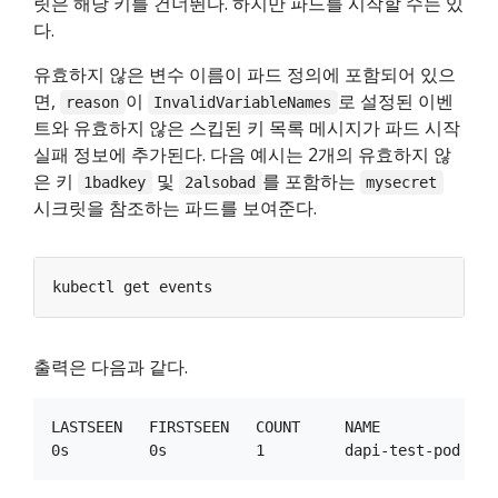
릿은 해당 키를 건너뛴다. 하지만 파드를 시작할 수는 있
다.
유효하지 않은 변수 이름이 파드 정의에 포함되어 있으
면,
이
로 설정된 이벤
reason
InvalidVariableNames
트와 유효하지 않은 스킵된 키 목록 메시지가 파드 시작
실패 정보에 추가된다. 다음 예시는 2개의 유효하지 않
은 키
및
를 포함하는
1badkey
2alsobad
mysecret
시크릿을 참조하는 파드를 보여준다.
출력은 다음과 같다.
LASTSEEN   FIRSTSEEN   COUNT     NAME            K