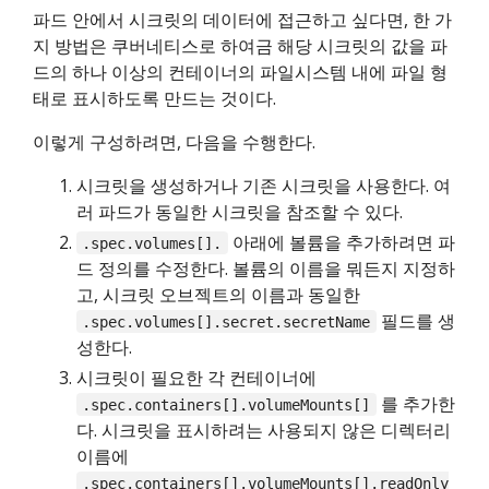
파드 안에서 시크릿의 데이터에 접근하고 싶다면, 한 가
지 방법은 쿠버네티스로 하여금 해당 시크릿의 값을 파
드의 하나 이상의 컨테이너의 파일시스템 내에 파일 형
태로 표시하도록 만드는 것이다.
이렇게 구성하려면, 다음을 수행한다.
시크릿을 생성하거나 기존 시크릿을 사용한다. 여
러 파드가 동일한 시크릿을 참조할 수 있다.
아래에 볼륨을 추가하려면 파
.spec.volumes[].
드 정의를 수정한다. 볼륨의 이름을 뭐든지 지정하
고, 시크릿 오브젝트의 이름과 동일한
필드를 생
.spec.volumes[].secret.secretName
성한다.
시크릿이 필요한 각 컨테이너에
를 추가한
.spec.containers[].volumeMounts[]
다. 시크릿을 표시하려는 사용되지 않은 디렉터리
이름에
.spec.containers[].volumeMounts[].readOnly