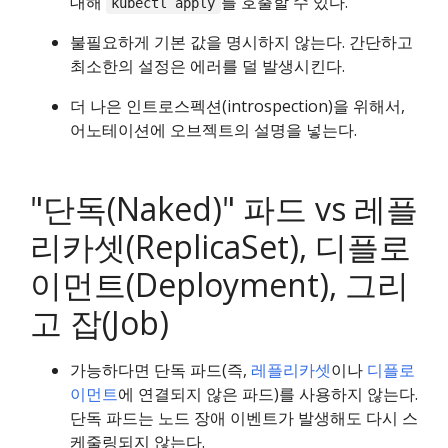
대해
를 호출할 수 있다.
kubectl apply
불필요하게 기본 값을 명시하지 않는다. 간단하고
최소한의 설정은 에러를 덜 발생시킨다.
더 나은 인트로스펙션(introspection)을 위해서,
어노테이션에 오브젝트의 설명을 넣는다.
"단독(Naked)" 파드 vs 레플
리카셋(ReplicaSet), 디플로
이먼트(Deployment), 그리
고 잡(Job)
가능하다면 단독 파드(즉,
레플리카셋
이나
디플로
이먼트
에 연결되지 않은 파드)를 사용하지 않는다.
단독 파드는 노드 장애 이벤트가 발생해도 다시 스
케줄링되지 않는다.