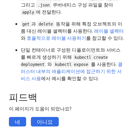
그리고
쿠버네티스 구성 파일을 찾아
.json
에 전달한다.
apply
과
동작을 위해 특정 오브젝트의 이
get
delete
름 대신 레이블 셀렉터를 사용한다.
레이블 셀렉터
와
효율적으로 레이블 사용하기
를 참고할 수 있다.
단일 컨테이너로 구성된 디플로이먼트와 서비스
를 빠르게 생성하기 위해
kubectl create
와
를 사용한다.
클
deployment
kubectl expose
러스터 내부의 애플리케이션에 접근하기 위한 서
비스 사용
에서 예시를 확인할 수 있다.
피드백
이 페이지가 도움이 되었나요?
네
아니요