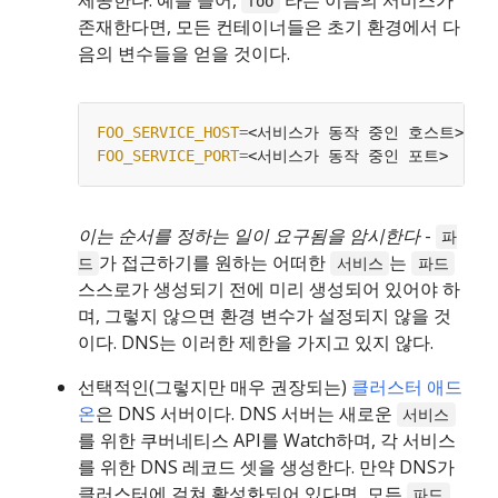
제공한다. 예를 들어,
라는 이름의 서비스가
foo
존재한다면, 모든 컨테이너들은 초기 환경에서 다
음의 변수들을 얻을 것이다.
FOO_SERVICE_HOST
=
FOO_SERVICE_PORT
=
이는 순서를 정하는 일이 요구됨을 암시한다
-
파
가 접근하기를 원하는 어떠한
는
드
서비스
파드
스스로가 생성되기 전에 미리 생성되어 있어야 하
며, 그렇지 않으면 환경 변수가 설정되지 않을 것
이다. DNS는 이러한 제한을 가지고 있지 않다.
선택적인(그렇지만 매우 권장되는)
클러스터 애드
온
은 DNS 서버이다. DNS 서버는 새로운
서비스
를 위한 쿠버네티스 API를 Watch하며, 각 서비스
를 위한 DNS 레코드 셋을 생성한다. 만약 DNS가
클러스터에 걸쳐 활성화되어 있다면, 모든
파드