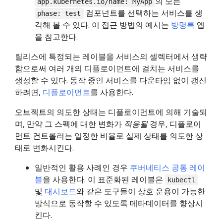
의 모든
app.kubernetes.io/name: MyApp
컴포넌트를 선택하는 서비스를 생
phase: test
각해 볼 수 있다. 이 접근 방법의 예시는
방명록
앱
을 참고한다.
릴리스에 특정되는 레이블을 서비스의 셀렉터에서 생략
함으로써 여러 개의 디플로이먼트에 걸치는 서비스를
생성할 수 있다. 동작 중인 서비스를 다운타임 없이 갱신
하려면,
디플로이먼트
를 사용한다.
오브젝트의 의도한 상태는 디플로이먼트에 의해 기술되
며, 만약 그 스펙에 대한 변화가
적용될
경우, 디플로이
먼트 컨트롤러는 일정한 비율로 실제 상태를 의도한 상
태로 변화시킨다.
일반적인 활용 사례인 경우
쿠버네티스 공통 레이
블
을 사용한다. 이 표준화된 레이블은
kubectl
및
대시보드
와 같은 도구들이 상호 운용이 가능한
방식으로 동작할 수 있도록 메타데이터를 향상시
킨다.