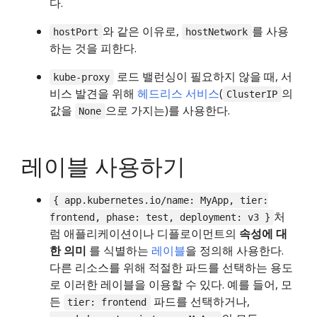
다.
와 같은 이유로,
를 사용
hostPort
hostNetwork
하는 것을 피한다.
로드 밸런싱이 필요하지 않을 때, 서
kube-proxy
비스 발견을 위해
헤드리스 서비스
(
의
ClusterIP
값을
으로 가지는)를 사용한다.
None
레이블 사용하기
{ app.kubernetes.io/name: MyApp, tier:
처
frontend, phase: test, deployment: v3 }
럼 애플리케이션이나 디플로이먼트의
속성에 대
한 의미
를 식별하는
레이블
을 정의해 사용한다.
다른 리소스를 위해 적절한 파드를 선택하는 용도
로 이러한 레이블을 이용할 수 있다. 예를 들어, 모
든
파드를 선택하거나,
tier: frontend