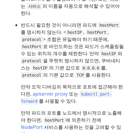
는
의 이름을 자동으로 해석할 수 있어야
서비스
한다.
반드시 필요한 것이 아니라면 파드에
hostPort
를 명시하지 않는다. <
,
,
hostIP
hostPort
> 조합은 유일해야 하기 때문에,
protocol
로 바인드하는 것은 파드가 스케줄링될
hostPort
수 있는 위치의 개수를 제한한다. 만약
와
hostIP
을 뚜렷히 명시하지 않으면, 쿠버네티
protocol
스는
의 기본 값으로
를,
hostIP
0.0.0.0
의 기본 값으로
를 사용한다.
protocol
TCP
만약 오직 디버깅의 목적으로 포트에 접근해야 한
다면,
apiserver proxy
또는
kubectl port-
를 사용할 수 있다.
forward
만약 파드의 포트를 노드에서 명시적으로 노출해
야 한다면,
에 의존하기 전에
hostPort
NodePort
서비스를 사용하는 것을 고려할 수 있