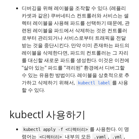
디버깅을 위해 레이블을 조작할 수 있다. (레플리
카셋과 같은) 쿠버네티스 컨트롤러와 서비스는 셀
렉터 레이블을 사용해 파드를 선택하기 때문에, 관
련된 레이블을 파드에서 삭제하는 것은 컨트롤러
로부터 관리되거나 서비스로부터 트래픽을 전달
받는 것을 중단시킨다. 만약 이미 존재하는 파드의
레이블을 삭제한다면, 파드의 컨트롤러는 그 자리
를 대신할 새로운 파드를 생성한다. 이것은 이전에
"살아 있는" 파드를 "격리된" 환경에서 디버그할
수 있는 유용한 방법이다. 레이블을 상호적으로 추
가하고 삭제하기 위해서,
를 사용
kubectl label
할 수 있다.
kubectl 사용하기
를 사용한다. 이 명
kubectl apply -f <디렉터리>
령어는
내부의 모든
,
,
<디렉터리>
.yaml
.yml