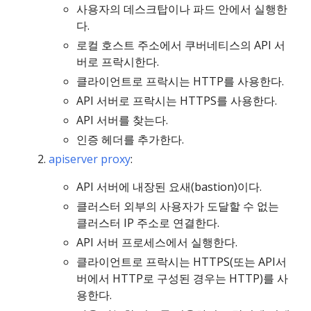
사용자의 데스크탑이나 파드 안에서 실행한
다.
로컬 호스트 주소에서 쿠버네티스의 API 서
버로 프락시한다.
클라이언트로 프락시는 HTTP를 사용한다.
API 서버로 프락시는 HTTPS를 사용한다.
API 서버를 찾는다.
인증 헤더를 추가한다.
apiserver proxy
:
API 서버에 내장된 요새(bastion)이다.
클러스터 외부의 사용자가 도달할 수 없는
클러스터 IP 주소로 연결한다.
API 서버 프로세스에서 실행한다.
클라이언트로 프락시는 HTTPS(또는 API서
버에서 HTTP로 구성된 경우는 HTTP)를 사
용한다.