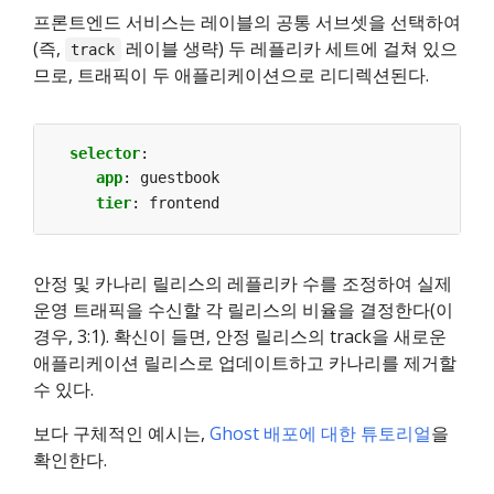
프론트엔드 서비스는 레이블의 공통 서브셋을 선택하여
(즉,
레이블 생략) 두 레플리카 세트에 걸쳐 있으
track
므로, 트래픽이 두 애플리케이션으로 리디렉션된다.
selector
:
app
:
guestbook
tier
:
frontend
안정 및 카나리 릴리스의 레플리카 수를 조정하여 실제
운영 트래픽을 수신할 각 릴리스의 비율을 결정한다(이
경우, 3:1). 확신이 들면, 안정 릴리스의 track을 새로운
애플리케이션 릴리스로 업데이트하고 카나리를 제거할
수 있다.
보다 구체적인 예시는,
Ghost 배포에 대한 튜토리얼
을
확인한다.