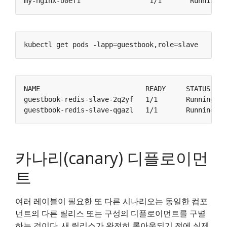
my-nginx-o0ef1                 1/1       Running  
kubectl get pods -lapp
=
guestbook,role
=
guestbook-redis-slave-2q2yf   1/1       Running   
guestbook-redis-slave-qgazl   1/1       Running   
카나리(canary) 디플로이먼
트
여러 레이블이 필요한 또 다른 시나리오는 동일한 컴포
넌트의 다른 릴리스 또는 구성의 디플로이먼트를 구별
하는 것이다. 새 릴리스가 완전히 롤아웃되기 전에 실제