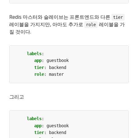
Redis 마스터와 슬레이브는 프론트엔드와 다른
tier
레이블을 가지지만, 아마도 추가로
레이블을 가
role
질 것이다.
labels
:
app
:
guestbook
tier
:
backend
role
:
master
그리고
labels
:
app
:
guestbook
tier
:
backend