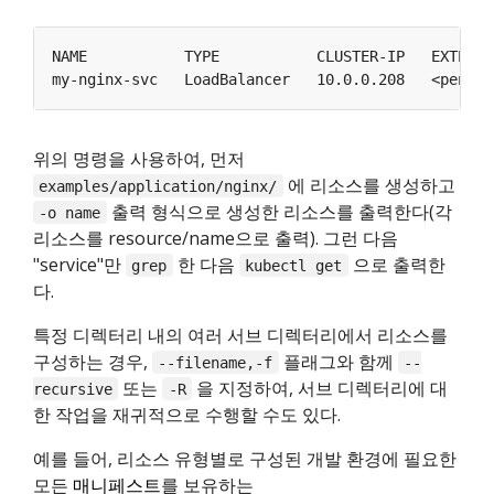
NAME           TYPE           CLUSTER-IP   EXTERNA
위의 명령을 사용하여, 먼저
에 리소스를 생성하고
examples/application/nginx/
출력 형식으로 생성한 리소스를 출력한다(각
-o name
리소스를 resource/name으로 출력). 그런 다음
"service"만
한 다음
으로 출력한
grep
kubectl get
다.
특정 디렉터리 내의 여러 서브 디렉터리에서 리소스를
구성하는 경우,
플래그와 함께
--filename,-f
--
또는
을 지정하여, 서브 디렉터리에 대
recursive
-R
한 작업을 재귀적으로 수행할 수도 있다.
예를 들어, 리소스 유형별로 구성된 개발 환경에 필요한
모든
매니페스트
를 보유하는