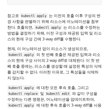
참고로
는 이전의 호출 이후 구성의 변
kubectl apply
경 사항을 판별하기 위해 리소스에 어노테이션을 첨부
한다. 호출되면,
는 리소스를 수정하는
kubectl apply
방법을 결정하기 위해, 이전 구성과 제공된 입력 및 리소
스의 현재 구성 간에 3-way diff를 수행한다.
현재, 이 어노테이션 없이 리소스가 생성되므로,
의 첫 번째 호출은 제공된 입력과 리소
kubectl apply
스의 현재 구성 사이의 2-way diff로 대체된다. 이 첫 번
째 호출 중에는, 리소스를 생성할 때 설정된 특성의 삭제
를 감지할 수 없다. 이러한 이유로, 그 특성들을 삭제하
지 않는다.
에 대한 모든 후속 호출, 그리고
kubectl apply
및
와 같이 구성을
kubectl replace
kubectl edit
수정하는 다른 명령은, 어노테이션을 업데이트하여,
에 대한 후속 호출이 3-way diff를 사용
kubectl apply