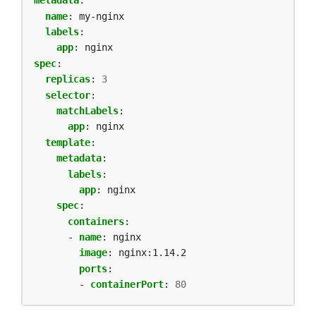
metadata
:
name
:
my-nginx
labels
:
app
:
nginx
spec
:
replicas
:
3
selector
:
matchLabels
:
app
:
nginx
template
:
metadata
:
labels
:
app
:
nginx
spec
:
containers
:
- 
name
:
nginx
image
:
nginx:1.14.2
ports
:
- 
containerPort
:
80