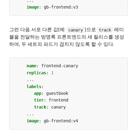
...
image
:
gb-frontend:v3
그런 다음 서로 다른 값(예:
)으로
레이
canary
track
블을 전달하는 방명록 프론트엔드의 새 릴리스를 생성
하여, 두 세트의 파드가 겹치지 않도록 할 수 있다.
name
:
frontend-canary
replicas
:
1
...
labels
:
app
:
guestbook
tier
:
frontend
track
:
canary
...
image
:
gb-frontend:v4