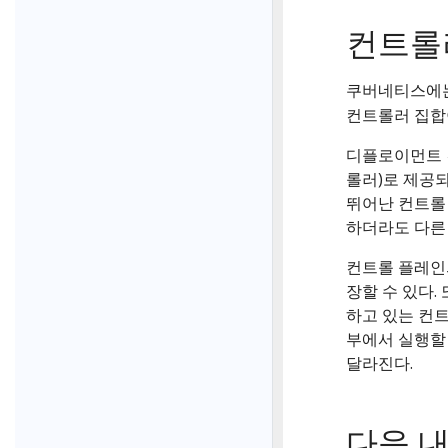
컨트롤
쿠버네티스에
컨트롤러 집합이
디플로이먼트 
롤러)로 제공
뛰어난 컨트롤
하더라도 다른
컨트롤 플레인
장할 수 있다.
하고 있는 컨
부에서 실행할 
달라진다.
다음 