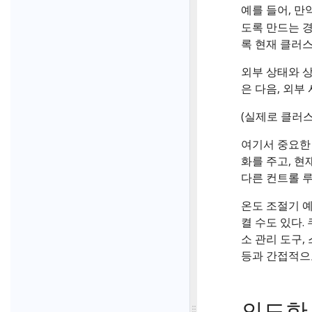
예를 들어, 
도록 만드는 경
록 현재 클러스
외부 상태와 상
은 다음, 외부
(실제로 클러
여기서 중요한
화를 주고, 현
다른 컨트롤 루
온도 조절기 
켤 수도 있다
소 관리 도구,
등과 간접적으
의도한