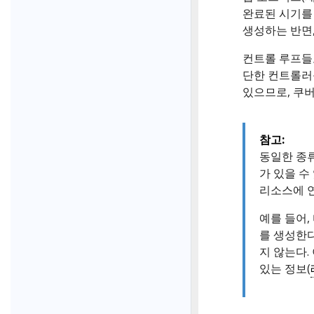
완료된 시기를 
생성하는 반면,
컨트롤 루프들로
단한 컨트롤러
있으므로, 쿠
참고:
동일한 종
가 있을 수
리소스에 
예를 들어,
를 생성한
지 않는다.
있는 정보(