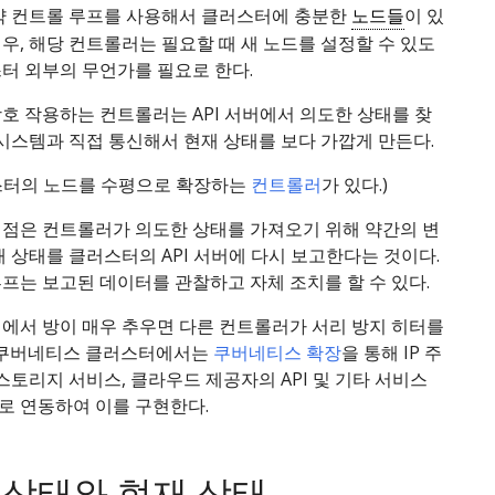
만약 컨트롤 루프를 사용해서 클러스터에 충분한
노드들
이 있
우, 해당 컨트롤러는 필요할 때 새 노드를 설정할 수 있도
터 외부의 무언가를 필요로 한다.
호 작용하는 컨트롤러는 API 서버에서 의도한 상태를 찾
 시스템과 직접 통신해서 현재 상태를 보다 가깝게 만든다.
스터의 노드를 수평으로 확장하는
컨트롤러
가 있다.)
 점은 컨트롤러가 의도한 상태를 가져오기 위해 약간의 변
재 상태를 클러스터의 API 서버에 다시 보고한다는 것이다.
프는 보고된 데이터를 관찰하고 자체 조치를 할 수 있다.
예에서 방이 매우 추우면 다른 컨트롤러가 서리 방지 히터를
. 쿠버네티스 클러스터에서는
쿠버네티스 확장
을 통해 IP 주
 스토리지 서비스, 클라우드 제공자의 API 및 기타 서비스
로 연동하여 이를 구현한다.
 상태와 현재 상태