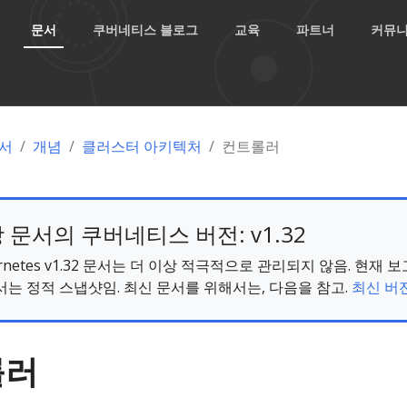
문서
쿠버네티스 블로그
교육
파트너
커뮤
서
개념
클러스터 아키텍처
컨트롤러
 문서의 쿠버네티스 버전: v1.32
ernetes v1.32 문서는 더 이상 적극적으로 관리되지 않음. 현재 
서는 정적 스냅샷임. 최신 문서를 위해서는, 다음을 참고.
최신 버전
롤러