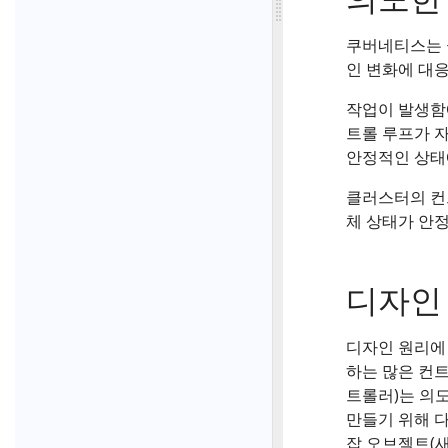
쿠버네티스는 
인 변화에 대응
작업이 발생함
트롤 루프가 
안정적인 상태
클러스터의 컨트
체 상태가 안
디자인
디자인 원리에
하는 많은 컨트
트롤러)는 의
만들기 위해 다
잡 오브젝트(새