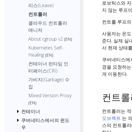
로보틱스와 
리스(Lease)
지 않는 루프이
컨트롤러
컨트롤 루프의 
클라우드 컨트롤러
매니저
사용자는 온도
About cgroup v2
(EN)
준다. 실제 실
Kubernetes Self-
서 현재 상태를
Healing
(EN)
쿠버네티스에
컨테이너 런타임 인
경을 요청하는
터페이스(CRI)
게 이동한다.
가비지(Garbage) 수
집
컨트롤
Mixed Version Proxy
(EN)
컨트롤러는 적
컨테이너
오브젝트
는 의
쿠버네티스에서의 윈도
스의 컨트롤러
우