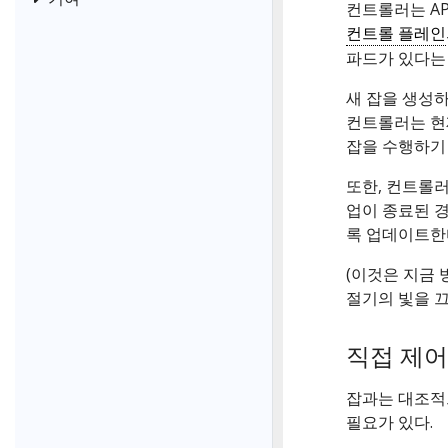
컨트롤러는 A
컨트롤 플레인
파드가 있다는 
새 잡을 생성하
컨트롤러는 현
잡을 수행하기
또한, 컨트롤러
업이 종료된 
록 업데이트한
(이것은 지금 
절기의 빛을 끄
직접 제어
잡과는 대조적
필요가 있다.