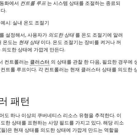
자동화에서
컨트롤 루프
는 시스템 상태를 조절하는 종료되
다.
예시: 실내 온도 조절기
를 설정해서, 사용자가
의도한 상태
를 온도 조절기에 알려
내 온도는
현재 상태
이다. 온도 조절기는 장비를 켜거나 꺼
 의도한 상태에 가깝게 만든다.
서 컨트롤러는
클러스터
의 상태를 관찰 한 다음, 필요한 경우에 
 컨트롤 루프이다. 각 컨트롤러는 현재 클러스터 상태를 의도한 
러 패턴
어도 하나 이상의 쿠버네티스 리소스 유형을 추적한다. 이
도한 상태를 표현하는 사양 필드를 가지고 있다. 해당 리소
(들)은 현재 상태를 의도한 상태에 가깝게 만드는 역할을