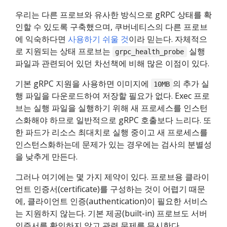
우리는 다른 프로브와 유사한 방식으로 gRPC 상태를 확
인할 수 있도록 구축했으며, 쿠버네티스의 다른 프로브
에 익숙하다면
사용하기 쉬울 것
이라 믿는다. 자체적으
로 지원되는 상태 프로브는
실행
grpc_health_probe
파일과 관련되어 있던 차선책에 비해 많은 이점이 있다.
기본 gRPC 지원을 사용하면 이미지에
의 추가 실
10MB
행 파일을 다운로드하여 저장할 필요가 없다. Exec 프로
브는 실행 파일을 실행하기 위해 새 프로세스를 인스턴
스화해야 하므로 일반적으로 gRPC 호출보다 느리다. 또
한 파드가 리소스 최대치로 실행 중이고 새 프로세스를
인스턴스화하는데 문제가 있는 경우에는 검사의 분별성
을 낮추게 만든다.
그러나 여기에는 몇 가지 제약이 있다. 프로브용 클라이
언트 인증서(certificate)를 구성하는 것이 어렵기 때문
에, 클라이언트 인증(authentication)이 필요한 서비스
는 지원하지 않는다. 기본 제공(built-in) 프로브도 서버
인증서를 확인하지 않고 관련 문제를 무시한다.