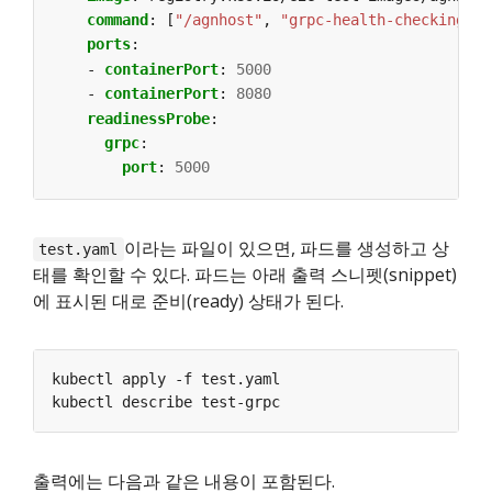
command
:
[
"/agnhost"
,
"grpc-health-checking"
]
ports
:
- 
containerPort
:
5000
- 
containerPort
:
8080
readinessProbe
:
grpc
:
port
:
5000
이라는 파일이 있으면, 파드를 생성하고 상
test.yaml
태를 확인할 수 있다. 파드는 아래 출력 스니펫(snippet)
에 표시된 대로 준비(ready) 상태가 된다.
출력에는 다음과 같은 내용이 포함된다.