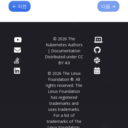
←
이전
다음
→
© 2026 The
Kubernetes Authors
| Documentation
Distributed under
CC
BY 4.0
© 2026 The Linux
Foundation ®. All
rights reserved. The
Linux Foundation
has registered
trademarks and
uses trademarks.
For a list of
trademarks of The
Linux Foundation,