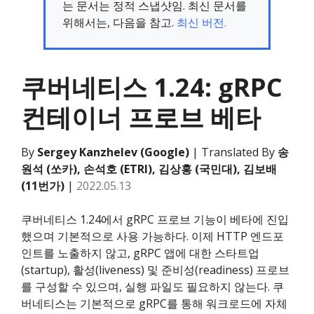
는 문서는 정적 스냅샷임. 최신 문서를
위해서는, 다음을 참고.
최신 버전.
쿠버네티스 1.24: gRPC
컨테이너 프로브 베타
By
Sergey Kanzhelev (Google)
| Translated By
송
원석 (쏘카), 손석호 (ETRI), 김상홍 (국민대), 김보배
(11번가)
|
2022.05.13
쿠버네티스 1.24에서 gRPC 프로브 기능이 베타에 진입
했으며 기본적으로 사용 가능하다. 이제 HTTP 엔드포
인트를 노출하지 않고, gRPC 앱에 대한 스타트업
(startup), 활성(liveness) 및 준비성(readiness) 프로브
를 구성할 수 있으며, 실행 파일도 필요하지 않는다. 쿠
버네티스는 기본적으로 gRPC를 통해 워크로드에 자체