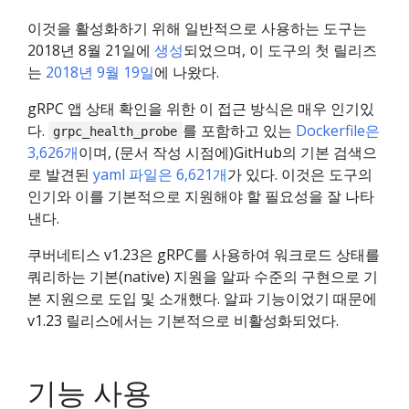
이것을 활성화하기 위해 일반적으로 사용하는 도구는
2018년 8월 21일에
생성
되었으며, 이 도구의 첫 릴리즈
는
2018년 9월 19일
에 나왔다.
gRPC 앱 상태 확인을 위한 이 접근 방식은 매우 인기있
다.
를 포함하고 있는
Dockerfile은
grpc_health_probe
3,626개
이며, (문서 작성 시점에)GitHub의 기본 검색으
로 발견된
yaml 파일은 6,621개
가 있다. 이것은 도구의
인기와 이를 기본적으로 지원해야 할 필요성을 잘 나타
낸다.
쿠버네티스 v1.23은 gRPC를 사용하여 워크로드 상태를
쿼리하는 기본(native) 지원을 알파 수준의 구현으로 기
본 지원으로 도입 및 소개했다. 알파 기능이었기 때문에
v1.23 릴리스에서는 기본적으로 비활성화되었다.
기능 사용