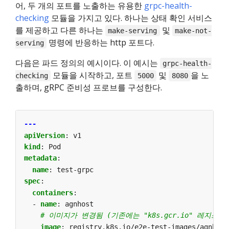
어, 두 개의 포트를 노출하는 유용한
grpc-health-
checking
모듈을 가지고 있다. 하나는 상태 확인 서비스
를 제공하고 다른 하나는
및
make-serving
make-not-
명령에 반응하는 http 포트다.
serving
다음은 파드 정의의 예시이다. 이 예시는
grpc-health-
모듈을 시작하고, 포트
및
을 노
checking
5000
8080
출하며, gRPC 준비성 프로브를 구성한다.
---
apiVersion
:
v1
kind
:
Pod
metadata
:
name
:
test-grpc
spec
:
containers
:
- 
name
:
agnhost
# 이미지가 변경됨 (기존에는 "k8s.gcr.io" 레지스트
image
:
registry.k8s.io/e2e-test-images/agnhost