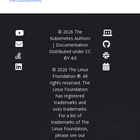
© 2026 The
Kubernetes Authors
| Documentation
Distributed under
CC
BY 4.0
© 2026 The Linux
Foundation ®. All
rights reserved. The
Linux Foundation
has registered
trademarks and
uses trademarks.
For a list of
trademarks of The
Linux Foundation,
please see our