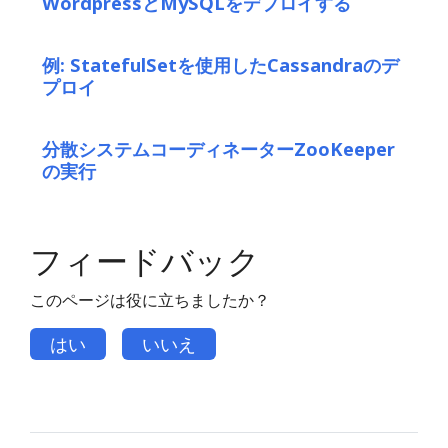
WordpressとMySQLをデプロイする
例: StatefulSetを使用したCassandraのデ
プロイ
分散システムコーディネーターZooKeeper
の実行
フィードバック
このページは役に立ちましたか？
はい
いいえ