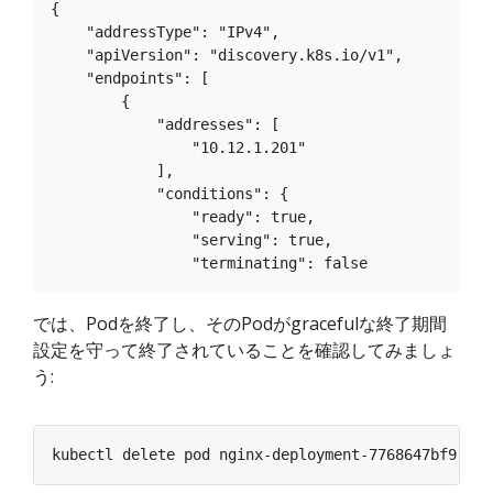
{

    "addressType": "IPv4",

    "apiVersion": "discovery.k8s.io/v1",

    "endpoints": [

        {

            "addresses": [

                "10.12.1.201"

            ],

            "conditions": {

                "ready": true,

                "serving": true,

では、Podを終了し、そのPodがgracefulな終了期間
設定を守って終了されていることを確認してみましょ
う: