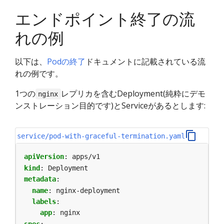
エンドポイント終了の流
れの例
以下は、
Podの終了
ドキュメントに記載されている流
れの例です。
1つの
レプリカを含むDeployment(純粋にデモ
nginx
ンストレーション目的です)とServiceがあるとします:
service/pod-with-graceful-termination.yaml
apiVersion
:
apps/v1
kind
:
Deployment
metadata
:
name
:
nginx-deployment
labels
:
app
:
nginx
spec
: