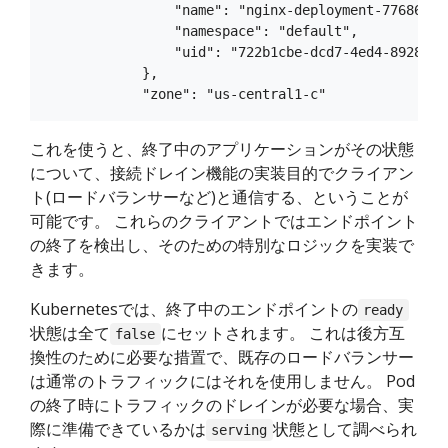
                "name": "nginx-deployment-7768647bf
                "namespace": "default",

                "uid": "722b1cbe-dcd7-4ed4-8928-4a4
            },

これを使うと、終了中のアプリケーションがその状態
について、接続ドレイン機能の実装目的でクライアン
ト(ロードバランサーなど)と通信する、ということが
可能です。 これらのクライアントではエンドポイント
の終了を検出し、そのための特別なロジックを実装で
きます。
Kubernetesでは、終了中のエンドポイントの
ready
状態は全て
にセットされます。 これは後方互
false
換性のために必要な措置で、既存のロードバランサー
は通常のトラフィックにはそれを使用しません。 Pod
の終了時にトラフィックのドレインが必要な場合、実
際に準備できているかは
状態として調べられ
serving