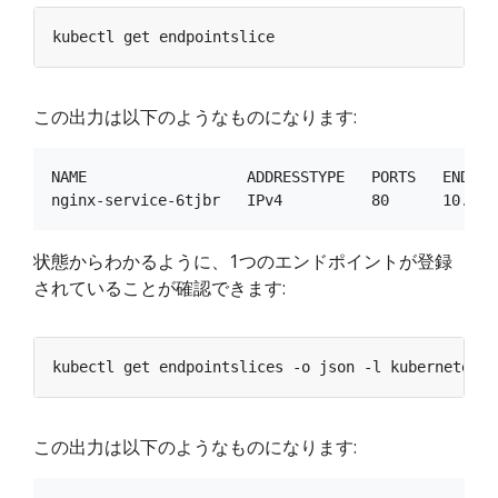
この出力は以下のようなものになります:
NAME                  ADDRESSTYPE   PORTS   ENDPOI
状態からわかるように、1つのエンドポイントが登録
されていることが確認できます:
kubectl get endpointslices -o json -l kubernetes.i
この出力は以下のようなものになります: