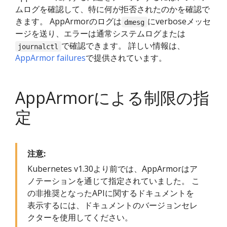
ムログを確認して、特に何が拒否されたのかを確認で
きます。 AppArmorのログは
にverboseメッセ
dmesg
ージを送り、エラーは通常システムログまたは
で確認できます。 詳しい情報は、
journalctl
AppArmor failures
で提供されています。
AppArmorによる制限の指
定
注意:
Kubernetes v1.30より前では、AppArmorはア
ノテーションを通じて指定されていました。 こ
の非推奨となったAPIに関するドキュメントを
表示するには、ドキュメントのバージョンセレ
クターを使用してください。