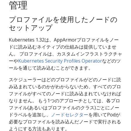
管理
プロファイルを使用したノードの
セットアップ
Kubernetes 1.32は、AppArmorプロファイルをノー
ドに読み込むネイティブの仕組みは提供していませ
ん。 プロファイルは、カスタムインフラストラクチャ
ーや
Kubernetes Security Profiles Operator
などのツ
ールを通じて読み込むことができます。
スケジューラーはどのプロファイルがどのノードに読
み込まれているのかがわからないため、すべてのプロ
ファイルがすべてのノードに読み込まれていなければ
なりません。 もう1つのアプローチとしては、各プロ
ファイル(あるいはプロファイルのクラス)ごとにノー
ドラベルを追加し、
ノードセレクター
を用いてPodが
必要なプロファイルを読み込んだノードで実行される
ようにする方法もあります。