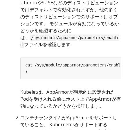
UbuntuやSUSEなどのディストリビューション
ではデフォルトで有効化されますが、他の多く
のディストリビューションでのサポートはオプ
ションです。 モジュールが有効になっているか
どうかを確認するために
は、
/sys/module/apparmor/parameters/enable
ファイルを確認します:
d
Kubeletは、AppArmorが明示的に設定された
Podを受け入れる前にホスト上でAppArmorが有
効になっているかどうかを検証します。
コンテナランタイムがAppArmorをサポートし
ていること。 Kubernetesがサポートする