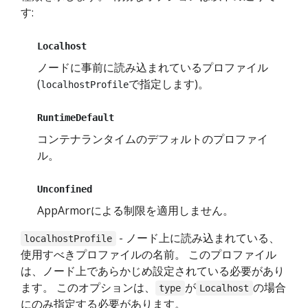
す:
Localhost
ノードに事前に読み込まれているプロファイル
(
で指定します)。
localhostProfile
RuntimeDefault
コンテナランタイムのデフォルトのプロファイ
ル。
Unconfined
AppArmorによる制限を適用しません。
- ノード上に読み込まれている、
localhostProfile
使用すべきプロファイルの名前。 このプロファイル
は、ノード上であらかじめ設定されている必要があり
ます。 このオプションは、
が
の場合
type
Localhost
にのみ指定する必要があります。