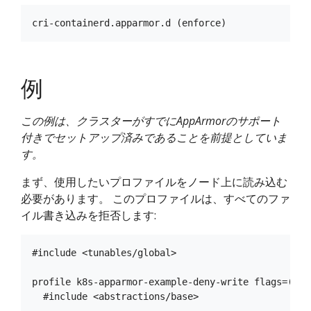
例
この例は、クラスターがすでにAppArmorのサポート
付きでセットアップ済みであることを前提としていま
す。
まず、使用したいプロファイルをノード上に読み込む
必要があります。 このプロファイルは、すべてのファ
イル書き込みを拒否します:
#include <tunables/global>

profile k8s-apparmor-example-deny-write flags=(att
  #include <abstractions/base>
