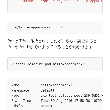
EOF
Podは正常に作成されましたが、さらに調査すると、
PodがPendingで止まっていることがわかります:
Name:          hello-apparmor-2

Namespace:     default

Node:          gke-test-default-pool-239f5d02-x1kf/
Start Time:    Tue, 30 Aug 2016 17:58:56 -0700

Labels:        <none>
