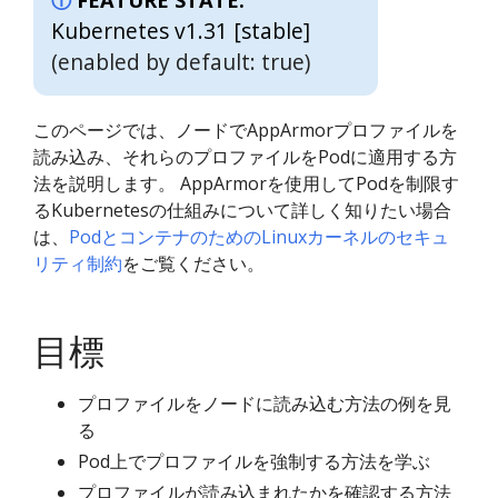
FEATURE STATE:
Kubernetes v1.31 [stable]
(enabled by default: true)
このページでは、ノードでAppArmorプロファイルを
読み込み、それらのプロファイルをPodに適用する方
法を説明します。 AppArmorを使用してPodを制限す
るKubernetesの仕組みについて詳しく知りたい場合
は、
PodとコンテナのためのLinuxカーネルのセキュ
リティ制約
をご覧ください。
目標
プロファイルをノードに読み込む方法の例を見
る
Pod上でプロファイルを強制する方法を学ぶ
プロファイルが読み込まれたかを確認する方法