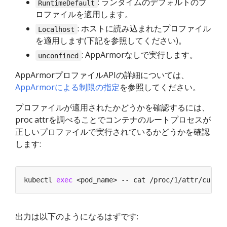
: ランタイムのデフォルトのプ
RuntimeDefault
ロファイルを適用します。
: ホストに読み込まれたプロファイル
Localhost
を適用します(下記を参照してください)。
: AppArmorなしで実行します。
unconfined
AppArmorプロファイルAPIの詳細については、
AppArmorによる制限の指定
を参照してください。
プロファイルが適用されたかどうかを確認するには、
proc attrを調べることでコンテナのルートプロセスが
正しいプロファイルで実行されているかどうかを確認
します:
kubectl 
exec
出力は以下のようになるはずです: