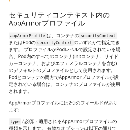
セキュリティコンテキスト内の
AppArmorプロファイル
は、コンテナの
appArmorProfile
securityContext
またはPodの
のいずれかで指定でき
securityContext
ます。 プロファイルがPodレベルで設定されている場
合、Pod内のすべてのコンテナ(initコンテナ、サイド
カーコンテナ、およびエフェメラルコンテナを含む)
のデフォルトのプロファイルとして使用されます。
Podとコンテナの両方でAppArmorプロファイルが設
定されている場合は、コンテナのプロファイルが使用
されます。
AppArmorプロファイルには2つのフィールドがあり
ます:
(必須)
- 適用されるAppArmorプロファイルの
type
種類を示します。 有効なオプションは以下の通りで