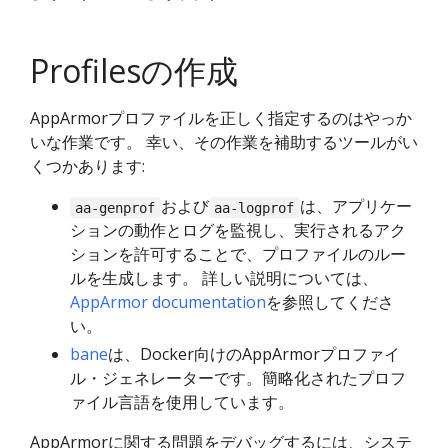
Profilesの作成
AppArmorプロファイルを正しく指定するのはやっか
いな作業です。 幸い、その作業を補助するツールがい
くつかあります:
および
は、アプリケー
aa-genprof
aa-logprof
ションの動作とログを監視し、実行されるアク
ションを許可することで、プロファイルのルー
ルを生成します。 詳しい説明については、
AppArmor documentation
を参照してくださ
い。
bane
は、Docker向けのAppArmorプロファイ
ル・ジェネレーターです。簡略化されたプロフ
ァイル言語を使用しています。
AppArmorに関する問題をデバッグするには、システ