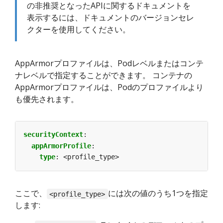
の非推奨となったAPIに関するドキュメントを
表示するには、ドキュメントのバージョンセレ
クターを使用してください。
AppArmorプロファイルは、Podレベルまたはコンテ
ナレベルで指定することができます。 コンテナの
AppArmorプロファイルは、Podのプロファイルより
も優先されます。
securityContext
:
appArmorProfile
:
type
:
<profile_type>
ここで、
には次の値のうち1つを指定
<profile_type>
します: