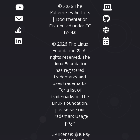
© 2026 The
Kubernetes Authors
| Documentation
Distributed under
CC
BY 4.0
© 2026 The Linux
Foundation ®. All
rights reserved. The
Linux Foundation
has registered
trademarks and
uses trademarks.
For a list of
trademarks of The
Linux Foundation,
please see our
Trademark Usage
page
ICP license: 京ICP备