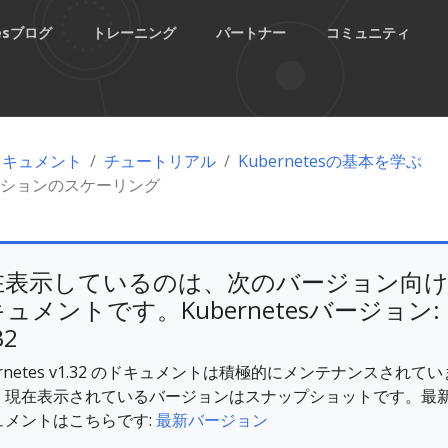
tesブログ
トレーニング
パートナー
コミュニティ
esドキュメント
チュートリアル
Kubernetesの基本を学ぶ
ションのスケーリング
在表示しているのは、次のバージョン向
ュメントです。Kubernetesバージョン:
32
ernetes v1.32 のドキュメントは積極的にメンテナンスされてい
。現在表示されているバージョンはスナップショットです。最
ュメントはこちらです:
最新バージョン