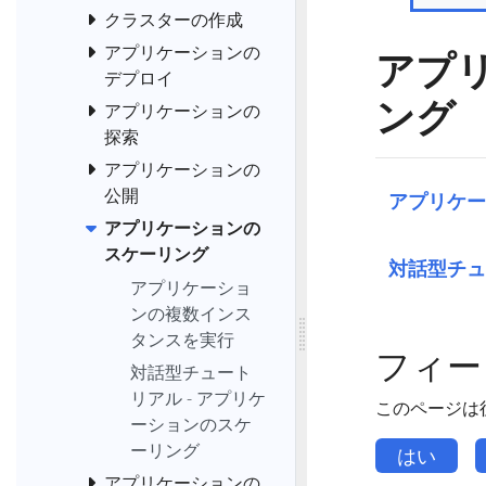
クラスターの作成
アプリケーションの
アプ
デプロイ
ング
アプリケーションの
探索
アプリケーションの
公開
アプリケー
アプリケーションの
スケーリング
対話型チュ
アプリケーショ
ンの複数インス
タンスを実行
フィー
対話型チュート
リアル - アプリケ
このページは
ーションのスケ
ーリング
はい
アプリケーションの