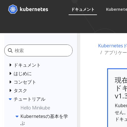
ドキュメント
Kuberne
Kubernet
アプリケー
ドキュメント
はじめに
現
コンセプト
ドキ
タスク
v1.
チュートリアル
Kub
Hello Minikube
せん
Kubernetesの基本を学
ドキ
ぶ