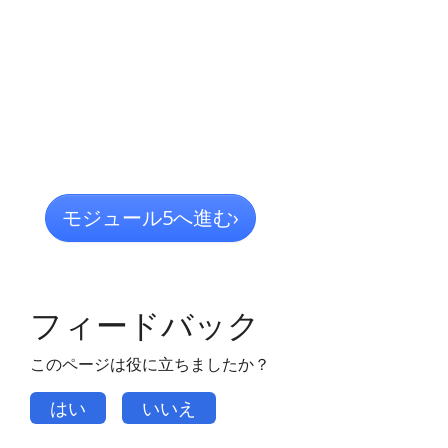
モジュール5へ進む
›
フィードバック
このページは役に立ちましたか？
はい
いいえ