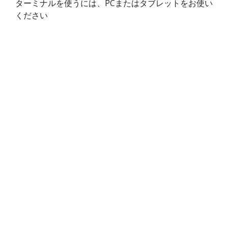
ターミナルを使うには、PCまたはタブレットをお使い
ください