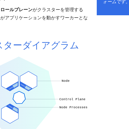
ォームです
トロールプレーン
がクラスターを管理する
ド
がアプリケーションを動かすワーカーとな
スターダイアグラム