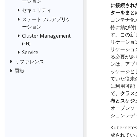
ーション
に接続され
セキュリティ
ターをまと
ステートフルアプリケ
コンテナ化
ーション
特に結び付
す。この新
Cluster Management
リケーショ
(EN)
リケーショ
Service
る必要があ
リファレンス
ンは、アプ
貢献
ッケージと
ていた従来
に利用可能
で、クラス
布とスケジ
オープンソ
ションレデ
Kubern
成されていま