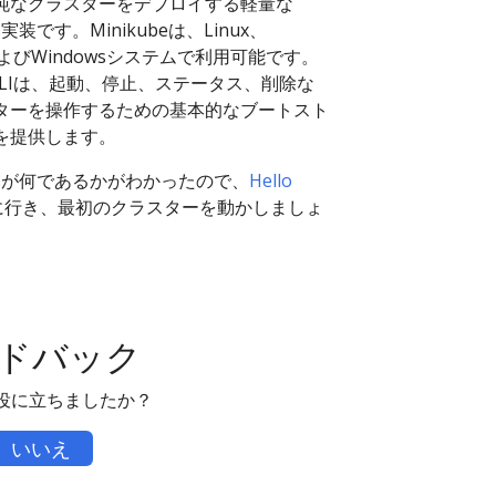
純なクラスターをデプロイする軽量な
es実装です。Minikubeは、Linux、
およびWindowsシステムで利用可能です。
be CLIは、起動、停止、ステータス、削除な
ターを操作するための基本的なブートスト
を提供します。
etesが何であるかがわかったので、
Hello
に行き、最初のクラスターを動かしましょ
ドバック
役に立ちましたか？
いいえ