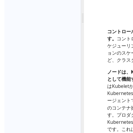
コントロー
す。
コント
ケジューリ
ョンのスケ
ど、クラス
ノードは、K
として機能
はKubel
Kubern
ージェント
のコンテナ
す。プロダ
Kubern
です。これ