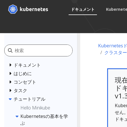
ドキュメント
Kuberne
Kubernet
クラスター
ドキュメント
はじめに
現
コンセプト
ドキ
タスク
v1.
チュートリアル
Kub
Hello Minikube
せん
Kubernetesの基本を学
ドキ
ぶ