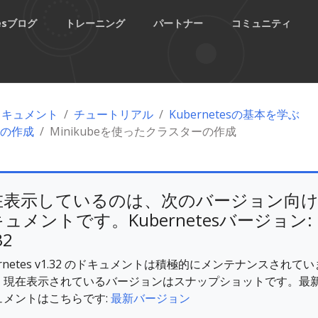
tesブログ
トレーニング
パートナー
コミュニティ
esドキュメント
チュートリアル
Kubernetesの基本を学ぶ
の作成
Minikubeを使ったクラスターの作成
在表示しているのは、次のバージョン向
ュメントです。Kubernetesバージョン:
32
ernetes v1.32 のドキュメントは積極的にメンテナンスされてい
。現在表示されているバージョンはスナップショットです。最
ュメントはこちらです:
最新バージョン