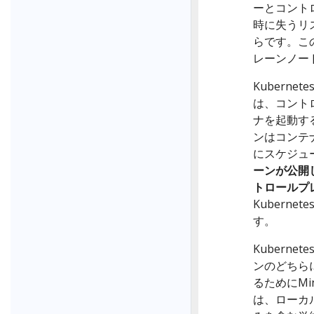
ーとコント
時に失うリ
らです。こ
レーンノー
Kubern
は、コント
ナを起動す
ンはコンテ
にスケジュ
ーンが公開
トロールプ
Kubern
す。
Kubern
ンのどちらに
るためにMin
は、ローカ