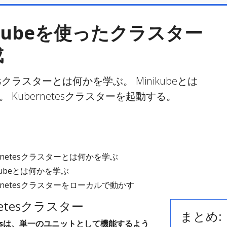
ikubeを使ったクラスター
成
tesクラスターとは何かを学ぶ。 Minikubeとは
 Kubernetesクラスターを起動する。
ernetesクラスターとは何かを学ぶ
ikubeとは何かを学ぶ
ernetesクラスターをローカルで動かす
netesクラスター
まとめ:
etesは、単一のユニットとして機能するよう