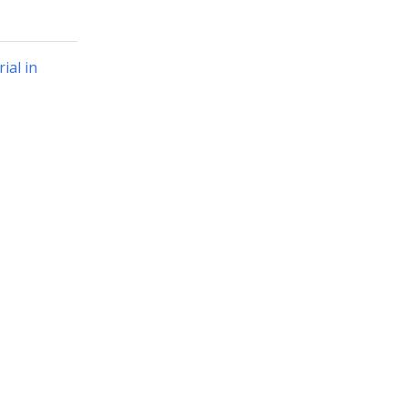
ial in