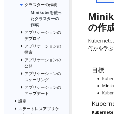
クラスターの作成
Minikubeを使っ
Min
たクラスターの
の作
作成
アプリケーションの
デプロイ
Kuberne
アプリケーションの
何かを学ぶ。
探索
アプリケーションの
公開
目標
アプリケーションの
Kub
スケーリング
Min
アプリケーションの
Kub
アップデート
設定
Kuber
ステートレスアプリケ
Kubern