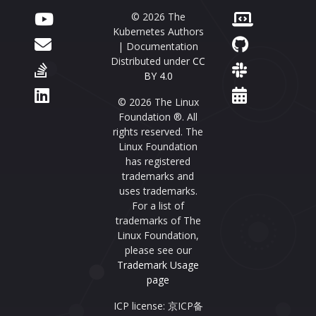
© 2026 The
Kubernetes Authors
| Documentation
Distributed under
CC
BY 4.0
© 2026 The Linux
Foundation ®. All
rights reserved. The
Linux Foundation
has registered
trademarks and
uses trademarks.
For a list of
trademarks of The
Linux Foundation,
please see our
Trademark Usage
page
ICP license: 京ICP备