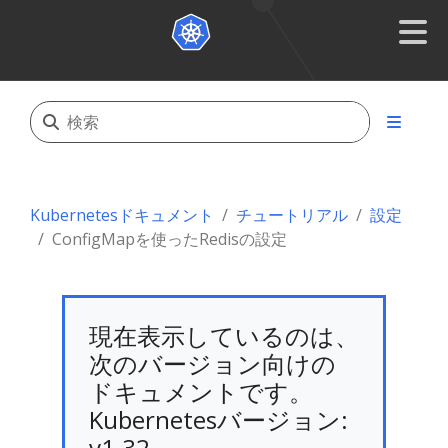
Kubernetesドキュメント
チュートリアル
設定
ConfigMapを使ったRedisの設定
現在表示しているのは、
次のバージョン向けの
ドキュメントです。
Kubernetesバージョン:
v1.32