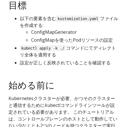
目標
以下の要素を含む
ファイル
kustomization.yaml
を作成する:
ConfigMapGenerator
ConfigMapを使ったPodリソースの設定
コマンドにてディレクト
kubectl apply -k ./
リ全体を適用する
設定が正しく反映されていることを確認する
始める前に
Kubernetesクラスターが必要、かつそのクラスター
と通信するためにkubectlコマンドラインツールが設
定されている必要があります。 このチュートリアル
は、コントロールプレーンのホストとして動作してい
ない少なくとも2つのノードを持つクラスターで実行