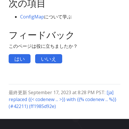
次の項目
ConfigMap
について学ぶ
フィードバック
このページは役に立ちましたか？
はい
いいえ
最終更新 September 17, 2023 at 8:28 PM PST:
[ja]
replaced {{< codenew ... >}} with {{% codenew ... %}}
(#42211) (ff1985d92e)