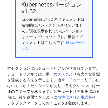
Kubernetesバージョン:
v1.32
Kubernetes v1.32 のドキュメントは
積極的にメンテナンスされていませ
ん。現在表示されているバージョン
はスナップショットです。最新のド
キュメントはこちらです:
最新バージ
ョン
本セクションにはチュートリアルが含まれています。
チュートリアルでは、単一の
タスク
よりも大きな目標
を達成する方法を示します。通常、チュートリアルに
はいくつかのセクションがあり、各セクションには一
連のステップがあります。各チュートリアルを進める
前に、後で参照できるように
標準化された用語集
ペー
ジをブックマークしておくことをお勧めします。