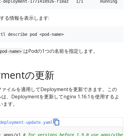
関する情報を表示します:
はPodの1つの名前を指定します。
pod-name>
oymentの更新
ファイルを適用してDeploymentを更新できます。この
は、Deploymentを更新してnginx 1.16.1を使用するよ
います。
deployment-update.yaml
:
apps/v1
# for versions before 1.9.0 use apps/v1beta2