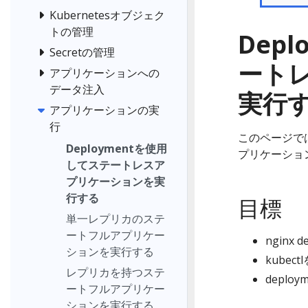
Kubernetesオブジェク
トの管理
Dep
Secretの管理
ート
アプリケーションへの
データ注入
実行
アプリケーションの実
行
このページでは、
Deploymentを使用
プリケーショ
してステートレスア
プリケーションを実
行する
目標
単一レプリカのステ
ートフルアプリケー
nginx
ションを実行する
kube
レプリカを持つステ
deplo
ートフルアプリケー
ションを実行する