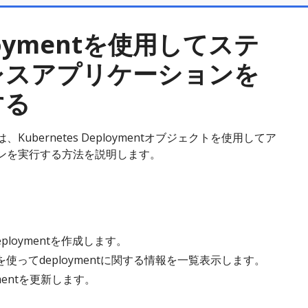
loymentを使用してステ
レスアプリケーションを
する
Kubernetes Deploymentオブジェクトを使用してア
ンを実行する方法を説明します。
 deploymentを作成します。
ctlを使ってdeploymentに関する情報を一覧表示します。
ymentを更新します。