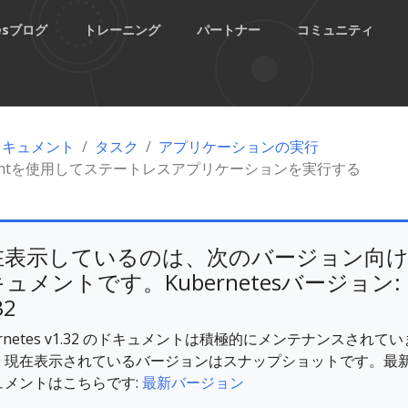
tesブログ
トレーニング
パートナー
コミュニティ
esドキュメント
タスク
アプリケーションの実行
ymentを使用してステートレスアプリケーションを実行する
在表示しているのは、次のバージョン向
ュメントです。Kubernetesバージョン:
32
ernetes v1.32 のドキュメントは積極的にメンテナンスされてい
。現在表示されているバージョンはスナップショットです。最
ュメントはこちらです:
最新バージョン