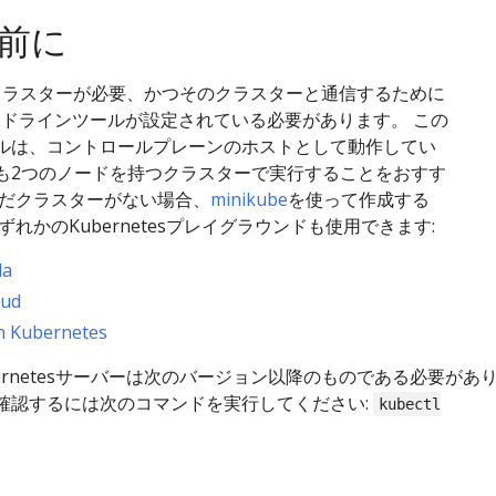
前に
tesクラスターが必要、かつそのクラスターと通信するために
コマンドラインツールが設定されている必要があります。 この
ルは、コントロールプレーンのホストとして動作してい
も2つのノードを持つクラスターで実行することをおすす
まだクラスターがない場合、
minikube
を使って作成する
ずれかのKubernetesプレイグラウンドも使用できます:
da
oud
th Kubernetes
ernetesサーバーは次のバージョン以降のものである必要があります:
確認するには次のコマンドを実行してください:
kubectl