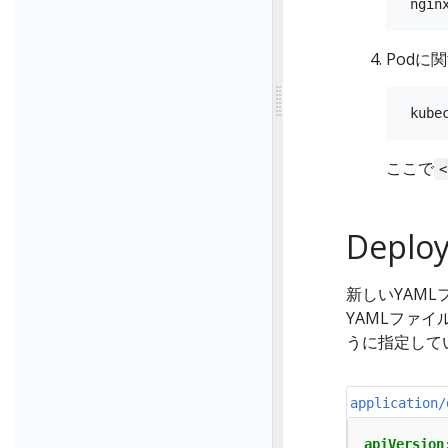
Podに
ここで
<
Depl
新しいYAML
YAMLファイル
うに指定して
application/
apiVersion