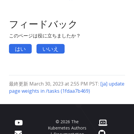
フィードバック
このページは役に立ちましたか？
はい
いいえ
最終更新 March 30, 2023 at 2:55 PM PST:
[ja] update
page weights in /tasks (1fdaa7b469)
© 2026 The
Kubernetes Authors