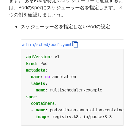
ます。 あるPodを特定のスケジューラーで配置するに
は、Podのspecにスケジューラー名を指定します。 3
つの例を確認しましょう。
スケジューラー名を指定しないPodの設定
admin/sched/pod1.yaml
apiVersion
:
v1
kind
:
Pod
metadata
:
name
:
no
-annotation
labels
:
name
:
multischeduler-example
spec
:
containers
:
- 
name
:
pod-with-no-annotation-container
image
:
registry.k8s.io/pause:3.8