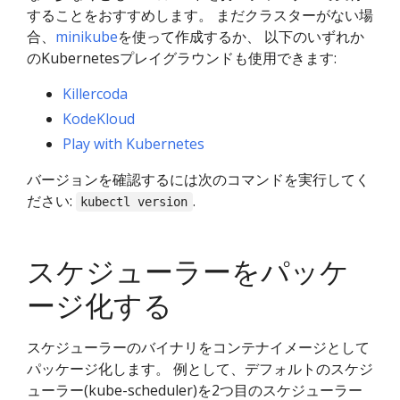
することをおすすめします。 まだクラスターがない場
合、
minikube
を使って作成するか、 以下のいずれか
のKubernetesプレイグラウンドも使用できます:
Killercoda
KodeKloud
Play with Kubernetes
バージョンを確認するには次のコマンドを実行してく
ださい:
.
kubectl version
スケジューラーをパッケ
ージ化する
スケジューラーのバイナリをコンテナイメージとして
パッケージ化します。 例として、デフォルトのスケジ
ューラー(kube-scheduler)を2つ目のスケジューラー