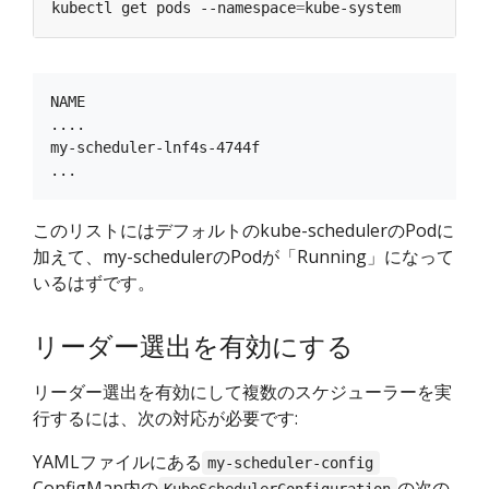
kubectl get pods --namespace
=
NAME                                           REA
....

my-scheduler-lnf4s-4744f                       1/1
このリストにはデフォルトのkube-schedulerのPodに
加えて、my-schedulerのPodが「Running」になって
いるはずです。
リーダー選出を有効にする
リーダー選出を有効にして複数のスケジューラーを実
行するには、次の対応が必要です:
YAMLファイルにある
my-scheduler-config
ConfigMap内の
の次の