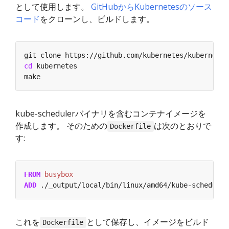
として使用します。
GitHubからKubernetesのソース
コード
をクローンし、ビルドします。
cd
kube-schedulerバイナリを含むコンテナイメージを
作成します。 そのための
は次のとおりで
Dockerfile
す:
FROM
 busybox
ADD
 ./_output/local/bin/linux/amd64/kube-scheduler
これを
として保存し、イメージをビルド
Dockerfile