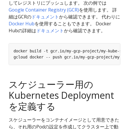
してレジストリにプッシュします。 次の例では
Google Container Registry (GCR)
を使用します。 詳
細はGCRの
ドキュメント
から確認できます。 代わりに
Docker Hub
を使用することもできます。 Docker
Hubの詳細は
ドキュメント
から確認できます。
docker build -t gcr.io/my-gcp-project/my-kube-sche
gcloud docker -- push gcr.io/my-gcp-project/my-kub
スケジューラー用の
Kubernetes Deployment
を定義する
スケジューラーをコンテナイメージとして用意できた
ら、それ用のPodの設定を作成してクラスター上で動