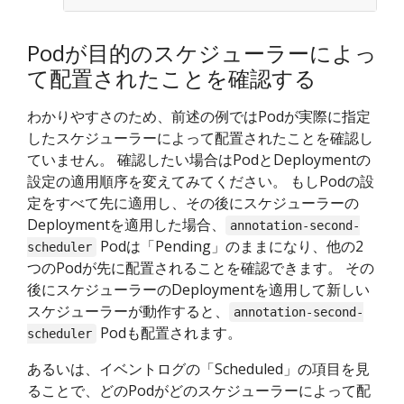
Podが目的のスケジューラーによっ
て配置されたことを確認する
わかりやすさのため、前述の例ではPodが実際に指定
したスケジューラーによって配置されたことを確認し
ていません。 確認したい場合はPodとDeploymentの
設定の適用順序を変えてみてください。 もしPodの設
定をすべて先に適用し、その後にスケジューラーの
Deploymentを適用した場合、
annotation-second-
Podは「Pending」のままになり、他の2
scheduler
つのPodが先に配置されることを確認できます。 その
後にスケジューラーのDeploymentを適用して新しい
スケジューラーが動作すると、
annotation-second-
Podも配置されます。
scheduler
あるいは、イベントログの「Scheduled」の項目を見
ることで、どのPodがどのスケジューラーによって配