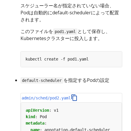
スケジューラー名が指定されていない場合、
Podは自動的にdefault-schedulerによって配置
されます。
このファイルを
として保存し、
pod1.yaml
Kubernetesクラスターに投入します。
を指定するPodの設定
default-scheduler
admin/sched/pod2.yaml
apiVersion
:
v1
kind
:
Pod
metadata
:
name
:
annotation-default-scheduler