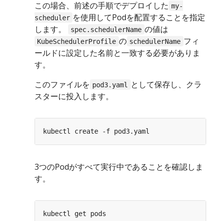
この場合、前述の手順でデプロイした
my-
を使用してPodを配置することを指定
scheduler
します。
の値は
spec.schedulerName
の
フィ
KubeSchedulerProfile
schedulerName
ールドに設定した名前と一致する必要がありま
す。
このファイルを
として保存し、クラ
pod3.yaml
スターに投入します。
3つのPodがすべて実行中であることを確認しま
す。