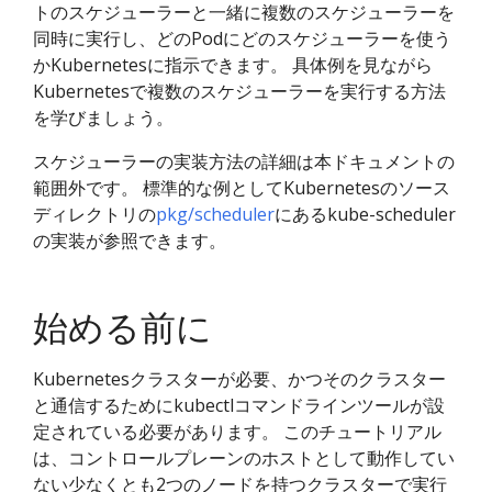
トのスケジューラーと一緒に複数のスケジューラーを
同時に実行し、どのPodにどのスケジューラーを使う
かKubernetesに指示できます。 具体例を見ながら
Kubernetesで複数のスケジューラーを実行する方法
を学びましょう。
スケジューラーの実装方法の詳細は本ドキュメントの
範囲外です。 標準的な例としてKubernetesのソース
ディレクトリの
pkg/scheduler
にあるkube-scheduler
の実装が参照できます。
始める前に
Kubernetesクラスターが必要、かつそのクラスター
と通信するためにkubectlコマンドラインツールが設
定されている必要があります。 このチュートリアル
は、コントロールプレーンのホストとして動作してい
ない少なくとも2つのノードを持つクラスターで実行