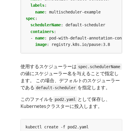
labels
:
name
:
multischeduler-example
spec
:
schedulerName
:
default-scheduler
containers
:
- 
name
:
pod-with-default-annotation-contain
image
:
registry.k8s.io/pause:3.8
使用するスケジューラーは
spec.schedulerName
の値にスケジューラー名を与えることで指定し
ます。 この場合、デフォルトのスケジューラー
である
を指定します。
default-scheduler
このファイルを
として保存し、
pod2.yaml
Kubernetesクラスターに投入します。