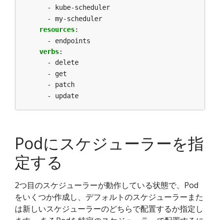
- kube-scheduler
- my-scheduler
resources
:
- endpoints
verbs
:
- delete
- get
- patch
- update
Podにスケジューラーを指
定する
2つ目のスケジューラーが動作している状態で、Pod
をいくつか作成し、デフォルトのスケジューラーまた
は新しいスケジューラーのどちらで配置するか指定し