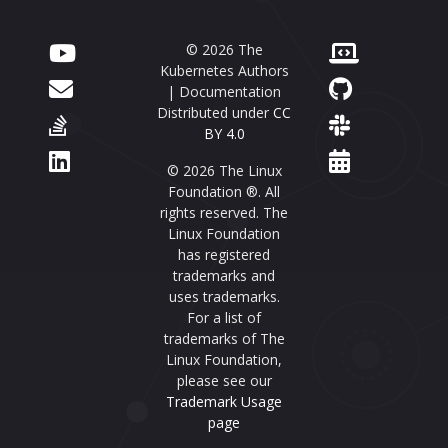
© 2026 The
Kubernetes Authors
| Documentation
Distributed under
CC
BY 4.0
© 2026 The Linux
Foundation ®. All
rights reserved. The
Linux Foundation
has registered
trademarks and
uses trademarks.
For a list of
trademarks of The
Linux Foundation,
please see our
Trademark Usage
page