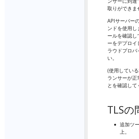
ンサーに到達
取りができま
APIサーバ
ンドを使用し
ールを確認し
ーをデプロイ
ラウドプロバ
い。
(使用してい
ランサーが正
とを確認して
TLSの
追加ツー
上。