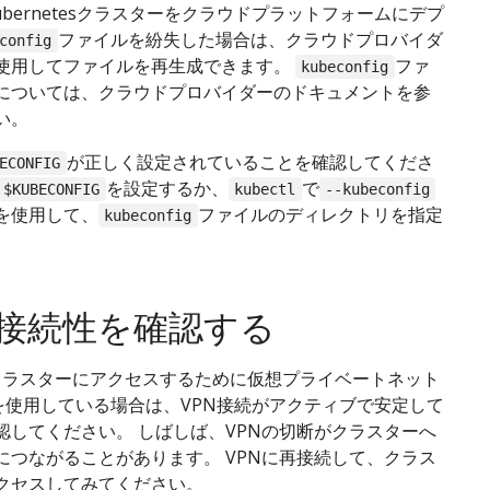
ubernetesクラスターをクラウドプラットフォームにデプ
ファイルを紛失した場合は、クラウドプロバイダ
config
使用してファイルを再生成できます。
ファ
kubeconfig
については、クラウドプロバイダーのドキュメントを参
い。
が正しく設定されていることを確認してくださ
ECONFIG
を設定するか、
で
$KUBECONFIG
kubectl
--kubeconfig
を使用して、
ファイルのディレクトリを指定
kubeconfig
の接続性を確認する
tesクラスターにアクセスするために仮想プライベートネット
)を使用している場合は、VPN接続がアクティブで安定して
認してください。 しばしば、VPNの切断がクラスターへ
につながることがあります。 VPNに再接続して、クラス
クセスしてみてください。