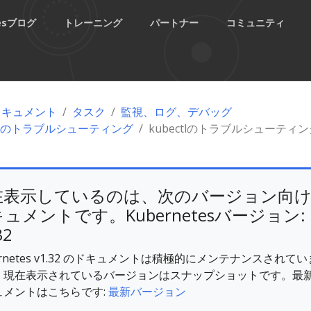
tesブログ
トレーニング
パートナー
コミュニティ
esドキュメント
タスク
監視、ログ、デバッグ
のトラブルシューティング
kubectlのトラブルシューティン
在表示しているのは、次のバージョン向
ュメントです。Kubernetesバージョン:
32
ernetes v1.32 のドキュメントは積極的にメンテナンスされてい
。現在表示されているバージョンはスナップショットです。最
ュメントはこちらです:
最新バージョン