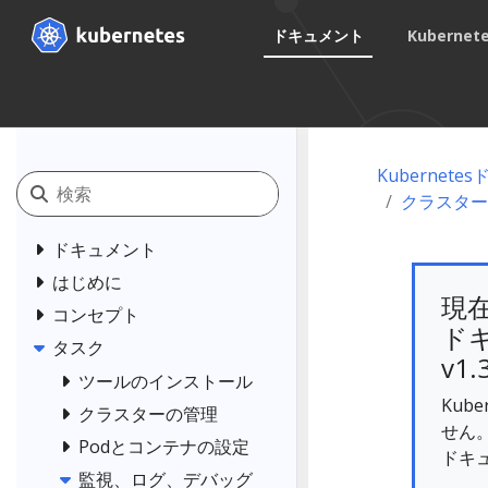
ドキュメント
Kuberne
Kubernet
クラスター
ドキュメント
はじめに
現
コンセプト
ドキ
タスク
v1.
ツールのインストール
Kub
クラスターの管理
せん
Podとコンテナの設定
ドキ
監視、ログ、デバッグ