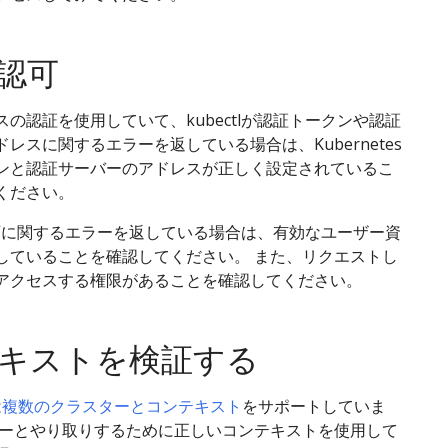
認可
の認証を使用していて、kubectlが認証トークンや認証
レスに関するエラーを返している場合は、Kubernetes
ンと認証サーバーのアドレスが正しく設定されているこ
ください。
が認可に関するエラーを返している場合は、有効なユーザー資
していることを確認してください。 また、リクエストし
アクセスする権限があることを確認してください。
キストを検証する
は
複数のクラスターとコンテキスト
をサポートしていま
ターとやり取りするために正しいコンテキストを使用して