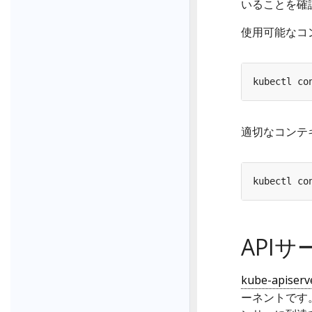
いることを確
使用可能なコ
適切なコンテ
API
kube-apiserv
ーネントです。