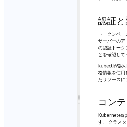
認証と
トークンベース
サーバーのアド
の認証トーク
とを確認して
kubectl
格情報を使用
たリソースに
コンテ
Kubernetes
す。 クラス