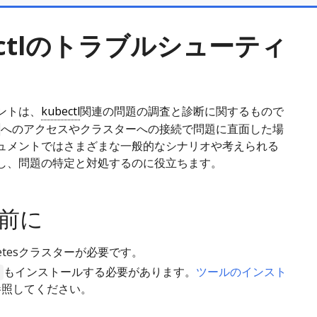
ectlのトラブルシューティ
ントは、
kubectl
関連の問題の調査と診断に関するもので
へのアクセスやクラスターへの接続で問題に直面した場
ュメントではさまざまな一般的なシナリオや考えられる
し、問題の特定と対処するのに役立ちます。
前に
rnetesクラスターが必要です。
もインストールする必要があります。
ツールのインスト
参照してください。