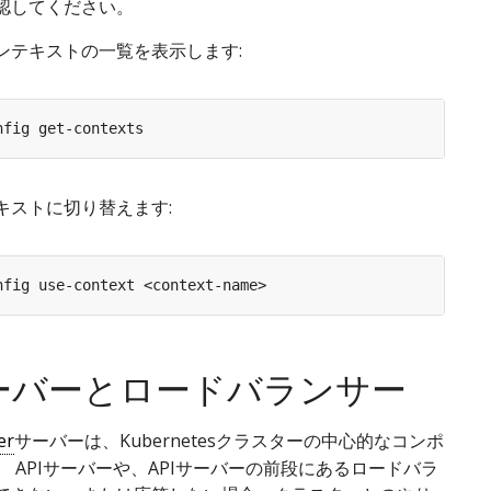
認してください。
ンテキストの一覧を表示します:
キストに切り替えます:
サーバーとロードバランサー
er
サーバーは、Kubernetesクラスターの中心的なコンポ
 APIサーバーや、APIサーバーの前段にあるロードバラ