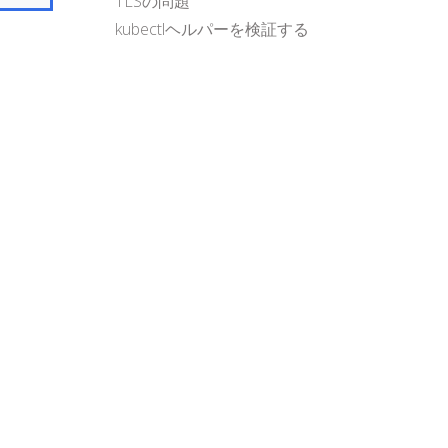
TLSの問題
kubectlヘルパーを検証する