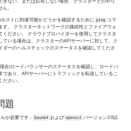
できない、または応答しない場合、クラスターとのやり
せん。
ーのホストに到達可能かどうかを確認するために
コマ
ping
ます。 クラスターネットワークの接続性とファイアウォ
てください。 クラウドプロバイダーを使用してクラスタ
している場合は、クラスターのAPIサーバーに対して、ク
イダーのヘルスチェックのステータスを確認してくださ
る場合)ロードバランサーのステータスを確認し、ロードバ
常であり、APIサーバーにトラフィックを転送しているこ
ください。
問題
ルが必要です -
および
バージョン3.0以
base64
openssl