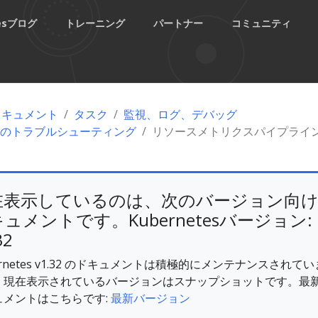
tesブログ
トレーニング
パートナー
コミュニティ
esドキュメント
タスク
監視、ログ、デバッグ
のトラブルシューティング
リソースメトリクスパイプライ
在表示しているのは、次のバージョン向
ュメントです。Kubernetesバージョン:
32
ernetes v1.32 のドキュメントは積極的にメンテナンスされてい
。現在表示されているバージョンはスナップショットです。最
ュメントはこちらです:
最新バージョン