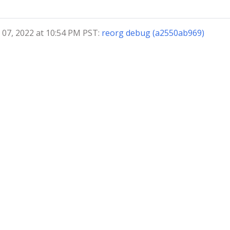
7, 2022 at 10:54 PM PST:
reorg debug (a2550ab969)