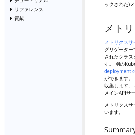
チュートリアル
ックされた)
リファレンス
貢献
メトリ
メトリクスサ
グリゲーター
されたクラスタ
す。 別のKu
deployment 
ができます。 
収集します。
メインAPI
メトリクスサ
います。
Summar