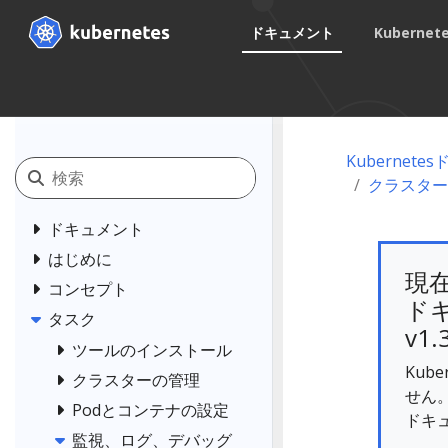
ドキュメント
Kuberne
Kubernet
クラスター
ドキュメント
はじめに
現
コンセプト
ドキ
タスク
v1.
ツールのインストール
Kub
クラスターの管理
せん
Podとコンテナの設定
ドキ
監視、ログ、デバッグ