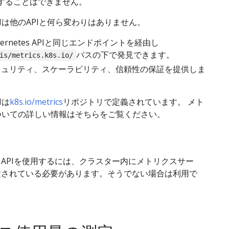
することはできません。
Iは他のAPIと何ら変わりはありません。
ernetes APIと同じエンドポイントを経由し
パスの下で発見できます。
is/metrics.k8s.io/
キュリティ、スケーラビリティ、信頼性の保証を提供しま
Iは
k8s.io/metrics
リポジトリで定義されています。 メト
についての詳しい情報はそちらをご覧ください。
APIを使用するには、クラスター内にメトリクスサー
置されている必要があります。そうでない場合は利用で
。