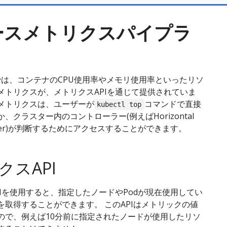
ースメトリクスパイプラ
tesでは、コンテナのCPU使用率やメモリ使用率といったリソ
メトリクスが、メトリクスAPIを通じて提供されていま
メトリクスは、ユーザーが
コマンドで直接
kubectl top
、クラスター内のコントローラー(例えばHorizontal
scaler)が判断するためにアクセスすることができます。
クスAPI
PIを使用すると、指定したノードやPodが現在使用してい
を取得することができます。 このAPIはメトリックの値
ので、例えば10分前に指定されたノードが使用したリソ