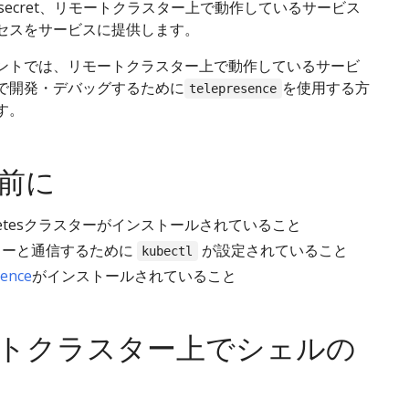
apやsecret、リモートクラスター上で動作しているサービス
セスをサービスに提供します。
ントでは、リモートクラスター上で動作しているサービ
で開発・デバッグするために
を使用する方
telepresence
す。
前に
rnetesクラスターがインストールされていること
ターと通信するために
が設定されていること
kubectl
sence
がインストールされていること
トクラスター上でシェルの