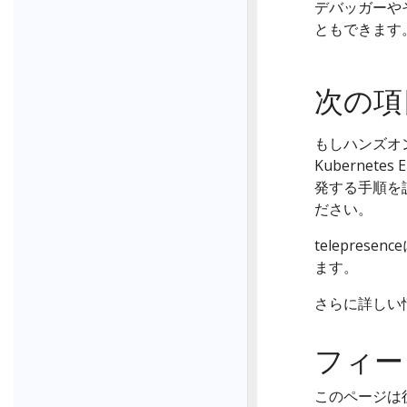
デバッガーや
ともできます
次の項
もしハンズオン
Kubernet
発する手順を
ださい。
telepres
ます。
さらに詳しい
フィー
このページは