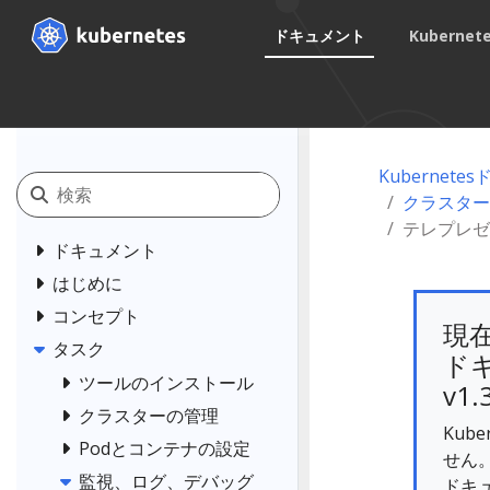
ドキュメント
Kuberne
Kubernet
クラスター
テレプレゼ
ドキュメント
はじめに
コンセプト
現
タスク
ドキ
ツールのインストール
v1.
クラスターの管理
Kub
Podとコンテナの設定
せん
監視、ログ、デバッグ
ドキ