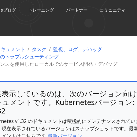
tesブログ
トレーニング
パートナー
コミュニティ
esドキュメント
タスク
監視、ログ、デバッグ
のトラブルシューティング
ンスを使用したローカルでのサービス開発・デバッグ
在表示しているのは、次のバージョン向
ュメントです。Kubernetesバージョン:
32
ernetes v1.32 のドキュメントは積極的にメンテナンスされてい
。現在表示されているバージョンはスナップショットです。最
ュメントはこちらです:
最新バージョン