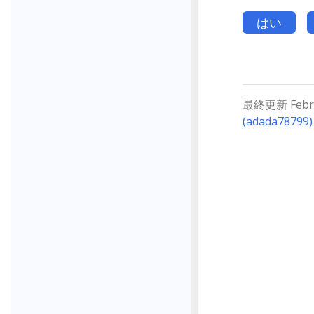
はい
最終更新 Februa
(adada78799)