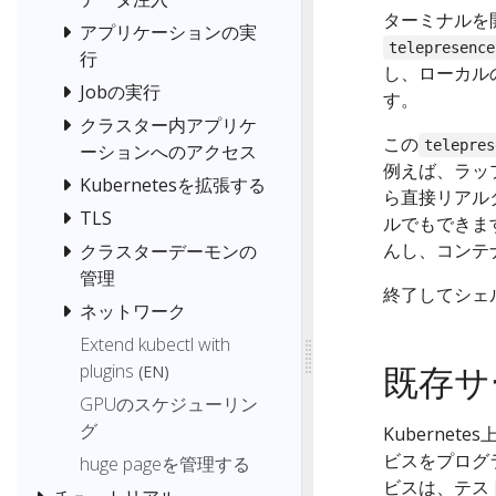
ターミナルを
アプリケーションの実
telepresence
行
し、ローカル
Jobの実行
す。
クラスター内アプリケ
この
telepres
ーションへのアクセス
例えば、ラッ
Kubernetesを拡張する
ら直接リアル
TLS
ルでもできま
んし、コンテ
クラスターデーモンの
管理
終了してシェ
ネットワーク
Extend kubectl with
既存サ
plugins
(EN)
GPUのスケジューリン
グ
Kuberne
ビスをプログ
huge pageを管理する
ビスは、テス