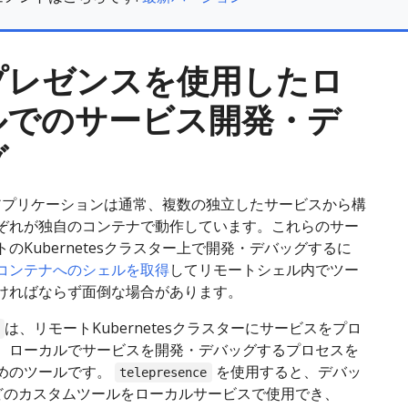
プレゼンスを使用したロ
ルでのサービス開発・デ
グ
tesアプリケーションは通常、複数の独立したサービスから構
ぞれが独自のコンテナで動作しています。これらのサー
のKubernetesクラスター上で開発・デバッグするに
コンテナへのシェルを取得
してリモートシェル内でツー
ければならず面倒な場合があります。
は、リモートKubernetesクラスターにサービスをプロ
、ローカルでサービスを開発・デバッグするプロセスを
めのツールです。
を使用すると、デバッ
telepresence
などのカスタムツールをローカルサービスで使用でき、