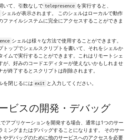
開いて、引数なしで
を実行すると、
telepresence
シェルが表示されます。 このシェルはローカルで動作
のファイルシステムに完全にアクセスすることができま
シェルは様々な方法で使用することができます。
ence
プトップでシェルスクリプトを書いて、それをシェルか
タイムで実行することができます。これはリモートシェ
すが、好みのコードエディターが使えないかもしれませ
ナが終了するとスクリプトは削除されます。
ルを閉じるには
と入力してください。
exit
ービスの開発・デバッグ
tes上でアプリケーションを開発する場合、通常は1つのサー
ラミングまたはデバッグすることになります。 そのサー
トやデバッグのために他のサービスへのアクセスを必要