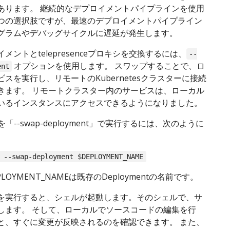
あります。 継続的なデプロイメントパイプラインを使用
つの選択肢ですが、最速のデプロイメントパイプライン
グラムやデバッグサイクルに遅延が発生します。
メントとtelepresenceプロキシを交換するには、
--
オプションを使用します。 スワップすることで、ロ
ent
スを実行し、リモートのKubernetesクラスターに接続
きます。 リモートクラスター内のサービスは、ローカル
いるインスタンスにアクセスできるようになりました。
nceを「--swap-deployment」で実行するには、次のように
 --swap-deployment $DEPLOYMENT_NAME
LOYMENT_NAMEは既存のDeploymentの名前です。
を実行すると、シェルが起動します。そのシェルで、サ
します。 そして、ローカルでソースコードの編集を行
と、すぐに変更が反映されるのを確認できます。 また、