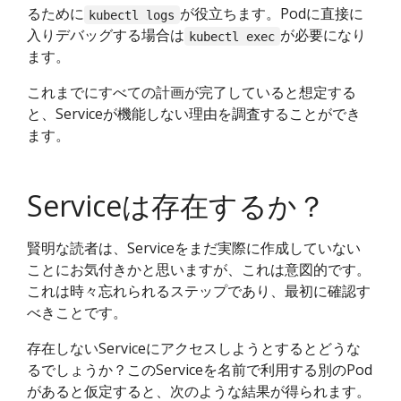
るために
が役立ちます。Podに直接に
kubectl logs
入りデバッグする場合は
が必要になり
kubectl exec
ます。
これまでにすべての計画が完了していると想定する
と、Serviceが機能しない理由を調査することができ
ます。
Serviceは存在するか？
賢明な読者は、Serviceをまだ実際に作成していない
ことにお気付きかと思いますが、これは意図的です。
これは時々忘れられるステップであり、最初に確認す
べきことです。
存在しないServiceにアクセスしようとするとどうな
るでしょうか？このServiceを名前で利用する別のPod
があると仮定すると、次のような結果が得られます。