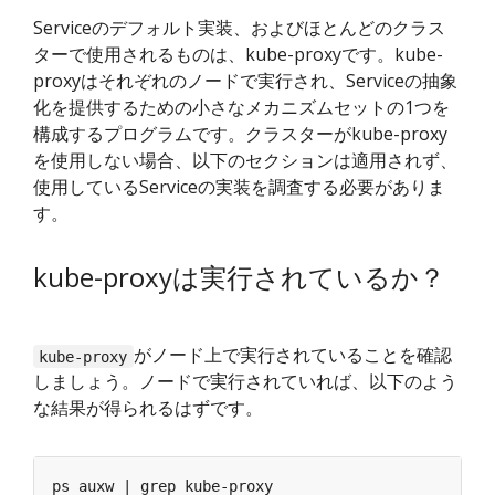
Serviceのデフォルト実装、およびほとんどのクラス
ターで使用されるものは、kube-proxyです。kube-
proxyはそれぞれのノードで実行され、Serviceの抽象
化を提供するための小さなメカニズムセットの1つを
構成するプログラムです。クラスターがkube-proxy
を使用しない場合、以下のセクションは適用されず、
使用しているServiceの実装を調査する必要がありま
す。
kube-proxyは実行されているか？
がノード上で実行されていることを確認
kube-proxy
しましょう。ノードで実行されていれば、以下のよう
な結果が得られるはずです。