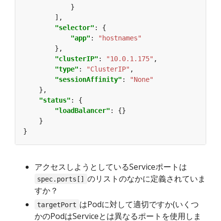
"selector"
"app"
: 
"hostnames"
"clusterIP"
: 
"10.0.1.175"
"type"
: 
"ClusterIP"
"sessionAffinity"
: 
"None"
"status"
"loadBalancer"
アクセスしようとしているServiceポートは
のリストのなかに定義されていま
spec.ports[]
すか？
はPodに対して適切ですか(いくつ
targetPort
かのPodはServiceとは異なるポートを使用しま