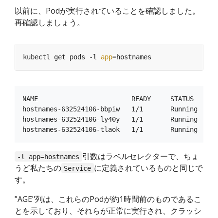
以前に、Podが実行されていることを確認しました。
再確認しましょう。
kubectl get pods -l 
app
=
NAME                        READY     STATUS    RES
hostnames-632524106-bbpiw   1/1       Running   0  
hostnames-632524106-ly40y   1/1       Running   0  
引数はラベルセレクターで、ちょ
-l app=hostnames
うど私たちの
に定義されているものと同じで
Service
す。
"AGE"列は、これらのPodが約1時間前のものであるこ
とを示しており、それらが正常に実行され、クラッシ