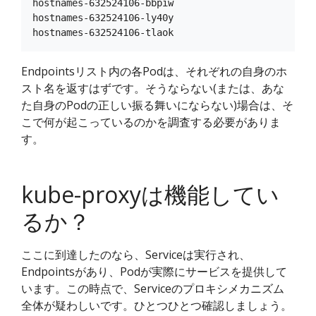
hostnames-632524106-bbpiw

hostnames-632524106-ly40y

Endpointsリスト内の各Podは、それぞれの自身のホ
スト名を返すはずです。そうならない(または、あな
た自身のPodの正しい振る舞いにならない)場合は、そ
こで何が起こっているのかを調査する必要がありま
す。
kube-proxyは機能してい
るか？
ここに到達したのなら、Serviceは実行され、
Endpointsがあり、Podが実際にサービスを提供して
います。この時点で、Serviceのプロキシメカニズム
全体が疑わしいです。ひとつひとつ確認しましょう。