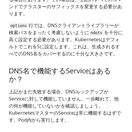
ンドでクラスターのサフィックスを変更する必要があ
ります。
行では、DNSクライアントライブラリーが
options
検索パスをまったく考慮しないように
を十分に
ndots
高く設定する必要があります。Kubernetesはデフォ
ルトでこれを5に設定します。これは、生成されるす
べてのDNS名をカバーするのに十分な大きさです。
DNS名で機能するServiceはある
か？
上記がまだ失敗する場合、DNSルックアップが
Serviceに対して機能していません。一歩離れて、他
の何が機能していないかを確認しましょう。
KubernetesマスターのServiceは常に機能するはずで
す。Pod内から実行します。