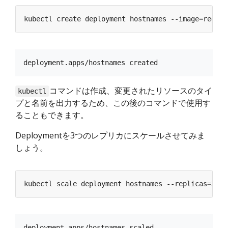
kubectl create deployment hostnames --image
=
コマンドは作成、変更されたリソースのタイ
kubectl
プと名前を出力するため、この後のコマンドで使用す
ることもできます。
Deploymentを3つのレプリカにスケールさせてみま
しょう。
kubectl scale deployment hostnames --replicas
=
3