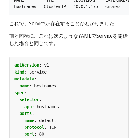
NAME        TYPE        CLUSTER-IP   EXTERNAL-IP   
これで、Serviceが存在することがわかりました。
前と同様に、これは次のようなYAMLでServiceを開始
した場合と同じです。
apiVersion
:
v1
kind
:
Service
metadata
:
name
:
hostnames
spec
:
selector
:
app
:
hostnames
ports
:
- 
name
:
default
protocol
:
TCP
port
:
80