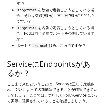
す)？
を数値で定義しようとしている場
targetPort
合、それは数値(9376)、文字列"9376"のどちら
ですか？
を名前で定義しようとしている場
targetPort
合、Podは同じ名前でポートを公開しています
か？
ポートの
はPodに適切ですか？
protocol
ServiceにEndpointsがあ
るか？
ここまで来たということは、Serviceは正しく定義さ
れ、DNSによって名前解決できることが確認できてい
るでしょう。ここでは、実行したPodがServiceによっ
て実際に選択されていることを確認しましょう。