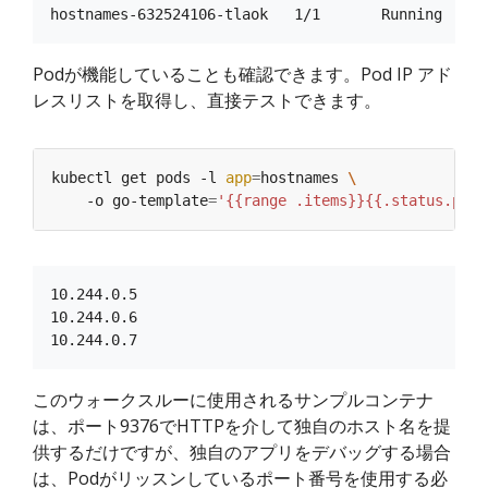
Podが機能していることも確認できます。Pod IP アド
レスリストを取得し、直接テストできます。
kubectl get pods -l 
app
=
hostnames 
    -o go-template
=
'{{range .items}}{{.status.podI
10.244.0.5

10.244.0.6

このウォークスルーに使用されるサンプルコンテナ
は、ポート9376でHTTPを介して独自のホスト名を提
供するだけですが、独自のアプリをデバッグする場合
は、Podがリッスンしているポート番号を使用する必