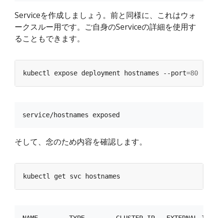
Serviceを作成しましょう。前と同様に、これはウォ
ークスルー用です。ご自身のServiceの詳細を使用す
ることもできます。
kubectl expose deployment hostnames --port
=
80
 --ta
そして、念のため内容を確認します。