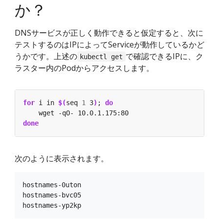
か？
DNSサービスが正しく動作できると仮定すると、次に
テストするのはIPによってServiceが動作しているかど
うかです。上述の
で確認できるIPに、ク
kubectl get
ラスター内のPodからアクセスします。
for
 i in 
$(
seq 
1
 3
)
; 
do
done
次のように表示されます。
hostnames-0uton

hostnames-bvc05
