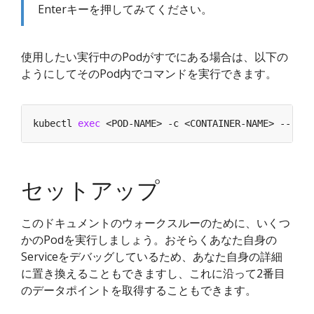
Enterキーを押してみてください。
使用したい実行中のPodがすでにある場合は、以下の
ようにしてそのPod内でコマンドを実行できます。
kubectl 
exec
セットアップ
このドキュメントのウォークスルーのために、いくつ
かのPodを実行しましょう。おそらくあなた自身の
Serviceをデバッグしているため、あなた自身の詳細
に置き換えることもできますし、これに沿って2番目
のデータポイントを取得することもできます。