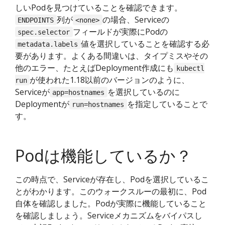
しいPodを見つけていることを確認できます。
列が
の場合、Serviceの
ENDPOINTS
<none>
フィールドが実際にPodの
spec.selector
値を選択していることを確認する必
metadata.labels
要があります。よくある間違いは、タイプミスやその
他のエラー、たとえばDeployment作成にも
kubectl
が使われた1.18以前のバージョンのように、
run
Serviceが
を選択しているのに
app=hostnames
Deploymentが
を指定していることで
run=hostnames
す。
Podは機能しているか？
この時点で、Serviceが存在し、Podを選択しているこ
とがわかります。このウォークスルーの最初に、Pod
自体を確認しました。Podが実際に機能していること
を確認しましょう。Serviceメカニズムをバイパスし