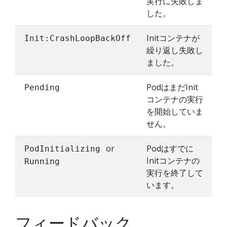
実行に失敗しま
した。
Initコンテナが
Init:CrashLoopBackOff
繰り返し失敗し
ました。
PodはまだInit
Pending
コンテナの実行
を開始していま
せん。
or
Podはすでに
PodInitializing
Initコンテナの
Running
実行を終了して
います。
フィードバック