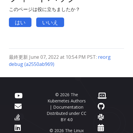
このページは役に立ちましたか？
はい
いいえ
最終更新 June 07, 2022 at 10:54 PM PST:
reorg
debug (a2550ab969)
© 2026 The
Kubernetes Authors
| Documentation
Distributed under
CC
BY 4.0
© 2026 The Linux