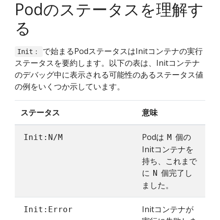
Podのステータスを理解す
る
で始まるPodステータスはInitコンテナの実行
Init：
ステータスを要約します。以下の表は、Initコンテナ
のデバッグ中に表示される可能性のあるステータス値
の例をいくつか示しています。
ステータス
意味
Podは
個の
Init:N/M
M
Initコンテナを
持ち、これまで
に
個完了し
N
ました。
Initコンテナが
Init:Error