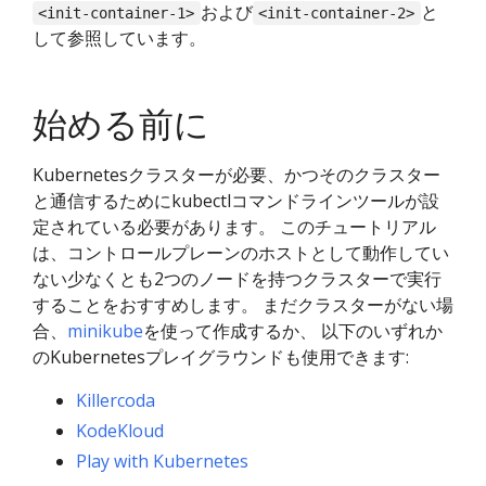
および
と
<init-container-1>
<init-container-2>
して参照しています。
始める前に
Kubernetesクラスターが必要、かつそのクラスター
と通信するためにkubectlコマンドラインツールが設
定されている必要があります。 このチュートリアル
は、コントロールプレーンのホストとして動作してい
ない少なくとも2つのノードを持つクラスターで実行
することをおすすめします。 まだクラスターがない場
合、
minikube
を使って作成するか、 以下のいずれか
のKubernetesプレイグラウンドも使用できます:
Killercoda
KodeKloud
Play with Kubernetes