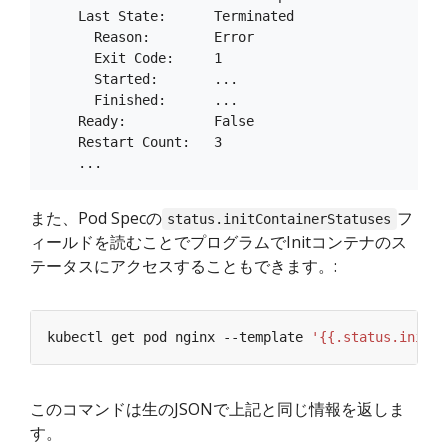
    Last State:      Terminated

      Reason:        Error

      Exit Code:     1

      Started:       ...

      Finished:      ...

    Ready:           False

    Restart Count:   3

また、Pod Specの
フ
status.initContainerStatuses
ィールドを読むことでプログラムでInitコンテナのス
テータスにアクセスすることもできます。:
kubectl get pod nginx --template 
'{{.status.initCo
このコマンドは生のJSONで上記と同じ情報を返しま
す。