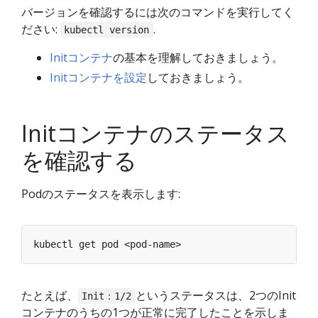
バージョンを確認するには次のコマンドを実行してく
ださい:
.
kubectl version
Initコンテナ
の基本を理解しておきましょう。
Initコンテナを設定
しておきましょう。
Initコンテナのステータス
を確認する
Podのステータスを表示します:
たとえば、
というステータスは、2つのInit
Init：1/2
コンテナのうちの1つが正常に完了したことを示しま