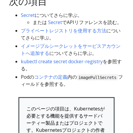
次の項目
Secret
についてさらに学ぶ。
または
Secret
でAPIリファレンスを読む。
プライベートレジストリを使用する方法
につい
てさらに学ぶ。
イメージプルシークレットをサービスアカウン
トへ追加する
についてさらに学ぶ。
kubectl create secret docker-registry
を参照す
る。
Podの
コンテナの定義
内の
フ
imagePullSecrets
ィールドを参照する。
このページの項目は、Kubernetesが
必要とする機能を提供するサードパ
ーティー製品またはプロジェクトで
す。Kubernetesプロジェクトの作者