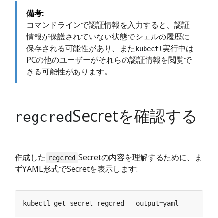
備考:
コマンドラインで認証情報を入力すると、認証
情報が保護されていない状態でシェルの履歴に
保存される可能性があり、また
実行中は
kubectl
PCの他のユーザーがそれらの認証情報を閲覧で
きる可能性があります。
Secretを確認する
regcred
作成した
Secretの内容を理解するために、ま
regcred
ずYAML形式でSecretを表示します:
kubectl get secret regcred --output
=