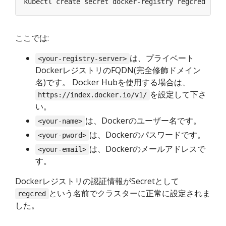
kubectl create secret docker-registry regcred --do
ここでは:
は、プライベート
<your-registry-server>
DockerレジストリのFQDN(完全修飾ドメイン
名)です。 Docker Hubを使用する場合は、
を設定して下さ
https://index.docker.io/v1/
い。
は、Dockerのユーザー名です。
<your-name>
は、Dockerのパスワードです。
<your-pword>
は、Dockerのメールアドレスで
<your-email>
す。
Dockerレジストリの認証情報がSecretとして
という名前でクラスターに正常に設定されま
regcred
した。