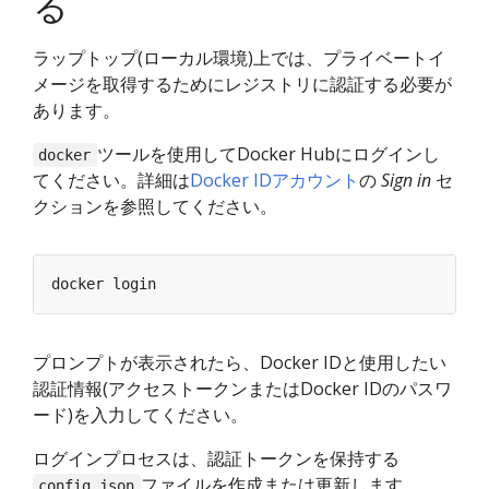
る
ラップトップ(ローカル環境)上では、プライベートイ
メージを取得するためにレジストリに認証する必要が
あります。
ツールを使用してDocker Hubにログインし
docker
てください。詳細は
Docker IDアカウント
の
Sign in
セ
クションを参照してください。
プロンプトが表示されたら、Docker IDと使用したい
認証情報(アクセストークンまたはDocker IDのパスワ
ード)を入力してください。
ログインプロセスは、認証トークンを保持する
ファイルを作成または更新します。
config.json