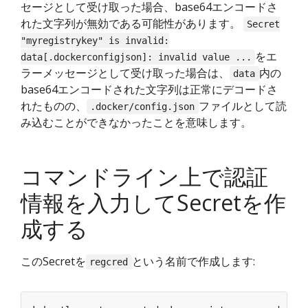
セージとして受け取った場合、base64エンコードさ
れた文字列が無効である可能性があります。
Secret
"myregistrykey" is invalid:
をエ
data[.dockerconfigjson]: invalid value ...
ラーメッセージとして受け取った場合は、
内の
data
base64エンコードされた文字列は正常にデコードさ
れたものの、
ファイルとして読
.docker/config.json
み込むことができなかったことを意味します。
コマンドライン上で認証
情報を入力してSecretを作
成する
このSecretを
という名前で作成します:
regcred