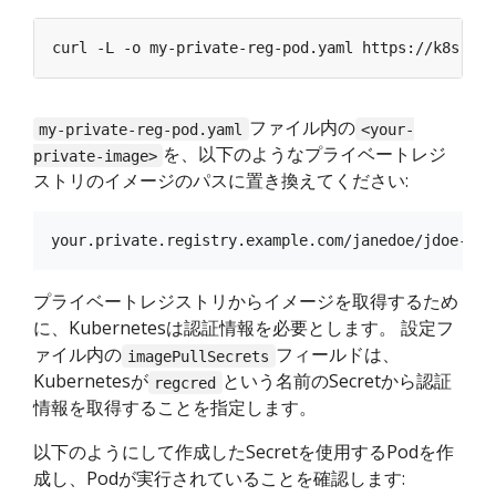
ファイル内の
my-private-reg-pod.yaml
<your-
を、以下のようなプライベートレジ
private-image>
ストリのイメージのパスに置き換えてください:
プライベートレジストリからイメージを取得するため
に、Kubernetesは認証情報を必要とします。 設定フ
ァイル内の
フィールドは、
imagePullSecrets
Kubernetesが
という名前のSecretから認証
regcred
情報を取得することを指定します。
以下のようにして作成したSecretを使用するPodを作
成し、Podが実行されていることを確認します: