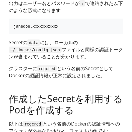
出力はユーザー名とパスワードが
で連結された以下
:
のような形式になります:
Secretの
には、ローカルの
data
ファイルと同様の認証トーク
~/.docker/config.json
ンが含まれていることが分かります。
クラスターに
という名前のSecretとして
regcred
Dockerの認証情報が正常に設定されました。
作成したSecretを利用する
Podを作成する
以下は
という名前のDockerの認証情報への
regcred
アクセスが必要なPodのマニフェストの例です: