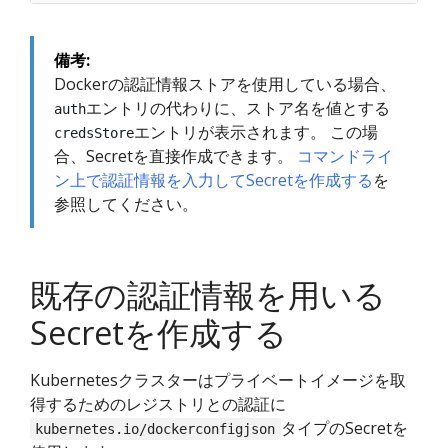
備考:
Dockerの認証情報ストアを使用している場合、
エントリの代わりに、ストア名を値とする
auth
エントリが表示されます。 この場
credsStore
合、Secretを直接作成できます。
コマンドライ
ン上で認証情報を入力してSecretを作成する
を
参照してください。
既存の認証情報を用いる
Secretを作成する
Kubernetesクラスターはプライベートイメージを取
得するためのレジストリとの認証に
タイプのSecretを
kubernetes.io/dockerconfigjson