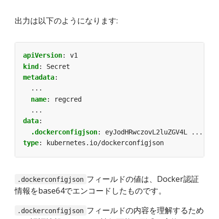
出力は以下のようになります:
apiVersion
:
v1
kind
:
Secret
metadata
:
...
name
:
regcred
...
data
:
.dockerconfigjson
:
eyJodHRwczovL2luZGV4L ... J0Q
type
:
kubernetes.io/dockerconfigjson
フィールドの値は、Docker認証
.dockerconfigjson
情報をbase64でエンコードしたものです。
フィールドの内容を理解するため
.dockerconfigjson