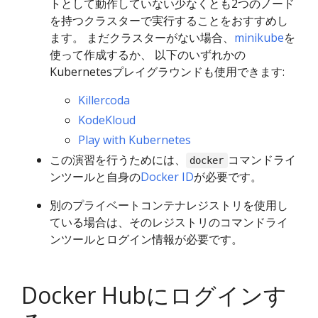
トとして動作していない少なくとも2つのノード
を持つクラスターで実行することをおすすめし
ます。 まだクラスターがない場合、
minikube
を
使って作成するか、 以下のいずれかの
Kubernetesプレイグラウンドも使用できます:
Killercoda
KodeKloud
Play with Kubernetes
この演習を行うためには、
コマンドライ
docker
ンツールと自身の
Docker ID
が必要です。
別のプライベートコンテナレジストリを使用し
ている場合は、そのレジストリのコマンドライ
ンツールとログイン情報が必要です。
Docker Hubにログインす