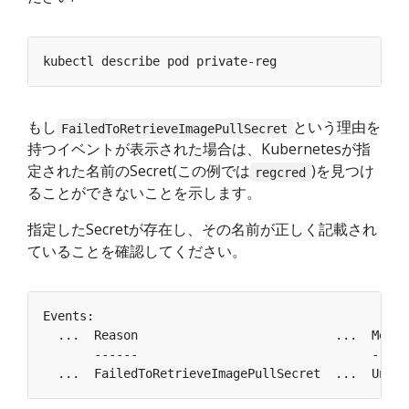
もし
という理由を
FailedToRetrieveImagePullSecret
持つイベントが表示された場合は、Kubernetesが指
定された名前のSecret(この例では
)を見つけ
regcred
ることができないことを示します。
指定したSecretが存在し、その名前が正しく記載され
ていることを確認してください。
  ...  FailedToRetrieveImagePullSecret  ...  Unabl