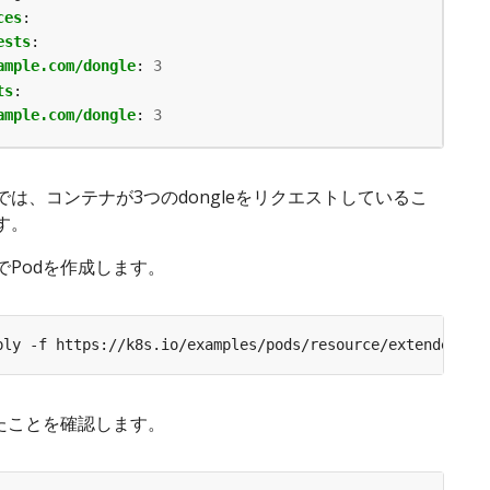
ces
:
ests
:
ample.com/dongle
:
3
ts
:
ample.com/dongle
:
3
は、コンテナが3つのdongleをリクエストしているこ
す。
でPodを作成します。
したことを確認します。