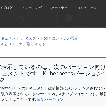
tesブログ
トレーニング
パートナー
コミュニティ
esドキュメント
タスク
Podとコンテナの設定
スをコンテナに割り当てる
在表示しているのは、次のバージョン向
ュメントです。Kubernetesバージョン:
32
ernetes v1.32 のドキュメントは積極的にメンテナンスされてい
。現在表示されているバージョンはスナップショットです。最
ュメントはこちらです:
最新バージョン