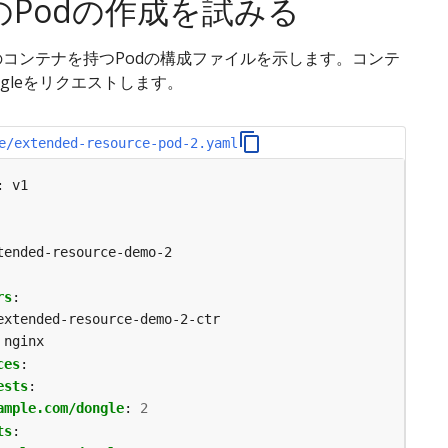
のPodの作成を試みる
のコンテナを持つPodの構成ファイルを示します。コンテ
ngleをリクエストします。
e/extended-resource-pod-2.yaml
:
v1
tended-resource-demo-2
rs
:
extended-resource-demo-2-ctr
nginx
ces
:
ests
:
ample.com/dongle
:
2
ts
: