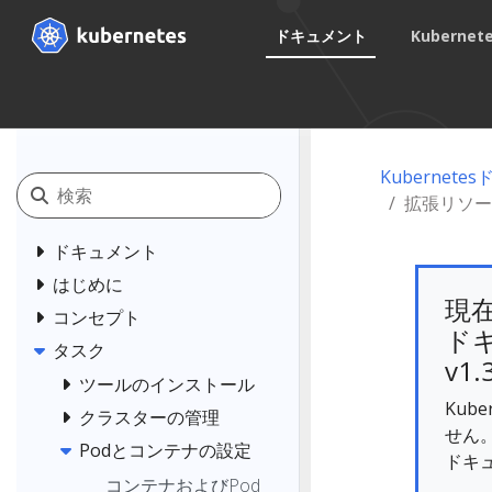
ドキュメント
Kuberne
Kubernet
拡張リソー
ドキュメント
はじめに
現
コンセプト
ドキ
タスク
v1.
ツールのインストール
Kub
クラスターの管理
せん
Podとコンテナの設定
ドキ
コンテナおよびPod