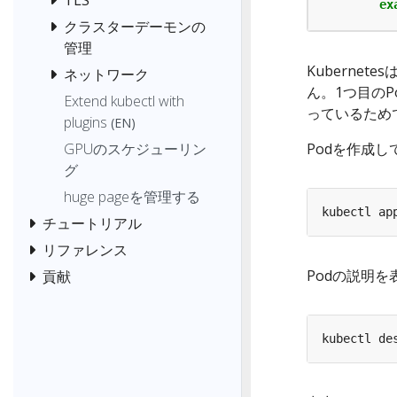
ex
クラスターデーモンの
管理
Kubernet
ネットワーク
ん。1つ目のP
Extend kubectl with
っているため
plugins
(EN)
Podを作成し
GPUのスケジューリン
グ
huge pageを管理する
チュートリアル
リファレンス
Podの説明を
貢献