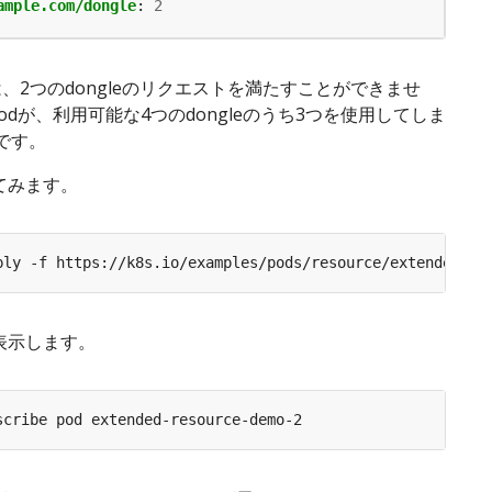
ample.com/dongle
:
2
esは、2つのdongleのリクエストを満たすことができませ
odが、利用可能な4つのdongleのうち3つを使用してしま
です。
てみます。
表示します。