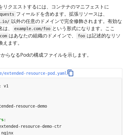
をリクエストするには、コンテナのマニフェストに
フィールドを含めます。拡張リソースは、
quests
以外の任意のドメインで完全修飾されます。有効な
.io/
名は、
という形式になります。ここ
example.com/foo
はあなたの組織のドメインで、
は記述的なリソ
com
foo
換えます。
ナからなるPodの構成ファイルを示します。
e/extended-resource-pod.yaml
:
v1
tended-resource-demo
rs
:
extended-resource-demo-ctr
nginx