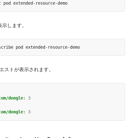
表示します。
リクエストが表示されます。
com/dongle
:
3
com/dongle
:
3