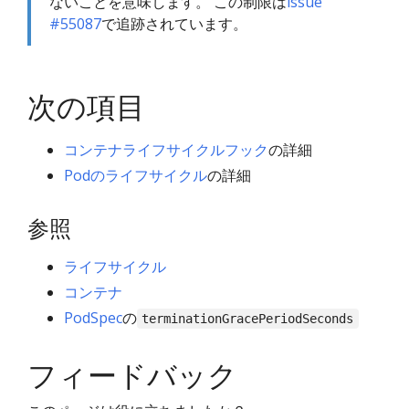
ないことを意味します。 この制限は
issue
#55087
で追跡されています。
次の項目
コンテナライフサイクルフック
の詳細
Podのライフサイクル
の詳細
参照
ライフサイクル
コンテナ
PodSpec
の
terminationGracePeriodSeconds
フィードバック