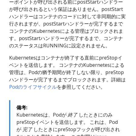
ーポイントが呼び出される前にpostStartハンドラー
が呼び出されるという保証はありません。postStart
ハンドラーはコンテナのコードに対して非同期的に実
行されますが、postStartハンドラーが完了するまで
コンテナのKubernetesによる管理はブロックされま
す。postStartハンドラーが完了するまで、コンテナ
のステータスはRUNNINGに設定されません。
Kubernetesはコンテナが終了する直前にpreStopイ
ベントを送信します。 コンテナのKubernetesによる
管理は、Podの猶予期間が終了しない限り、preStop
ハンドラーが完了するまでブロックされます。詳細は
Podのライフサイクル
を参照してください。
備考:
Kubernetesは、Podが
終了
したときにのみ
preStopイベントを送信します。 これは、Pod
が
完了
したときにpreStopフックが呼び出され