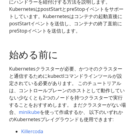
にハンドラーを紐付けする方法を説明します。
KubernetesはpostStartとpreStopイベントをサポー
トしています。Kubernetesはコンテナの起動直後に
postStartイベントを送信し、コンテナの終了直前に
preStopイベントを送信します。
始める前に
Kubernetesクラスターが必要、かつそのクラスター
と通信するためにkubectlコマンドラインツールが設
定されている必要があります。 このチュートリアル
は、コントロールプレーンのホストとして動作してい
ない少なくとも2つのノードを持つクラスターで実行
することをおすすめします。 まだクラスターがない場
合、
minikube
を使って作成するか、 以下のいずれか
のKubernetesプレイグラウンドも使用できます:
Killercoda