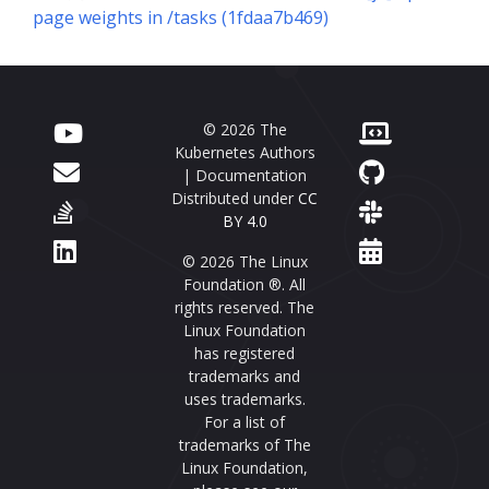
page weights in /tasks (1fdaa7b469)
© 2026 The
Kubernetes Authors
| Documentation
Distributed under
CC
BY 4.0
© 2026 The Linux
Foundation ®. All
rights reserved. The
Linux Foundation
has registered
trademarks and
uses trademarks.
For a list of
trademarks of The
Linux Foundation,