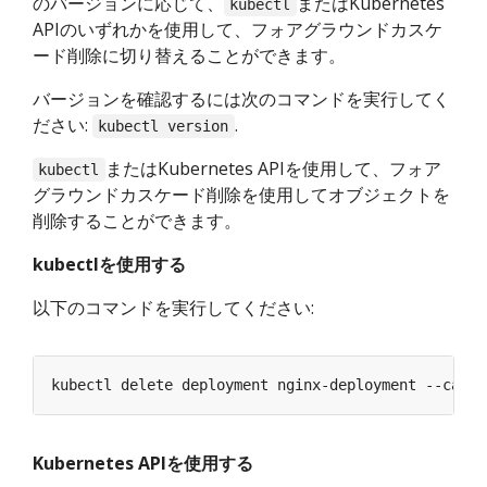
のバージョンに応じて、
またはKubernetes
kubectl
APIのいずれかを使用して、フォアグラウンドカスケ
ード削除に切り替えることができます。
バージョンを確認するには次のコマンドを実行してく
ださい:
.
kubectl version
またはKubernetes APIを使用して、フォア
kubectl
グラウンドカスケード削除を使用してオブジェクトを
削除することができます。
kubectlを使用する
以下のコマンドを実行してください:
kubectl delete deployment nginx-deployment --casca
Kubernetes APIを使用する