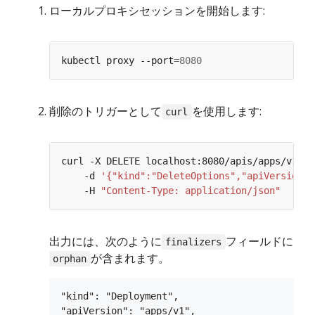
ローカルプロキシセッションを開始します:
kubectl proxy --port
=
8080
削除のトリガーとして
を使用します:
curl
curl -X DELETE localhost:8080/apis/apps/v1/na
    -d 
'{"kind":"DeleteOptions","apiVersion":
    -H 
"Content-Type: application/json"
出力には、次のように
フィールドに
finalizers
が含まれます。
orphan
"kind": "Deployment",

"apiVersion": "apps/v1",
