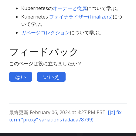
Kubernetesの
オーナーと従属
について学ぶ。
Kubernetes
ファイナライザー(Finalizers)
につ
いて学ぶ。
ガベージコレクション
について学ぶ。
フィードバック
このページは役に立ちましたか？
はい
いいえ
最終更新 February 06, 2024 at 4:27 PM PST:
[ja] fix
term "proxy" variations (adada78799)