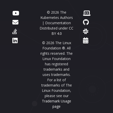
© 2026 The
Kubernetes Authors
| Documentation
Distributed under
CC
BY 4.0
© 2026 The Linux
Foundation ®. All
rights reserved. The
Linux Foundation
has registered
trademarks and
uses trademarks.
For a list of
trademarks of The
Linux Foundation,
please see our
Trademark Usage
page