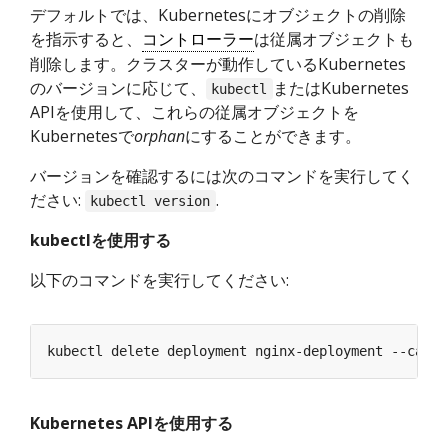
デフォルトでは、Kubernetesにオブジェクトの削除
を指示すると、
コントローラー
は従属オブジェクトも
削除します。クラスターが動作しているKubernetes
のバージョンに応じて、
またはKubernetes
kubectl
APIを使用して、これらの従属オブジェクトを
Kubernetesで
orphan
にすることができます。
バージョンを確認するには次のコマンドを実行してく
ださい:
.
kubectl version
kubectlを使用する
以下のコマンドを実行してください:
kubectl delete deployment nginx-deployment --casca
Kubernetes APIを使用する