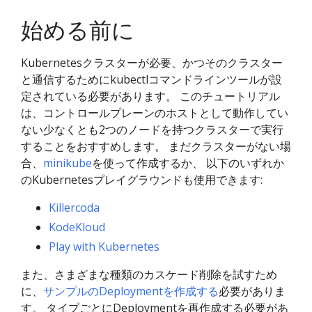
始める前に
Kubernetesクラスターが必要、かつそのクラスター
と通信するためにkubectlコマンドラインツールが設
定されている必要があります。 このチュートリアル
は、コントロールプレーンのホストとして動作してい
ない少なくとも2つのノードを持つクラスターで実行
することをおすすめします。 まだクラスターがない場
合、
minikube
を使って作成するか、 以下のいずれか
のKubernetesプレイグラウンドも使用できます:
Killercoda
KodeKloud
Play with Kubernetes
また、さまざまな種類のカスケード削除を試すため
に、
サンプルのDeploymentを作成する
必要がありま
す。 タイプごとにDeploymentを再作成する必要があ