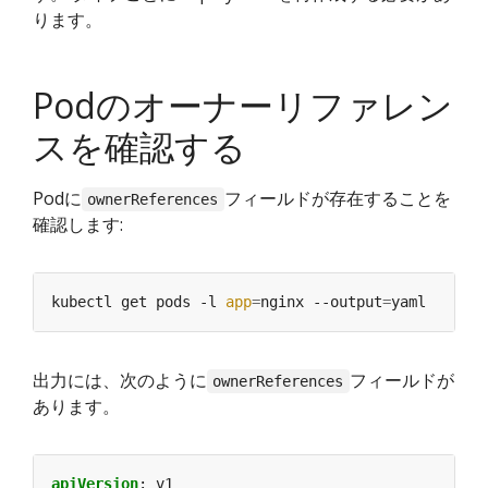
ります。
Podのオーナーリファレン
スを確認する
Podに
フィールドが存在することを
ownerReferences
確認します:
kubectl get pods -l 
app
=
nginx --output
=
出力には、次のように
フィールドが
ownerReferences
あります。
apiVersion
:
v1