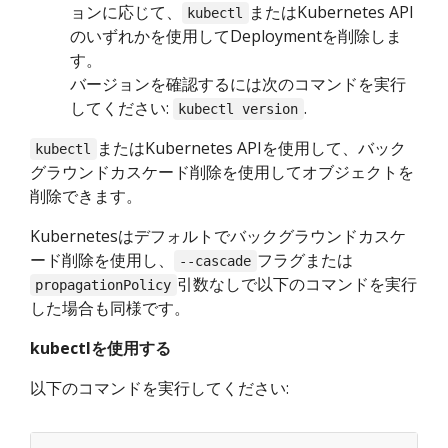
ョンに応じて、
またはKubernetes API
kubectl
のいずれかを使用してDeploymentを削除しま
す。
バージョンを確認するには次のコマンドを実行
してください:
.
kubectl version
またはKubernetes APIを使用して、バック
kubectl
グラウンドカスケード削除を使用してオブジェクトを
削除できます。
Kubernetesはデフォルトでバックグラウンドカスケ
ード削除を使用し、
フラグまたは
--cascade
引数なしで以下のコマンドを実行
propagationPolicy
した場合も同様です。
kubectlを使用する
以下のコマンドを実行してください: