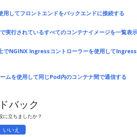
ceを使用してフロントエンドをバックエンドに接続する
で実行されているすべてのコンテナイメージを一覧表
be上でNGINX Ingressコントローラーを使用してIngre
ームを使用して同じPod内のコンテナ間で通信する
ドバック
役に立ちましたか？
いいえ