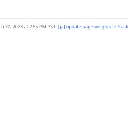
30, 2023 at 2:55 PM PST:
[ja] update page weights in /tas