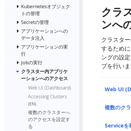
Kubernetesオブジェク
クラ
トの管理
ンへ
Secretの管理
アプリケーションへの
データ注入
クラスター
アプリケーションの実
するために
行
ングの設定
Jobの実行
プを行いま
クラスター内アプリケ
ーションへのアクセス
Web UI (Dashboard)
Web UI (
Accessing Clusters
(EN)
複数のクラ
複数のクラスターへ
のアクセスを設定す
Servi
る