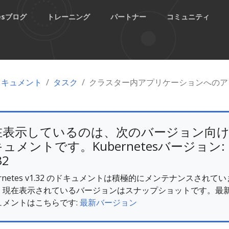
tesブログ
トレーニング
パートナー
コミュニティ
esドキュメント
タスク
クラスター内アプリケーションへのア
在表示しているのは、次のバージョン向
ュメントです。Kubernetesバージョン:
32
ernetes v1.32 のドキュメントは積極的にメンテナンスされてい
。現在表示されているバージョンはスナップショットです。最
ュメントはこちらです:
最新バージョン