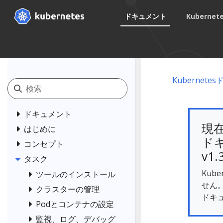
ドキュメント
Kuberne
Kubernet
ドキュメント
現
はじめに
ドキ
コンセプト
v1.
タスク
Kub
ツールのインストール
せん
クラスターの管理
ドキ
Podとコンテナの設定
監視、ログ、デバッグ