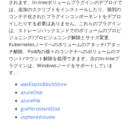
されます。In-treeボリュームプラグインのデプロイで
は、追加のスクリプトをインストールしたり、個別の
コンテナ化されたプラグインコンポーネントをデプロ
イしたりする必要はありません。これらのプラグイン
は、ストレージバックエンドでのボリュームのプロビ
ジョニング/プロビジョニング解除とサイズ変更、
Kubernetesノードへのボリュームのアタッチ/アタッ
チ解除、Pod内の個々のコンテナへのボリュームのマ
ウント/マウント解除を処理できます。次のIn-treeプ
ラグインは、Windowsノードをサポートしていま
す。:
awsElasticBlockStore
azureDisk
azureFile
gcePersistentDisk
vsphereVolume