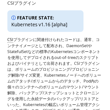
CSIプラグイン
FEATURE STATE:
Kubernetes v1.16 [alpha]
CSI
プラグインに関連付けられたコードは、通常、コ
ンテナイメージとして配布され、DaemonSetや
StatefulSetなどの標準のKubernetesコンポーネント
を使用してデプロイされるout-of-treeのスクリプト
およびバイナリとして出荷されます。CSIプラグイン
は、ボリュームのプロビジョニング/プロビジョニン
グ解除/サイズ変更、Kubernetesノードへのボリュー
ムのアタッチ/ボリュームからのデタッチ、Pod内の
個々のコンテナへのボリュームのマウント/マウント
解除、バックアップ/スナップショットとクローニン
グを使用した永続データのバックアップ/リストアと
いった、Kubernetesの幅広いボリューム管理アクシ