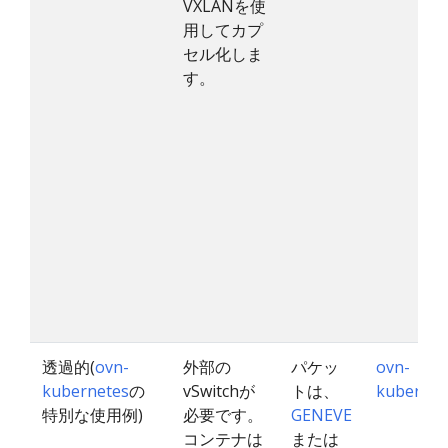
VXLANを使
用してカプ
セル化しま
す。
透過的(
ovn-
外部の
パケッ
ovn-
kubernetes
の
vSwitchが
トは、
kubernet
特別な使用例)
必要です。
GENEVE
コンテナは
または