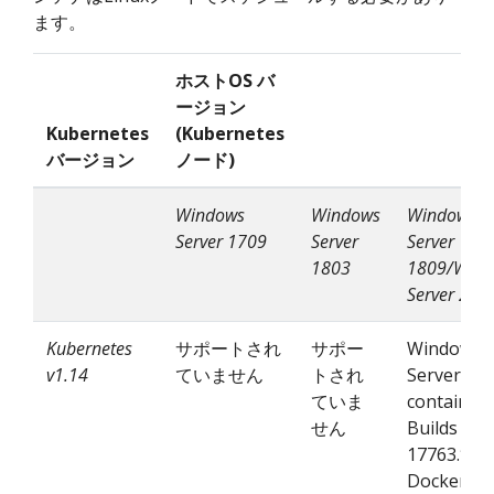
ます。
ホストOS バ
ージョン
Kubernetes
(Kubernetes
バージョン
ノード)
Windows
Windows
Windows
Server 1709
Server
Server
1803
1809/Wind
Server 201
Kubernetes
サポートされ
サポー
Windows
v1.14
ていません
トされ
Server
ていま
container
せん
Builds
17763.* と
Docker EE