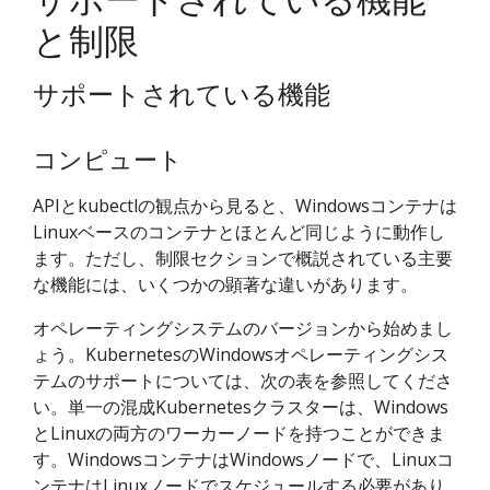
と制限
サポートされている機能
コンピュート
APIとkubectlの観点から見ると、Windowsコンテナは
Linuxベースのコンテナとほとんど同じように動作し
ます。ただし、制限セクションで概説されている主要
な機能には、いくつかの顕著な違いがあります。
オペレーティングシステムのバージョンから始めまし
ょう。KubernetesのWindowsオペレーティングシス
テムのサポートについては、次の表を参照してくださ
い。単一の混成Kubernetesクラスターは、Windows
とLinuxの両方のワーカーノードを持つことができま
す。WindowsコンテナはWindowsノードで、Linuxコ
ンテナはLinuxノードでスケジュールする必要があり