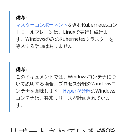
備考:
マスターコンポーネント
を含むKubernetesコン
トロールプレーンは、Linuxで実行し続けま
す。WindowsのみのKubernetesクラスターを
導入する計画はありません。
備考:
このドキュメントでは、Windowsコンテナにつ
いて説明する場合、プロセス分離のWindowsコ
ンテナを意味します。
Hyper-V分離
のWindows
コンテナは、将来リリースが計画されていま
す。
サポートされている機能