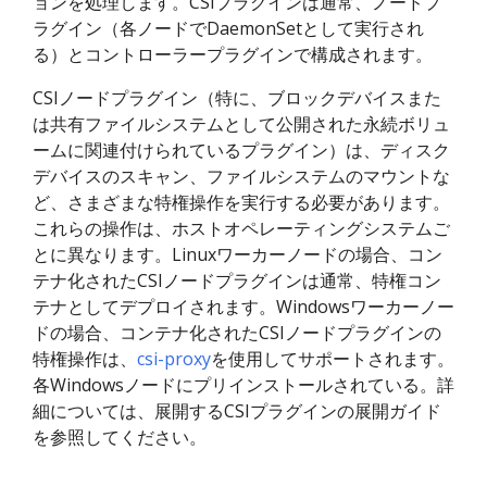
ョンを処理します。CSIプラグインは通常、ノードプ
ラグイン（各ノードでDaemonSetとして実行され
る）とコントローラープラグインで構成されます。
CSIノードプラグイン（特に、ブロックデバイスまた
は共有ファイルシステムとして公開された永続ボリュ
ームに関連付けられているプラ​​グイン）は、ディスク
デバイスのスキャン、ファイルシステムのマウントな
ど、さまざまな特権操作を実行する必要があります。
これらの操作は、ホストオペレーティングシステムご
とに異なります。Linuxワーカーノードの場合、コン
テナ化されたCSIノードプラグインは通常、特権コン
テナとしてデプロイされます。Windowsワーカーノー
ドの場合、コンテナ化されたCSIノードプラグインの
特権操作は、
csi-proxy
を使用してサポートされます。
各Windowsノードにプリインストールされている。詳
細については、展開するCSIプラグインの展開ガイド
を参照してください。