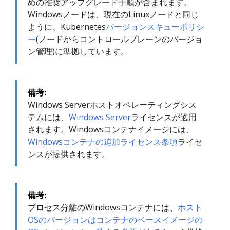
めの推奨アップグレード手順が含まれます。
Windowsノードは、現在のLinuxノードと同じ
ように、Kubernetes
バージョンスキューポリシ
ー
(ノードからコントロールプレーンのバージョ
ン管理)に準拠しています。
備考:
Windows Serverホストオペレーティングシス
テムには、
Windows Server
ライセンスが適用
されます。Windowsコンテナイメージには、
Windowsコンテナの追加ライセンス条項
ライセ
ンスが提供されます。
備考:
プロセス分離のWindowsコンテナには、
ホスト
OSのバージョンはコンテナのベースイメージの