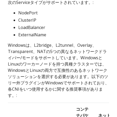
次のServiceタイプがサポートされています。:
NodePort
ClusterIP
LoadBalancer
ExternalName
Windowsは、L2bridge、L2tunnel、Overlay、
Transparent、NATの5つの異なるネットワークドラ
イバー/モードをサポートしています。Windowsと
Linuxのワーカーノードを持つ異種クラスターでは、
WindowsとLinuxの両方で互換性のあるネットワーク
ソリューションを選択する必要があります。以下のツ
リー外プラグインがWindowsでサポートされており、
各CNIをいつ使用するかに関する推奨事項がありま
す。:
コンテ
ナパケ
ネットワ