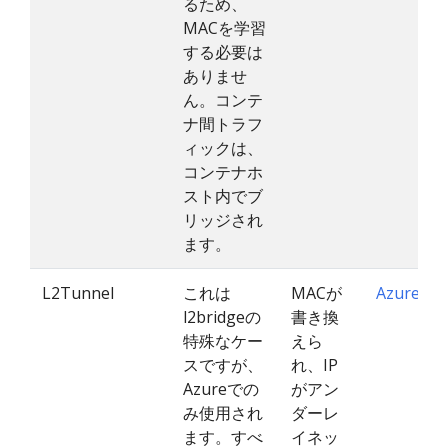
るため、
MACを学習
する必要は
ありませ
ん。コンテ
ナ間トラフ
ィックは、
コンテナホ
スト内でブ
リッジされ
ます。
L2Tunnel
これは
MACが
Azure-CN
l2bridgeの
書き換
特殊なケー
えら
スですが、
れ、IP
Azureでの
がアン
み使用され
ダーレ
ます。すべ
イネッ