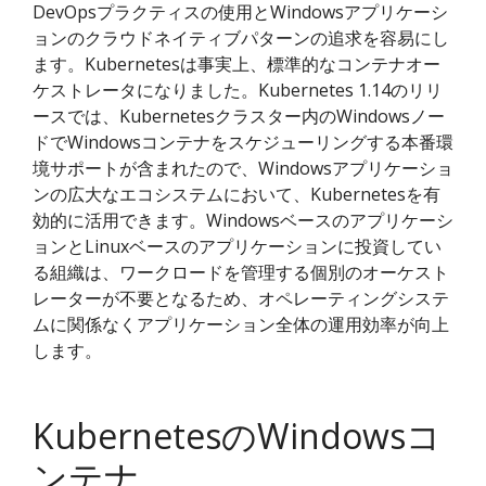
DevOpsプラクティスの使用とWindowsアプリケーシ
ョンのクラウドネイティブパターンの追求を容易にし
ます。Kubernetesは事実上、標準的なコンテナオー
ケストレータになりました。Kubernetes 1.14のリリ
ースでは、Kubernetesクラスター内のWindowsノー
ドでWindowsコンテナをスケジューリングする本番環
境サポートが含まれたので、Windowsアプリケーショ
ンの広大なエコシステムにおいて、Kubernetesを有
効的に活用できます。Windowsベースのアプリケーシ
ョンとLinuxベースのアプリケーションに投資してい
る組織は、ワークロードを管理する個別のオーケスト
レーターが不要となるため、オペレーティングシステ
ムに関係なくアプリケーション全体の運用効率が向上
します。
KubernetesのWindowsコ
ンテナ