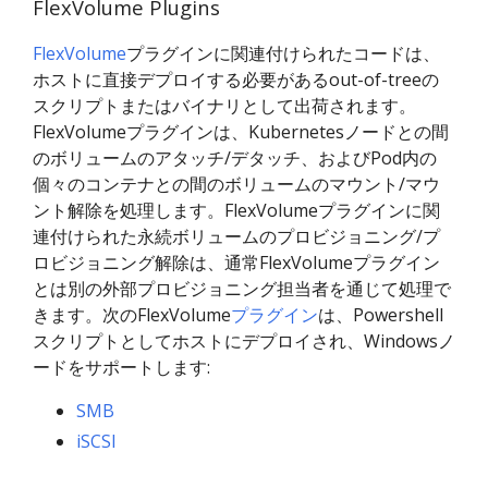
FlexVolume Plugins
FlexVolume
プラグインに関連付けられたコードは、
ホストに直接デプロイする必要があるout-of-treeの
スクリプトまたはバイナリとして出荷されます。
FlexVolumeプラグインは、Kubernetesノードとの間
のボリュームのアタッチ/デタッチ、およびPod内の
個々のコンテナとの間のボリュームのマウント/マウ
ント解除を処理します。FlexVolumeプラグインに関
連付けられた永続ボリュームのプロビジョニング/プ
ロビジョニング解除は、通常FlexVolumeプラグイン
とは別の外部プロビジョニング担当者を通じて処理で
きます。次のFlexVolume
プラグイン
は、Powershell
スクリプトとしてホストにデプロイされ、Windowsノ
ードをサポートします:
SMB
iSCSI