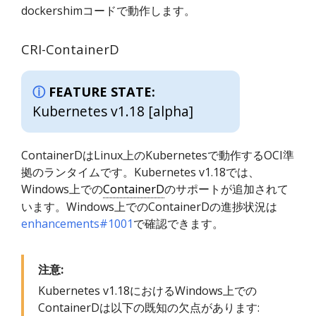
dockershimコードで動作します。
CRI-ContainerD
FEATURE STATE:
Kubernetes v1.18 [alpha]
ContainerDはLinux上のKubernetesで動作するOCI準
拠のランタイムです。Kubernetes v1.18では、
Windows上での
ContainerD
のサポートが追加されて
います。Windows上でのContainerDの進捗状況は
enhancements#1001
で確認できます。
注意:
Kubernetes v1.18におけるWindows上での
ContainerDは以下の既知の欠点があります: