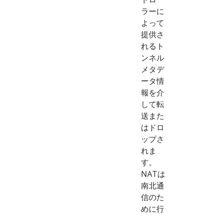
ラーに
よって
提供さ
れるト
ンネル
メタデ
ータ情
報を介
して転
送また
はドロ
ップさ
れま
す。
NATは
南北通
信のた
めに行