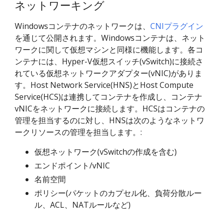
ネットワーキング
Windowsコンテナのネットワークは、
CNIプラグイン
を通じて公開されます。Windowsコンテナは、ネット
ワークに関して仮想マシンと同様に機能します。各コ
ンテナには、Hyper-V仮想スイッチ(vSwitch)に接続さ
れている仮想ネットワークアダプター(vNIC)がありま
す。Host Network Service(HNS)とHost Compute
Service(HCS)は連携してコンテナを作成し、コンテナ
vNICをネットワークに接続します。HCSはコンテナの
管理を担当するのに対し、HNSは次のようなネットワ
ークリソースの管理を担当します。:
仮想ネットワーク(vSwitchの作成を含む)
エンドポイント/vNIC
名前空間
ポリシー(パケットのカプセル化、負荷分散ルー
ル、ACL、NATルールなど)