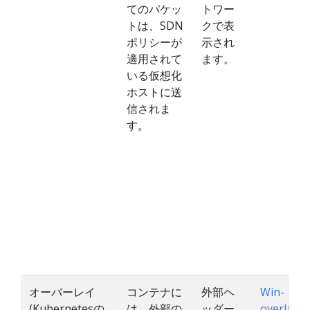
てのパケッ
トワー
トは、SDN
クで表
ポリシーが
示され
適用されて
ます。
いる仮想化
ホストに送
信されま
す。
オーバーレイ
コンテナに
外部ヘ
Win-
(Kubernetesの
は、外部の
ッダー
overlay
、