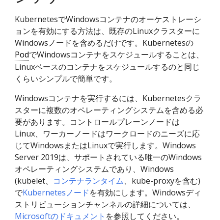
KubernetesでWindowsコンテナのオーケストレーシ
ョンを有効にする方法は、既存のLinuxクラスターに
Windowsノードを含めるだけです。Kubernetesの
Pod
でWindowsコンテナをスケジュールすることは、
Linuxベースのコンテナをスケジュールするのと同じ
くらいシンプルで簡単です。
Windowsコンテナを実行するには、Kubernetesクラ
スターに複数のオペレーティングシステムを含める必
要があります。コントロールプレーンノードは
Linux、ワーカーノードはワークロードのニーズに応
じてWindowsまたはLinuxで実行します。Windows
Server 2019は、サポートされている唯一のWindows
オペレーティングシステムであり、Windows
(kubelet、
コンテナランタイム
、kube-proxyを含む)
で
Kubernetesノード
を有効にします。Windowsディ
ストリビューションチャンネルの詳細については、
Microsoftのドキュメント
を参照してください。