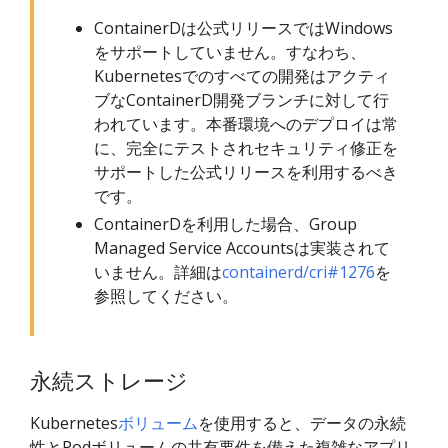
ContainerDは公式リリースではWindows
をサポートしていません。すなわち、
Kubernetesでのすべての開発はアクティ
ブなContainerD開発ブランチに対して行
われています。本番環境へのデプロイは常
に、完全にテストされセキュリティ修正を
サポートした公式リリースを利用するべき
です。
ContainerDを利用した場合、Group
Managed Service Accountsは実装されて
いません。詳細は
containerd/cri#1276
を
参照してください。
永続ストレージ
Kubernetes
ボリューム
を使用すると、データの永続
性とPodボリュームの共有要件を備えた複雑なアプリ