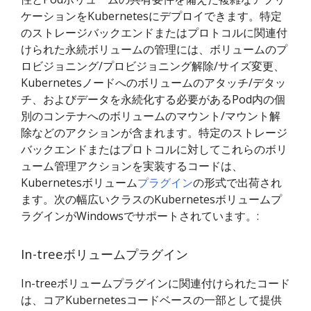
ケーションをKubernetesにデプロイできます。特定
のストレージバックエンドまたはプロトコルに関連付
けられた永続ボリュームの管理には、ボリュームのプ
ロビジョニング/プロビジョニング解除/サイズ変更、
Kubernetesノードへのボリュームのアタッチ/デタッ
チ、およびデータを永続化する必要があるPod内の個
別のコンテナへのボリュームのマウント/マウント解
除などのアクションが含まれます。特定のストレージ
バックエンドまたはプロトコルに対してこれらのボリ
ューム管理アクションを実装するコードは、
Kubernetesボリューム
プラグイン
の形式で出荷され
ます。次の幅広いクラスのKubernetesボリュームプ
ラグインがWindowsでサポートされています。:
In-treeボリュームプラグイン
In-treeボリュームプラグインに関連付けられたコード
は、コアKubernetesコードベースの一部として提供