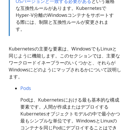
OSバージョンと一致する必要がある
という厳格
な互換性ルールがあります。Kubernetesで
Hyper-V分離のWindowsコンテナをサポートす
る際には、制限と互換性ルールが変更されま
す。
Kubernetesの主要な要素は、WindowsでもLinuxと
同じように機能します。このセクションでは、主要な
ワークロードイネーブラーのいくつかと、それらが
Windowsにどのようにマップされるかについて説明し
ます。
Pods
Podは、Kubernetesにおける最も基本的な構成
要素です。人間が作成またはデプロイする
Kubernetesオブジェクトモデルの中で最小かつ
最もシンプルな単位です。WindowsとLinuxの
コンテナを同じPodにデプロイすることはでき