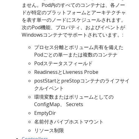
ません。Pod内のすべてのコンテナは、各ノー
ドが特定のプラットフォームとアーキテクチャ
を表す単一のノードにスケジュールされます。
次のPod機能、プロパティ、およびイベントが
Windowsコンテナでサポートされています。:
プロセス分離とボリューム共有を備えた
Podごとの単一または複数のコンテナ
Podステータスフィールド
ReadinessとLiveness Probe
postStartとpreStopコンテナのライフサイ
クルイベント
環境変数またはボリュームとしての
ConfigMap、 Secrets
EmptyDir
名前付きパイプホストマウント
リソース制限
Controllers