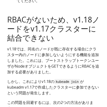
てください。
RBACがないため、v1.18ノ
ードをv1.17クラスターに
結合できない
v1.18では、同名のノードが既に存在する場合にクラ
スター内のノードに参加しないようにする機能を追加
しました。これには、ブートストラップトークンユー
ザがNodeオブジェクトをGETできるようにRBACを追
加する必要がありました。
しかし、これによりv1.18の
が
kubeadm join
kubeadm v1.17で作成したクラスターに参加できない
という問題が発生します。
この問題を回避するには、次の2つの方法がありま