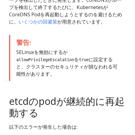
ープを検出したときに発生します。CoreDNSがルー
プを検出して終了するたびに、Kubernetesが
CoreDNS Podを再起動しようとするのを避けるため
に、
いくつかの回避策
が用意されています。
警告:
SELinuxを無効にするか
を
に設定する
allowPrivilegeEscalation
true
と、クラスターのセキュリティが損なわれる可
能性があります。
etcdのpodが継続的に再起
動する
以下のエラーが発生した場合は: