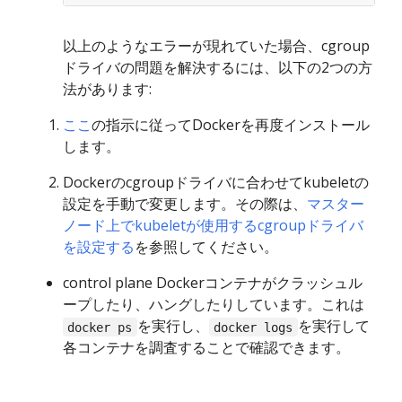
以上のようなエラーが現れていた場合、cgroup
ドライバの問題を解決するには、以下の2つの方
法があります:
ここ
の指示に従ってDockerを再度インストール
します。
Dockerのcgroupドライバに合わせてkubeletの
設定を手動で変更します。その際は、
マスター
ノード上でkubeletが使用するcgroupドライバ
を設定する
を参照してください。
control plane Dockerコンテナがクラッシュル
ープしたり、ハングしたりしています。これは
を実行し、
を実行して
docker ps
docker logs
各コンテナを調査することで確認できます。