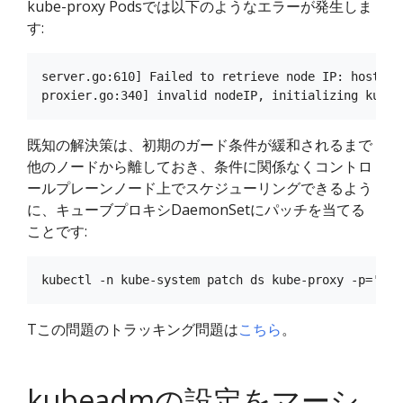
kube-proxy Podsでは以下のようなエラーが発生しま
す:
server.go:610] Failed to retrieve node IP: host IP
既知の解決策は、初期のガード条件が緩和されるまで
他のノードから離しておき、条件に関係なくコントロ
ールプレーンノード上でスケジューリングできるよう
に、キューブプロキシDaemonSetにパッチを当てる
ことです:
Tこの問題のトラッキング問題は
こちら
。
kubeadmの設定をマーシ