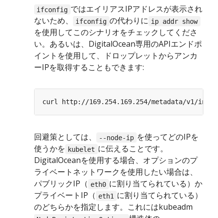
ではエイリアスIPアドレスが表示され
ifconfig
ないため、
の代わりに
ifconfig
ip addr show
を使用してこのシナリオをチェックしてくださ
い。あるいは、DigitalOcean専用のAPIエンドポ
イントを使用して、ドロップレットからアンカ
ーIPを取得することもできます:
回避策としては、
を使ってどのIPを
--node-ip
使うかを
に伝えることです。
kubelet
DigitalOceanを使用する場合、オプションのプ
ライベートネットワークを使用したい場合は、
パブリックIP（
に割り当てられている）か
eth0
プライベートIP（
に割り当てられている）
eth1
のどちらかを指定します。これにはkubeadm