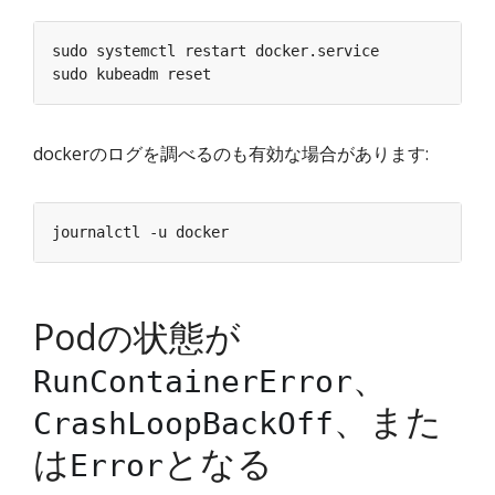
dockerのログを調べるのも有効な場合があります:
Podの状態が
、
RunContainerError
、また
CrashLoopBackOff
は
となる
Error