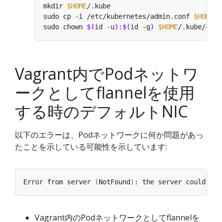
mkdir 
$HOME
sudo cp -i /etc/kubernetes/admin.conf 
$HOME
sudo chown 
$(
id -u
)
:
$(
id -g
)
$HOME
Vagrant内でPodネットワ
ークとしてflannelを使用
する時のデフォルトNIC
以下のエラーは、Podネットワークに何か問題があっ
たことを示している可能性を示しています:
Error from server 
(
NotFound
)
Vagrant内のPodネットワークとしてflannelを