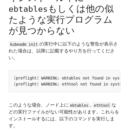
もしくは他の似
ebtables
たような実行プログラム
が見つからない
の実行中に以下のような警告が表示さ
kubeadm init
れた場合は、以降に記載するやり方を行ってくださ
い。
[
preflight
]
[
preflight
]
このような場合、ノード上に
,
な
ebtables
ethtool
どの実行ファイルがない可能性があります。これらを
インストールするには、以下のコマンドを実行しま
す。