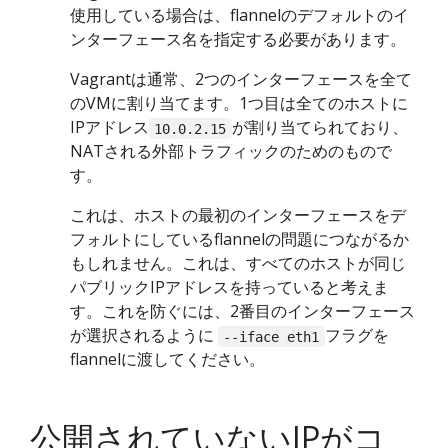
使用している場合は、flannelのデフォルトのイ
ンターフェース名を指定する必要があります。
Vagrantは通常、2つのインターフェースを全て
のVMに割り当てます。1つ目は全てのホストに
IPアドレス
が割り当てられており、
10.0.2.15
NATされる外部トラフィックのためのもので
す。
これは、ホストの最初のインターフェースをデ
フォルトにしているflannelの問題につながるか
もしれません。これは、すべてのホストが同じ
パブリックIPアドレスを持っていると考えま
す。これを防ぐには、2番目のインターフェース
が選択されるように
フラグを
--iface eth1
flannelに渡してください。
公開されていないIPがコ