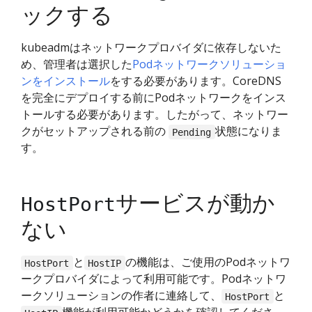
ックする
kubeadmはネットワークプロバイダに依存しないた
め、管理者は選択した
Podネットワークソリューショ
ンをインストール
をする必要があります。CoreDNS
を完全にデプロイする前にPodネットワークをインス
トールする必要があります。したがって、ネットワー
クがセットアップされる前の
状態になりま
Pending
す。
サービスが動か
HostPort
ない
と
の機能は、ご使用のPodネットワ
HostPort
HostIP
ークプロバイダによって利用可能です。Podネットワ
ークソリューションの作者に連絡して、
と
HostPort