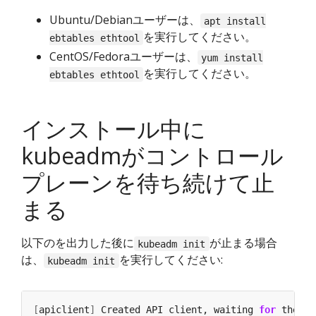
Ubuntu/Debianユーザーは、
apt install
を実行してください。
ebtables ethtool
CentOS/Fedoraユーザーは、
yum install
を実行してください。
ebtables ethtool
インストール中に
kubeadmがコントロール
プレーンを待ち続けて止
まる
以下のを出力した後に
が止まる場合
kubeadm init
は、
を実行してください:
kubeadm init
[
apiclient
]
 Created API client, waiting 
for