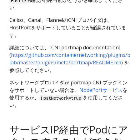
機能が利用可能かどうかを確認してくださ
HostIP
い。
Calico、Canal、FlannelのCNIプロバイダは、
HostPortをサポートしていることが確認されていま
す。
詳細については、[CNI portmap documentation]
(
https://github.com/containernetworking/plugins/b
lob/master/plugins/meta/portmap/README.md
) を
参照してください。
ネットワークプロバイダが portmap CNI プラグイン
をサポートしていない場合は、
NodePortサービス
を
使用するか、
を使用してくださ
HostNetwork=true
い。
サービスIP経由でPodにア