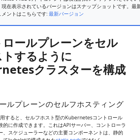
。現在表示されているバージョンはスナップショットです。最
ュメントはこちらです:
最新バージョン
トロールプレーンをセル
ストするように
ernetesクラスターを構成
ールプレーンのセルフホスティング
を使用すると、セルフホスト型のKubernetesコントロール
験的に作成できます。これはAPIサーバー、コントローラ
ー、スケジューラーなどの主要コンポーネントは、静的
てkubeletで構成された
static pods
ではなく、