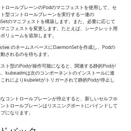
トロールプレーンのPodのマニフェストを使用して、セ
スト型コントロールプレーンを実行する一連の
onSetのマニフェストを構築します。また、必要に応じて
のマニフェストを変更します。たとえば、シークレット用
いボリュームを追加します。
のネームスペースにDaemonSetを作成し、Podの
stem
起動されるのを待ちます。
スト型のPodが操作可能になると、関連する静的Podが
、kubeadmは次のコンポーネントのインストールに進
これによりkubeletがトリガーされて静的Podが停止し
的なコントロールプレーンが停止すると、新しいセルフホ
コントロールプレーンはリスニングポートにバインドして
ィブになります。
ドバック