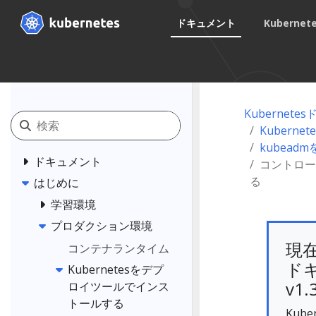
ドキュメント
Kuberne
Kubernet
Kubern
kubea
ドキュメント
コントロー
る
はじめに
学習環境
プロダクション環境
現
コンテナランタイム
ドキ
Kubernetesをデプ
v1.
ロイツールでインス
トールする
Kub