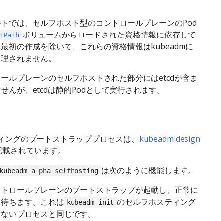
トでは、セルフホスト型のコントロールプレーンのPod
ボリュームからロードされた資格情報に依存して
tPath
最初の作成を除いて、これらの資格情報はkubeadmに
管理されません。
ールプレーンのセルフホストされた部分にはetcdが含ま
せんが、etcdは静的Podとして実行されます。
ィングのブートストラッププロセスは、
kubeadm design
記載されています。
は次のように機能します。
kubeadm alpha selfhosting
ントロールプレーンのブートストラップが起動し、正常に
を待ちます。これは
のセルフホスティング
kubeadm init
しないプロセスと同じです。