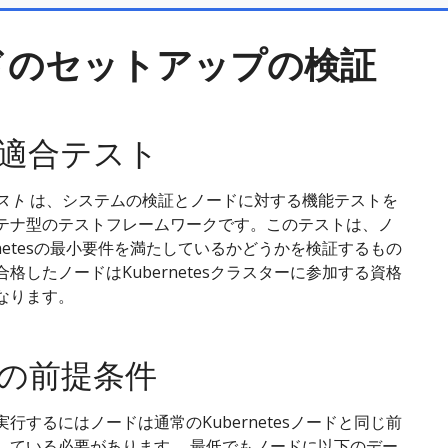
ドのセットアップの検証
適合テスト
スト
は、システムの検証とノードに対する機能テストを
テナ型のテストフレームワークです。このテストは、ノ
rnetesの最小要件を満たしているかどうかを検証するもの
格したノードはKubernetesクラスターに参加する資格
なります。
の前提条件
行するにはノードは通常のKubernetesノードと同じ前
している必要があります。 最低でもノードに以下のデー