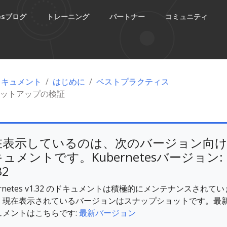
tesブログ
トレーニング
パートナー
コミュニティ
esドキュメント
はじめに
ベストプラクティス
ットアップの検証
在表示しているのは、次のバージョン向
ュメントです。Kubernetesバージョン:
32
ernetes v1.32 のドキュメントは積極的にメンテナンスされてい
。現在表示されているバージョンはスナップショットです。最
ュメントはこちらです:
最新バージョン