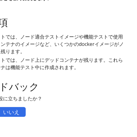
項
ストでは、ノード適合テストイメージや機能テストで使用
ンテナのイメージなど、いくつかのdockerイメージがノ
に残ります。
ストでは、ノード上にデッドコンテナが残ります。これら
テナは機能テスト中に作成されます。
ドバック
役に立ちましたか？
いいえ