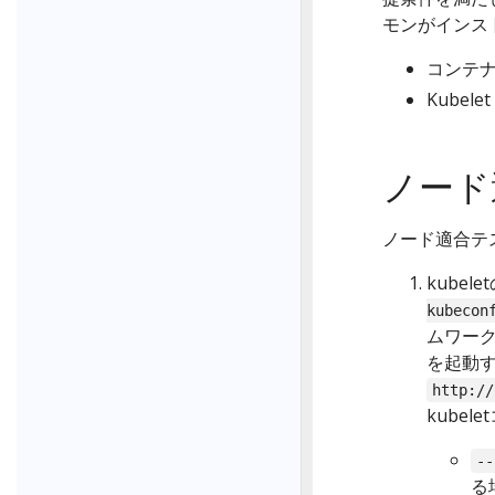
モンがインス
コンテナラ
Kubelet
ノード
ノード適合テ
kubele
kubecon
ムワーク
を起動す
http://
kube
--
る