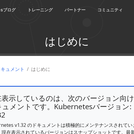
tesブログ
トレーニング
パートナー
コミュニティ
はじめに
esドキュメント
はじめに
在表示しているのは、次のバージョン向
ュメントです。Kubernetesバージョン:
32
ernetes v1.32 のドキュメントは積極的にメンテナンスされてい
。現在表示されているバージョンはスナップショットです。最