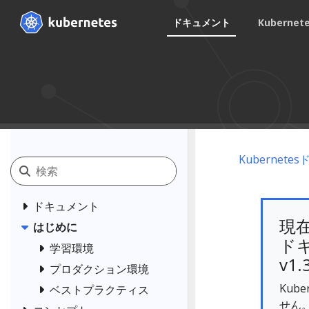
ドキュメント
Kuberne
Kubernet
ドキュメント
現
はじめに
ドキ
学習環境
v1.
プロダクション環境
Kub
ベストプラクティス
せん