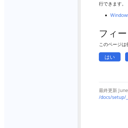
行できます。
Wind
フィー
このページは
はい
最終更新 June 2
/docs/setup/_