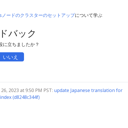
owsノードのクラスターのセットアップ
について学ぶ
ドバック
役に立ちましたか？
いいえ
6, 2023 at 9:50 PM PST:
update Japanese translation for
index (d8248c344f)