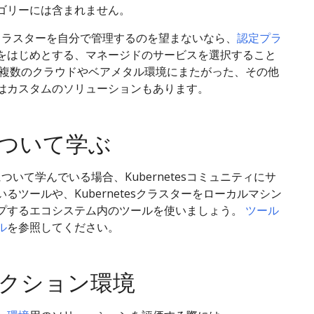
ゴリーには含まれません。
tesクラスターを自分で管理するのを望まないなら、
認定プラ
をはじめとする、マネージドのサービスを選択すること
 複数のクラウドやベアメタル環境にまたがった、その他
はカスタムのソリューションもあります。
ついて学ぶ
esについて学んでいる場合、Kubernetesコミュニティにサ
るツールや、Kubernetesクラスターをローカルマシン
プするエコシステム内のツールを使いましょう。
ツール
ル
を参照してください。
クション環境