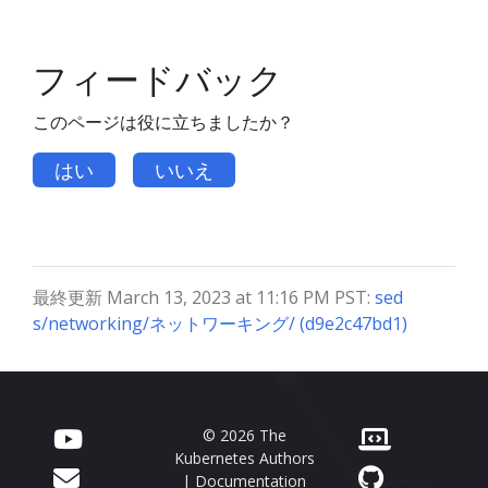
フィードバック
このページは役に立ちましたか？
はい
いいえ
最終更新 March 13, 2023 at 11:16 PM PST:
sed
s/networking/ネットワーキング/ (d9e2c47bd1)
© 2026 The
Kubernetes Authors
| Documentation