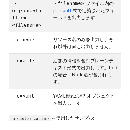
ファイル内の
-
<filename>
jsonpath
式で定義されたフィ
o=jsonpath-
ールドを出力します
file=
<filename>
リソース名のみを出力し、そ
-o=name
れ以外は何も出力しません。
追加の情報を含むプレーンテ
-o=wide
キスト形式で出力します。Pod
の場合、Node名が含まれま
す。
YAML形式のAPIオブジェクト
-o=yaml
を出力します
を使用したサンプル:
-o=custom-columns