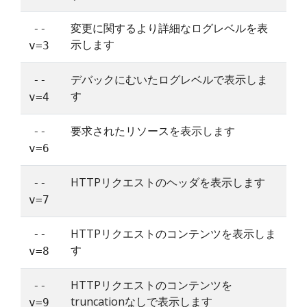
変更に関するより詳細なログレベルを表
--
示します
v=3
デバックにむいたログレベルで表示しま
--
す
v=4
要求されたリソースを表示します
--
v=6
HTTPリクエストのヘッダを表示します
--
v=7
HTTPリクエストのコンテンツを表示しま
--
す
v=8
HTTPリクエストのコンテンツを
--
truncationなしで表示します
v=9