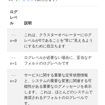
ログ
レベ
ル
説明
これは、クラスターオペレーターにログ
--
レベルが0であることを"常に"見えるよう
v=0
にするために役立ちます
ログレベルが必要ない場合に、妥当なデ
--
フォルトのログレベルです
v=1
サービスに関する重要な定常状態情報
--
と、システムの重要な変更に関連する可
v=2
能性がある重要なログメッセージを表示
します。 これは、ほとんどのシステムで
推奨されるデフォルトのログレベルで
す。