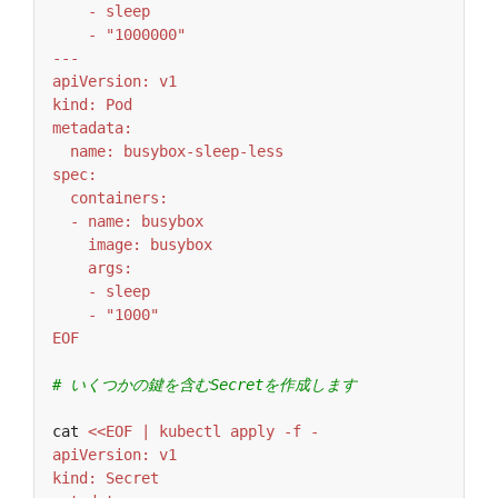
EOF
# いくつかの鍵を含むSecretを作成します
cat 