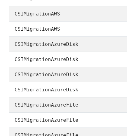
CSIMigrationAWS
CSIMigrationAWS
CSIMigrationAzureDisk
CSIMigrationAzureDisk
CSIMigrationAzureDisk
CSIMigrationAzureDisk
CSIMigrationAzureFile
CSIMigrationAzureFile
CSIMigrationAzureFile