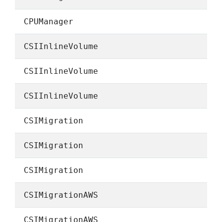
CPUManager
CSIInlineVolume
CSIInlineVolume
CSIInlineVolume
CSIMigration
CSIMigration
CSIMigration
CSIMigrationAWS
CSIMigrationAWS