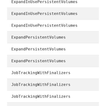
ExpandInUsePersistentVolumes
ExpandInUsePersistentVolumes
ExpandInUsePersistentVolumes
ExpandPersistentVolumes
ExpandPersistentVolumes
ExpandPersistentVolumes
JobTrackingWithFinalizers
JobTrackingWithFinalizers
JobTrackingWithFinalizers