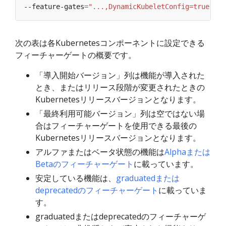
--feature-gates
=
"...,DynamicKubeletConfig=true"
次の表は各Kubernetesコンポーネントに設定できる
フィーチャーゲートの概要です。
「導入開始バージョン」列は機能が導入された
とき、またはリリース段階が変更されたときの
Kubernetesリリースバージョンとなります。
「最終利用可能バージョン」列は空ではない場
合はフィーチャーゲートを使用できる最後の
Kubernetesリリースバージョンとなります。
アルファまたはベータ状態の機能は
Alphaまたは
Betaのフィーチャーゲート
に載っています。
安定している機能は、
graduatedまたは
deprecatedのフィーチャーゲート
に載っていま
す。
graduatedまたはdeprecatedのフィーチャーゲ