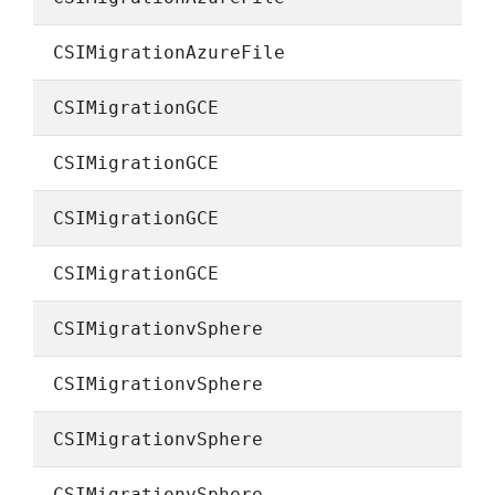
CSIMigrationAzureFile
CSIMigrationGCE
CSIMigrationGCE
CSIMigrationGCE
CSIMigrationGCE
CSIMigrationvSphere
CSIMigrationvSphere
CSIMigrationvSphere
CSIMigrationvSphere